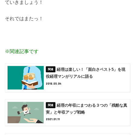
ていきましょう！
それではまたっ！
※関連記事です
経理は楽しい！「面白さベスト5」を現
役経理マンがリアルに語る
2018.05.04
経理の年収にまつわる３つの「残酷な真
実」と年収アップ戦略
2021.01.11