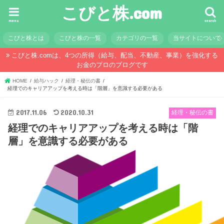
こびと株.com
menu
search
こびと株とは
こびと株の一覧
カテゴリの一覧
当サイトについて
こびと株.comは、4つの所得（給与、配当、不動産、事業）を強化する
お金のプロのブログです
HOME
給与ハック
経理・秘伝の書
経理でのキャリアアップを考える時は「階層」を意識する必要がある
2017.11.06
2020.10.31
経理・秘伝の書
経理でのキャリアアップを考える時は「階
層」を意識する必要がある