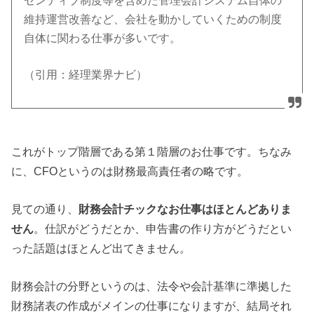
センティブ制度等を含めた管理会計システム自体の
維持運営改善など、会社を動かしていくための制度
自体に関わる仕事が多いです。
（引用：経理業界ナビ）
これがトップ階層である第１階層のお仕事です。ちなみ
に、CFOというのは財務最高責任者の略です。
見ての通り、
財務会計チックなお仕事はほとんどありま
せん
。仕訳がどうだとか、申告書の作り方がどうだとい
った話題はほとんど出てきません。
財務会計の分野というのは、法令や会計基準に準拠した
財務諸表の作成がメインの仕事になりますが、結局それ