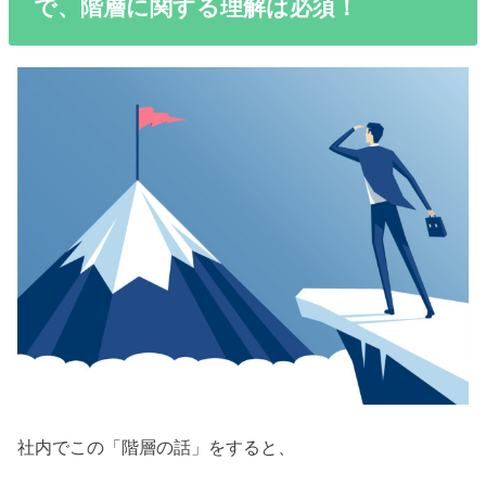
で、階層に関する理解は必須！
社内でこの「階層の話」をすると、