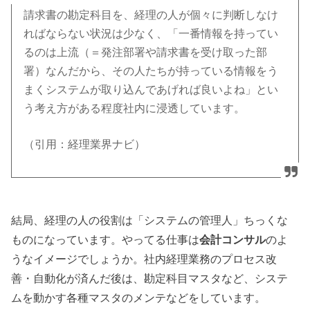
請求書の勘定科目を、経理の人が個々に判断しなけ
ればならない状況は少なく、「一番情報を持ってい
るのは上流（＝発注部署や請求書を受け取った部
署）なんだから、その人たちが持っている情報をう
まくシステムが取り込んであげれば良いよね」とい
う考え方がある程度社内に浸透しています。
（引用：経理業界ナビ）
結局、経理の人の役割は「システムの管理人」ちっくな
ものになっています。やってる仕事は
会計コンサル
のよ
うなイメージでしょうか。社内経理業務のプロセス改
善・自動化が済んだ後は、勘定科目マスタなど、システ
ムを動かす各種マスタのメンテなどをしています。