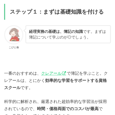
ステップ１：まずは基礎知識を付ける
経理実務の基礎は、簿記の知識
です。まずは
簿記について学ぶのが◎でしょう。
こびと株
一番のおすすめは、
クレアール
で簿記を学ぶこと。ク
レアールは、とにかく
効率的な学習をサポートする資格
スクール
です。
科学的に解析され、厳選された超効率的な学習法が採用
されているので、
時間・価格両面でのコスパが最高
で