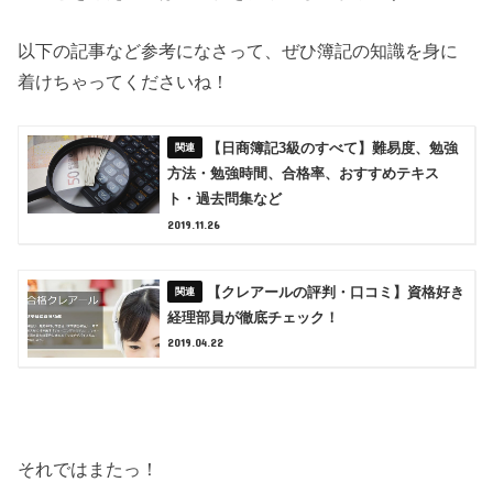
以下の記事など参考になさって、ぜひ簿記の知識を身に
着けちゃってくださいね！
【日商簿記3級のすべて】難易度、勉強
方法・勉強時間、合格率、おすすめテキス
ト・過去問集など
2019.11.26
【クレアールの評判・口コミ】資格好き
経理部員が徹底チェック！
2019.04.22
それではまたっ！