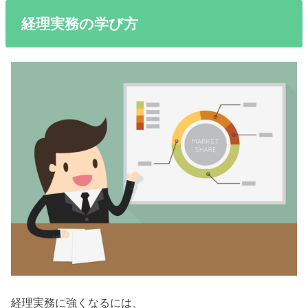
経理実務の学び方
経理実務に強くなるには、