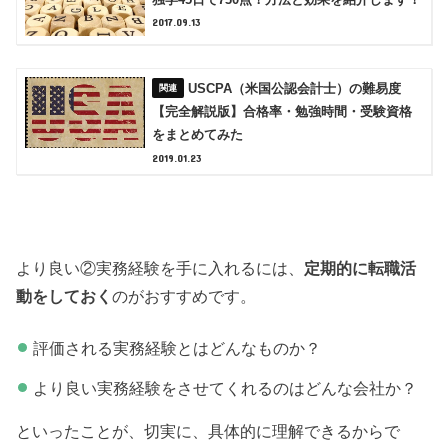
2017.09.13
USCPA（米国公認会計士）の難易度
【完全解説版】合格率・勉強時間・受験資格
をまとめてみた
2019.01.23
より良い②実務経験を手に入れるには、
定期的に転職活
動をしておく
のがおすすめです。
評価される実務経験とはどんなものか？
より良い実務経験をさせてくれるのはどんな会社か？
といったことが、切実に、具体的に理解できるからで