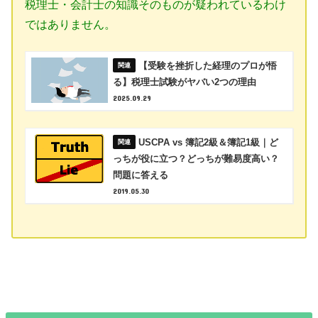
税理士・会計士の知識そのものが疑われているわけ
ではありません。
【受験を挫折した経理のプロが悟
る】税理士試験がヤバい2つの理由
2025.09.29
USCPA vs 簿記2級＆簿記1級｜ど
っちが役に立つ？どっちが難易度高い？
問題に答える
2019.05.30