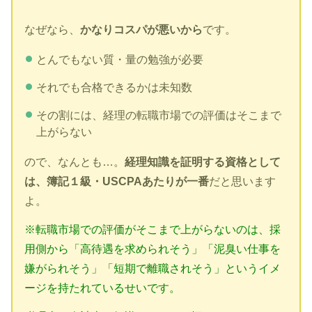
なぜなら、
かなりコスパが悪いから
です。
とんでもない質・量の勉強が必要
それでも合格できるかは未知数
その割には、経理の転職市場での評価はそこまで
上がらない
ので、なんとも…。
経理知識を証明する資格として
は、簿記１級・USCPAあたりが一番
だと思います
よ。
※転職市場での評価がそこまで上がらないのは、採
用側から「高待遇を求められそう」「泥臭い仕事を
嫌がられそう」「短期で離職されそう」というイメ
ージを持たれているせいです。