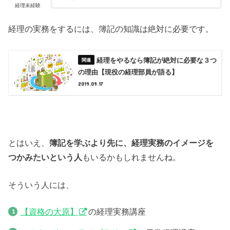
経理未経験
経理の実務をするには、簿記の知識は絶対に必要です。
経理をやるなら簿記が絶対に必要な３つ
の理由【現役の経理部員が語る】
2019.09.17
とはいえ、
簿記を学ぶより先に、経理実務のイメージを
つかみたいという人
もいるかもしれませんね。
そういう人には、
【資格の大原】
の経理実務講座