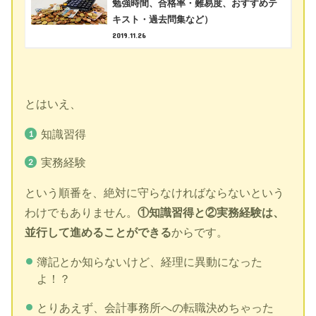
勉強時間、合格率・難易度、おすすめテ
キスト・過去問集など）
2019.11.26
とはいえ、
知識習得
実務経験
という順番を、絶対に守らなければならないという
わけでもありません。
①知識習得と②実務経験は、
並行して進めることができる
からです。
簿記とか知らないけど、経理に異動になった
よ！？
とりあえず、会計事務所への転職決めちゃった