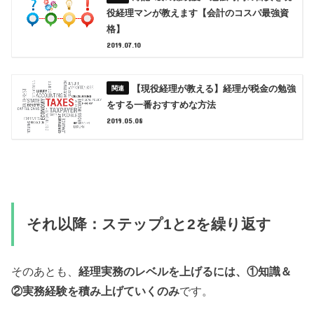
役経理マンが教えます【会計のコスパ最強資
格】
2019.07.10
【現役経理が教える】経理が税金の勉強
をする一番おすすめな方法
2019.05.08
それ以降：ステップ1と2を繰り返す
そのあとも、
経理実務のレベルを上げるには、①知識＆
②実務経験を積み上げていくのみ
です。