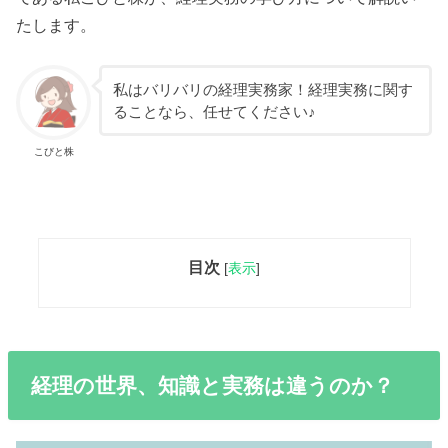
たします。
私はバリバリの経理実務家！経理実務に関す
ることなら、任せてください♪
こびと株
目次
[
表示
]
経理の世界、知識と実務は違うのか？