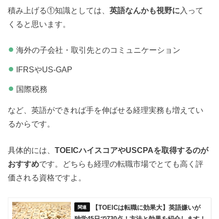
積み上げる①知識としては、
英語なんかも視野に
入って
くると思います。
海外の子会社・取引先とのコミュニケーション
IFRSやUS-GAP
国際税務
など、英語ができれば手を伸ばせる経理実務も増えてい
るからです。
具体的には、
TOEICハイスコアやUSCPAを取得するのが
おすすめ
です。どちらも経理の転職市場でとても高く評
価される資格ですよ。
【TOEICは転職に効果大】英語嫌いが
独学45日で730点！方法と効果を紹介します！