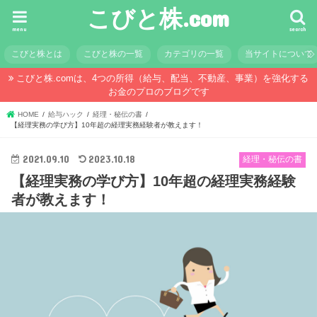
こびと株.com
menu
search
こびと株とは
こびと株の一覧
カテゴリの一覧
当サイトについて
こびと株.comは、4つの所得（給与、配当、不動産、事業）を強化する
お金のプロのブログです
HOME
給与ハック
経理・秘伝の書
【経理実務の学び方】10年超の経理実務経験者が教えます！
2021.09.10
2023.10.18
経理・秘伝の書
【経理実務の学び方】10年超の経理実務経験
者が教えます！