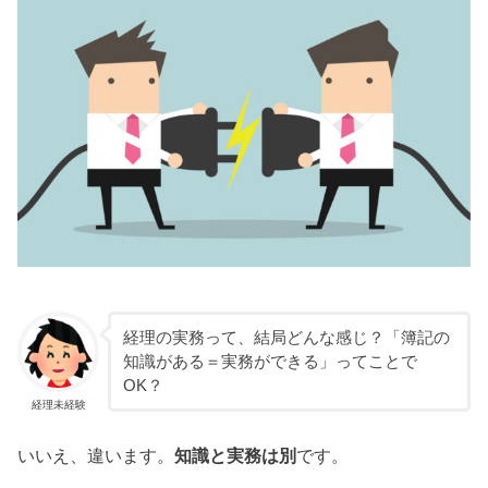
経理の実務って、結局どんな感じ？「簿記の
知識がある＝実務ができる」ってことで
OK？
経理未経験
いいえ、違います。
知識と実務は別
です。