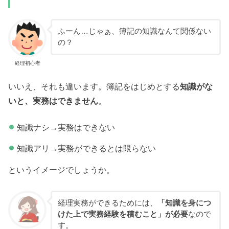
ふーん…じゃぁ、簿記の知識なんて関係ない
の？
経理初心者
いいえ、それも違います。簿記をはじめとする
知識がな
いと、実務はできません
。
知識ナシ→実務はできない
知識アリ→実務ができるとは限らない
というイメージでしょうか。
経理実務ができるためには、
「知識を身につ
けた上で実務経験を積むこと」が必要
なので
す。