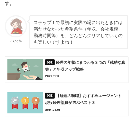
す。
ステップ１で最初に実践の場に出たときには
満たせなかった希望条件（年収、会社規模、
勤務時間等）を、どんどんクリアしていくの
こびと株
も楽しいですよね！
経理の年収にまつわる３つの「残酷な真
実」と年収アップ戦略
2021.01.11
【経理の転職】おすすめエージェント
現役経理部員が選ぶベスト３
2019.05.01