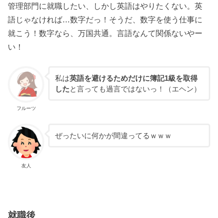
管理部門に就職したい、しかし英語はやりたくない。英
語じゃなければ…数字だっ！そうだ、数字を使う仕事に
就こう！数字なら、万国共通。言語なんて関係ないやー
い！
私は
英語を避けるためだけに簿記1級を取得
した
と言っても過言ではないっ！（エヘン）
フルーツ
ぜったいに何かが間違ってるｗｗｗ
友人
就職後