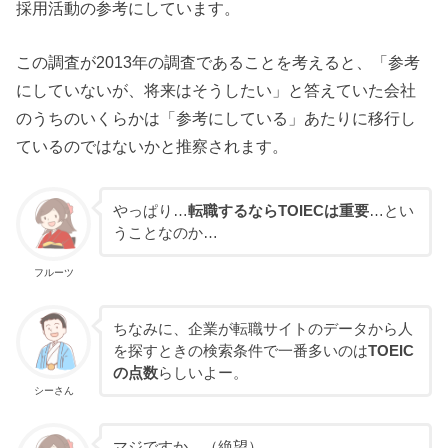
採用活動の参考にしています。
この調査が2013年の調査であることを考えると、「参考
にしていないが、将来はそうしたい」と答えていた会社
のうちのいくらかは「参考にしている」あたりに移行し
ているのではないかと推察されます。
やっぱり…
転職するならTOIECは重要
…とい
うことなのか…
フルーツ
ちなみに、企業が転職サイトのデータから人
を探すときの検索条件で一番多いのは
TOEIC
の点数
らしいよー。
シーさん
マジですか…（絶望）