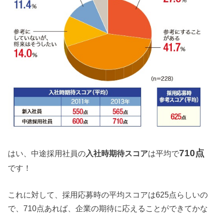
710点
はい、中途採用社員の
入社時期待スコア
は平均で
です！
これに対して、採用応募時の平均スコアは625点らしいの
で、710点あれば、企業の期待に応えることができてかな