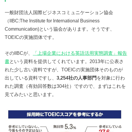
一般財団法人国際ビジネスコミュニケーション協会
（IIBC:The Institute for International Business
Communication)という協会があります。そうです、
TOEICの実施団体です。
そのIIBCが、
「上場企業における英語活用実態調査」報告
書
という資料を提供してくれています。2013年に公表さ
れた少し古い資料ですが、TOEICの実施団体そのものが
出している資料ですし、
3,254社の人事部門
を対象に行わ
れた調査（有効回答数は304社）ですので、まずはこれを
見てみたいと思います。