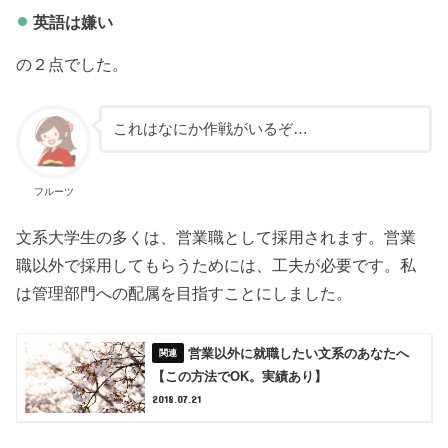
英語は嫌い
の２点でした。
これはなにか作戦がいるぞ…
フルーツ
文系大学生の多くは、営業職として採用されます。営業
職以外で採用してもらうためには、工夫が必要です。私
は管理部門への配属を目指すことにしました。
営業以外に就職したい文系のあなたへ
【この方法でOK。実績あり】
2018.07.21