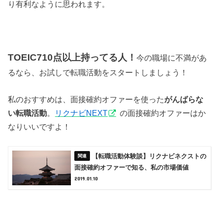
り有利なように思われます。
TOEIC710点以上持ってる人！
今の職場に不満があ
るなら、お試しで転職活動をスタートしましょう！
私のおすすめは、面接確約オファーを使った
がんばらな
い転職活動
。
リクナビNEXT
の面接確約オファーはか
なりいいですよ！
【転職活動体験談】リクナビネクストの
面接確約オファーで知る、私の市場価値
2019.01.10