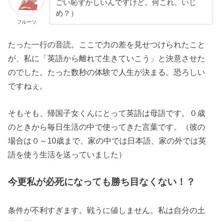
ごい恥ずかしいんですけど。何これ、いじ
め？）
フルーツ
たった一行の音読。ここで力の差を見せつけられたこと
が、私に「英語から離れて生きていこう」と決意させた
のでした。たった数秒の体験で人生が決まる。恐ろしい
ですねぇ。
そもそも、帰国子女くんにとって英語は母語です。０歳
のときから毎日生活の中で使ってきた言葉です。（彼の
場合は０～10歳まで、家の中では日本語、家の外では英
語を使う生活を送っていました）
今更私が必死になっても勝ち目なくない！？
条件が不利すぎます。戦うに値しません。私は自分の土