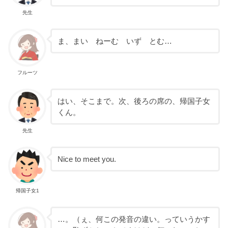
先生
ま、まい ねーむ いず とむ…
フルーツ
はい、そこまで。次、後ろの席の、帰国子女
くん。
先生
Nice to meet you.
帰国子女1
…。（ぇ、何この発音の違い。っていうかす