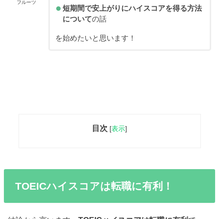
フルーツ
短期間で安上がりにハイスコアを得る方法
について
の話
を始めたいと思います！
目次
[
表示
]
TOEICハイスコアは転職に有利！