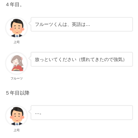
４年目。
フルーツくんは、英語は…
上司
放っといてください（慣れてきたので強気）
フルーツ
５年目以降
…。
上司