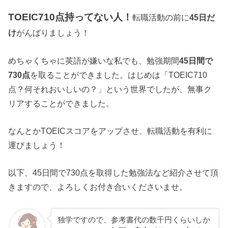
TOEIC710点持ってない人！
転職活動の前に
45日だ
け
がんばりましょう！
めちゃくちゃに英語が嫌いな私でも、勉強期間
45日間で
730点
を取ることができました。はじめは「TOEIC710
点？何それおいしいの？」という世界でしたが、無事ク
リアすることができました。
なんとかTOEICスコアをアップさせ、転職活動を有利に
運びましょう！
以下、45日間で730点を取得した勉強法など紹介させて頂
きますので、よろしくお付き合いくださいませ。
独学ですので、参考書代の数千円くらいしか