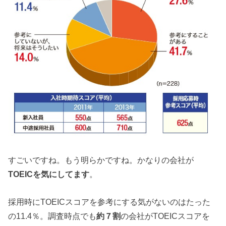
すごいですね。もう明らかですね。かなりの会社が
TOEICを気にしてます
。
採用時にTOEICスコアを参考にする気がないのはたった
の11.4％。調査時点でも
約７割
の会社がTOEICスコアを