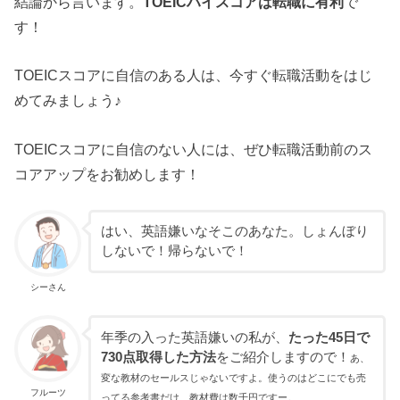
結論から言います。
TOEICハイスコアは転職に有利
で
す！
TOEICスコアに自信のある人は、今すぐ転職活動をはじ
めてみましょう♪
TOEICスコアに自信のない人には、ぜひ転職活動前のス
コアアップをお勧めします！
はい、英語嫌いなそこのあなた。しょんぼり
しないで！帰らないで！
シーさん
年季の入った英語嫌いの私が、
たった45日で
730点取得した方法
をご紹介しますので！
あ、
変な教材のセールスじゃないですよ。使うのはどこにでも売
フルーツ
ってる参考書だけ、教材費は数千円ですー。