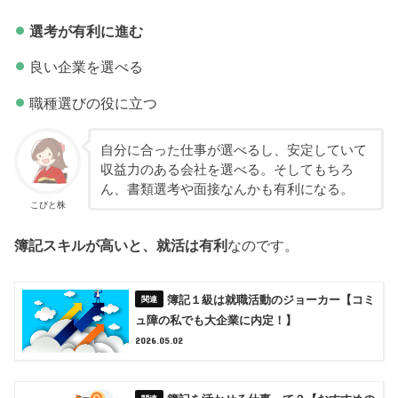
選考が有利に進む
良い企業を選べる
職種選びの役に立つ
自分に合った仕事が選べるし、安定していて
収益力のある会社を選べる。そしてもちろ
ん、書類選考や面接なんかも有利になる。
こびと株
簿記スキルが高いと、就活は有利
なのです。
簿記１級は就職活動のジョーカー【コミ
ュ障の私でも大企業に内定！】
2026.05.02