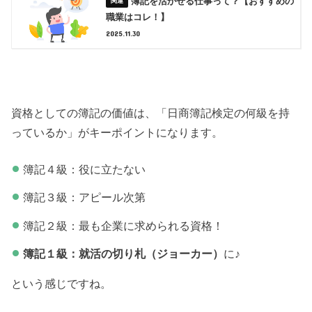
簿記を活かせる仕事って？【おすすめの
職業はコレ！】
2025.11.30
資格としての簿記の価値は、「日商簿記検定の何級を持
っているか」がキーポイントになります。
簿記４級：役に立たない
簿記３級：アピール次第
簿記２級：最も企業に求められる資格！
簿記１級：就活の切り札（ジョーカー）
に♪
という感じですね。