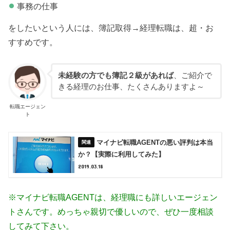
事務の仕事
をしたいという人には、簿記取得→経理転職は、超・お
すすめです。
未経験の方でも簿記２級があれば
、ご紹介で
きる経理のお仕事、たくさんありますよ～
転職エージェン
ト
マイナビ転職AGENTの悪い評判は本当
か？【実際に利用してみた】
2019.03.18
※マイナビ転職AGENTは、経理職にも詳しいエージェン
トさんです。めっちゃ親切で優しいので、ぜひ一度相談
してみて下さい。