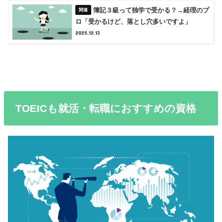
簿記３級って独学で受かる？→経理のプ
ロ「受かるけど、落とし穴多いですよ」
2025.12.13
TOEICも就活・転職におすすめの資格