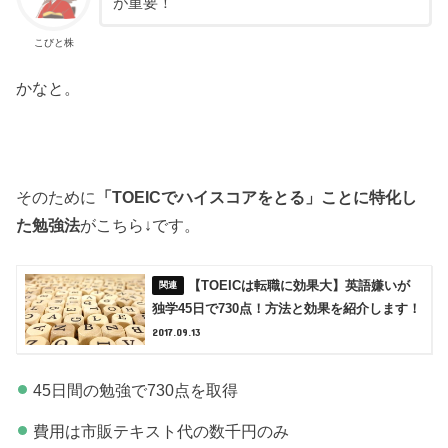
が重要！
こびと株
かなと。
そのために
「TOEICでハイスコアをとる」ことに特化し
た勉強法
がこちら↓です。
【TOEICは転職に効果大】英語嫌いが
独学45日で730点！方法と効果を紹介します！
2017.09.13
45日間の勉強で730点を取得
費用は市販テキスト代の数千円のみ