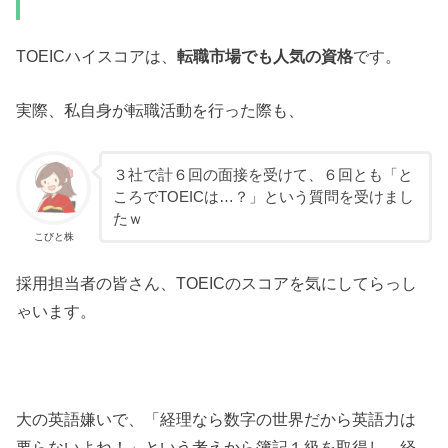
TOEICハイスコアは、
転職市場でも人気の資格
です。
実際、私自身が転職活動を行った際も、
３社で計６回の面接を受けて、６回とも「と
ころでTOEICは…？」という質問を受けまし
たｗ
こびと株
採用担当者の皆さん、TOEICのスコアを気にしてらっし
ゃいます。
大の英語嫌いで、「経理なら数字の世界だから英語力は
要らないよね！」という考えから簿記１級を取得し、経