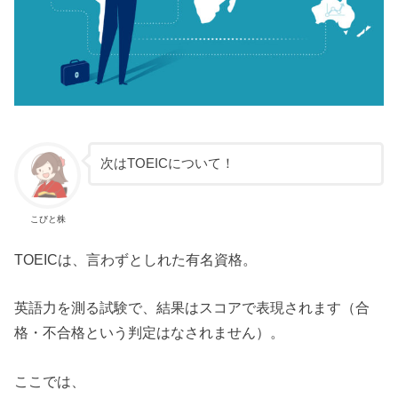
次はTOEICについて！
こびと株
TOEICは、言わずとしれた有名資格。
英語力を測る試験で、結果はスコアで表現されます（合
格・不合格という判定はなされません）。
ここでは、