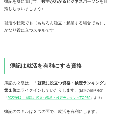
簿記を身に着けて、
数字がわかるビジネスパーソン
を目
指しちゃいましょう♪
就活や転職でも（もちろん独立・起業する場合でも）、
かなり役に立つスキルです！
簿記は就活を有利にする資格
簿記の２級は、
「就職に役立つ資格・検定ランキング」
第１位
にライクインしていたりします。
(日本の資格検定
「
2022年版！ 就職に役立つ資格・検定ランキングTOP30
」より）
簿記のスキルは３つの面で、就活を有利にします。