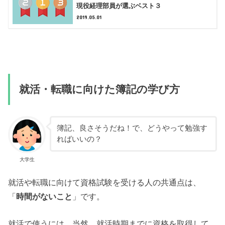
現役経理部員が選ぶベスト３
2019.05.01
就活・転職に向けた簿記の学び方
簿記、良さそうだね！で、どうやって勉強す
ればいいの？
大学生
就活や転職に向けて資格試験を受ける人の共通点は、
「
時間がないこと
」です。
就活で使うには、当然、就活時期までに資格を取得して