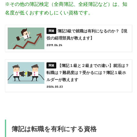
※その他の簿記検定（全商簿記、全経簿記など）は、知
名度が低くおすすめしにくい資格です。
簿記3級で就職は有利になるのか？【現
役の経理部員が教えます】
2019.06.24
【簿記１級と２級までの違い】就活は？
転職は？難易度は？受かるには？簿記１級ホ
ルダーが教えます
2026.05.23
簿記は転職を有利にする資格