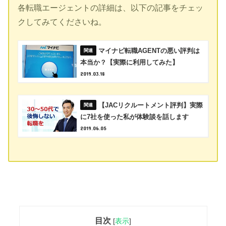
各転職エージェントの詳細は、以下の記事をチェッ
クしてみてくださいね。
マイナビ転職AGENTの悪い評判は
本当か？【実際に利用してみた】
2019.03.18
【JACリクルートメント評判】実際
に7社を使った私が体験談を話します
2019.06.05
目次
[
表示
]