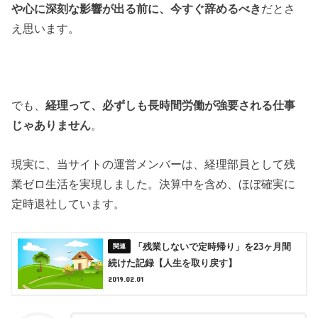
や心に深刻な影響が出る前に、今すぐ辞めるべき
だとさ
え思います。
でも、
経理って、必ずしも長時間労働が強要される仕事
じゃありません
。
現実に、当サイトの運営メンバーは、経理部員として残
業ゼロ生活を実現しました。決算中を含め、ほぼ確実に
定時退社しています。
「残業しないで定時帰り」を23ヶ月間
続けた記録【人生を取り戻す】
2019.02.01