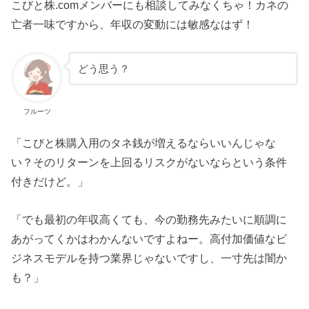
こびと株.comメンバーにも相談してみなくちゃ！カネの
亡者一味ですから、年収の変動には敏感なはず！
どう思う？
フルーツ
「こびと株購入用のタネ銭が増えるならいいんじゃな
い？そのリターンを上回るリスクがないならという条件
付きだけど。」
「でも最初の年収高くても、今の勤務先みたいに順調に
あがってくかはわかんないですよねー。高付加価値なビ
ジネスモデルを持つ業界じゃないですし、一寸先は闇か
も？」