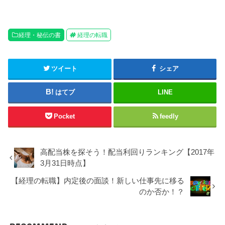
経理・秘伝の書
経理の転職
ツイート
シェア
はてブ
LINE
Pocket
feedly
高配当株を探そう！配当利回りランキング【2017年
3月31日時点】
【経理の転職】内定後の面談！新しい仕事先に移る
のか否か！？