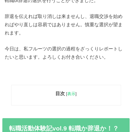
転職or辞退の選択を行うことができました。
辞退を伝えれば取り消しは来ませんし、退職交渉を始め
ればやり直しは容易ではありません。慎重な選択が望ま
れます。
今日は、私フルーツの選択の過程をざっくりレポートし
たいと思います。よろしくお付き合いください。
目次
[
表示
]
転職活動体験記vol.9 転職か辞退か！？