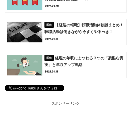
2019.05.01
【経理の転職】転職活動体験談まとめ！
転職活動は働きながら今すぐやるべき！
2019.01.13
経理の年収にまつわる３つの「残酷な真
実」と年収アップ戦略
2021.01.11
スポンサーリンク