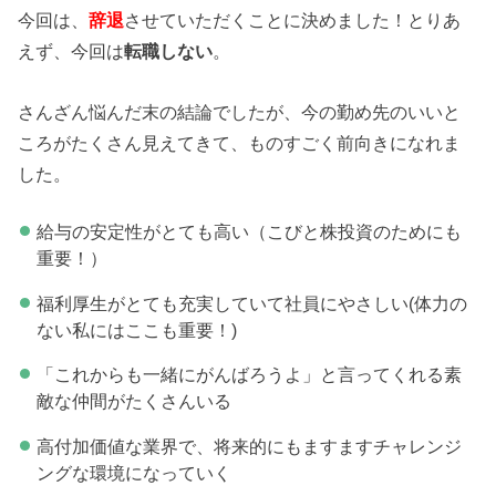
今回は、
辞退
させていただくことに決めました！とりあ
えず、今回は
転職しない
。
さんざん悩んだ末の結論でしたが、今の勤め先のいいと
ころがたくさん見えてきて、ものすごく前向きになれま
した。
給与の安定性がとても高い（こびと株投資のためにも
重要！）
福利厚生がとても充実していて社員にやさしい(体力の
ない私にはここも重要！)
「これからも一緒にがんばろうよ」と言ってくれる素
敵な仲間がたくさんいる
高付加価値な業界で、将来的にもますますチャレンジ
ングな環境になっていく