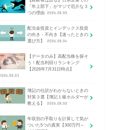
【経験者は語る】日系企業での
「年上部下」がマジで厄介な３
つの理由
2026.08.05
配当金投資とインデックス投資
の向き・不向き【迷ったときの
選び方】
2026.08.04
【データのみ】高配当株を探そ
う！配当利回りランキング
【2026年7月31日時点】
2026.08.03
簿記の仕訳がわからないときの
対策３選【簿記１級ホルダーが
教える】
2026.08.02
年収別の手取りを計算して気が
ついた5つの真実【300万円～