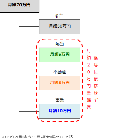
※2019年4月時点で目標大幅クリア済