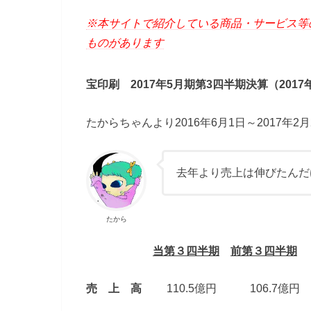
※本サイトで紹介している商品・サービス等
ものがあります
宝印刷 2017年5月期第3四半期決算（2017
たからちゃんより2016年6月1日～2017年
去年より売上は伸びたんだ
たから
当第３四半期
前第３四半期
売 上 高
110.5億円 106.7億円