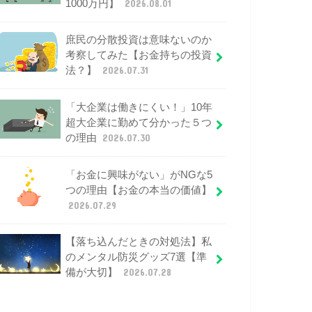
1000万円】
2026.08.01
庶民の分散投資は意味ないのか
考察してみた【お金持ちの投資
法？】
2026.07.31
「大企業は働きにくい！」10年
超大企業に勤めて分かった５つ
の理由
2026.07.30
「お金に興味がない」がNGな5
つの理由【お金の本当の価値】
2026.07.29
【落ち込んだときの対処法】私
のメンタル防災グッズ7選【準
備が大切】
2026.07.28