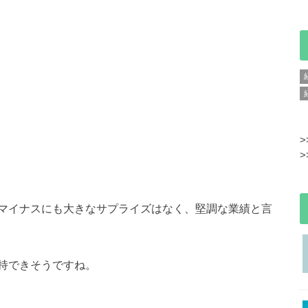
>
>
マイナスにも大きなサプライズはなく、堅調な業績と言
持できそうですね。