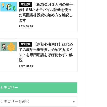
【配当金月３万円の第一
歩】SBIネオモバイル証券を使っ
た高配当株投資の始め方を解説し
ます
2019.08.20
【超初心者向け】はじめ
ての高配当株投資。始め方＆ポイ
ントを専門用語をほぼ使わずに解
説
2023.01.03
カテゴリー