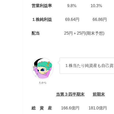
営業利益率
9.8% 10.3%
１株純利益
69.64円 66.86円
配当
25円＋25円(期末予想)
１株当たり純資産も自己資
たから
当第３四半期末
前期末
総 資 産
166.6億円 181.0億円