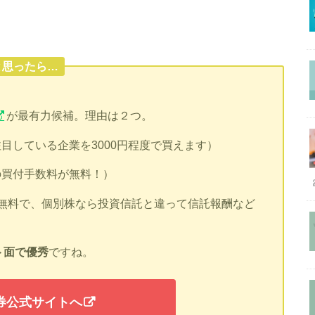
と思ったら…
が最有力候補。理由は２つ。
注目している企業を3000円程度で買えます）
の買付手数料が無料！）
無料で、個別株なら投資信託と違って信託報酬など
ト面で優秀
ですね。
証券公式サイトへ