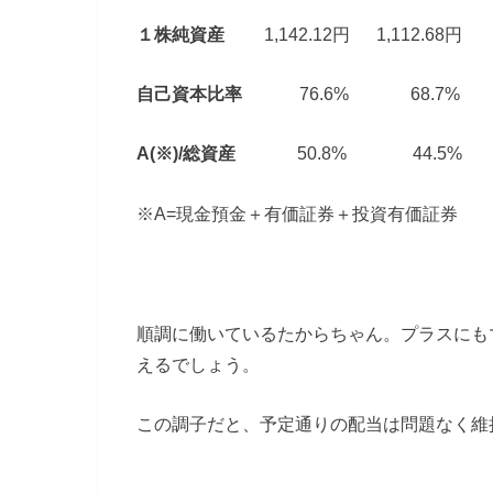
１株純資産
1,142.12円 1,112.68円
自己資本比率
76.6% 68.7%
A(※)/総資産
50.8% 44.5%
※A=現金預金＋有価証券＋投資有価証券
順調に働いているたからちゃん。プラスにも
えるでしょう。
この調子だと、予定通りの配当は問題なく維