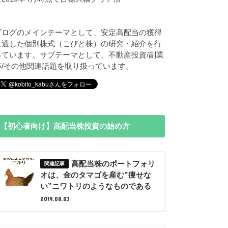
ブログのメインテーマとして、安定高配当の獲得
に適した個別株式（こびと株）の研究・紹介を行
っています。サブテーマとして、不動産投資/副業
等/その他関連話題を取り扱っています。
【初心者向け】高配当株投資の始め方
高配当株のポートフォリ
オは、金のタマゴを産む”痩せな
い”ニワトリのようなものである
2019.08.03