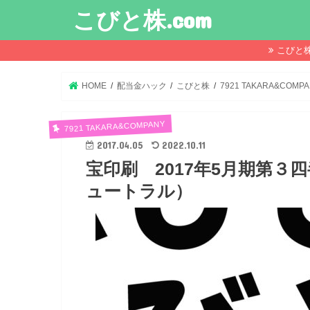
こびと株.com
こびと
HOME
配当金ハック
こびと株
7921 TAKARA&COMP
7921 TAKARA&COMPANY
2017.04.05
2022.10.11
宝印刷 2017年5月期第
ュートラル）