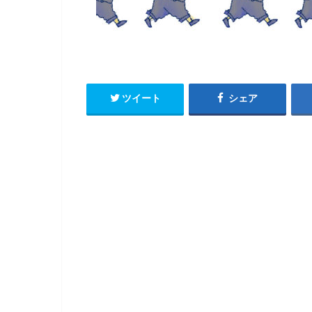
ツイート
シェア