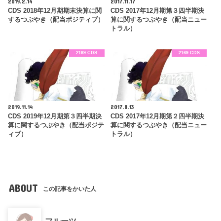
2019.2.14
2017.11.17
CDS 2018年12月期期末決算に関
CDS 2017年12月期第３四半期決
するつぶやき（配当ポジティブ）
算に関するつぶやき（配当ニュー
トラル）
2169 CDS
2169 CDS
2019.11.14
2017.8.13
CDS 2019年12月期第３四半期決
CDS 2017年12月期第２四半期決
算に関するつぶやき（配当ポジテ
算に関するつぶやき（配当ニュー
ィブ）
トラル）
ABOUT
この記事をかいた人