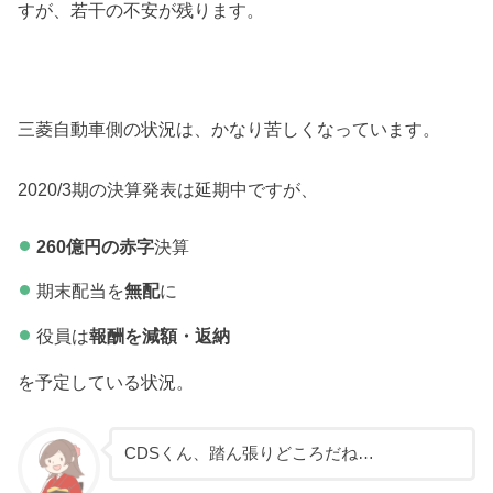
すが、若干の不安が残ります。
三菱自動車側の状況は、かなり苦しくなっています。
2020/3期の決算発表は延期中ですが、
260億円の赤字
決算
期末配当を
無配
に
役員は
報酬を減額・返納
を予定している状況。
CDSくん、踏ん張りどころだね…