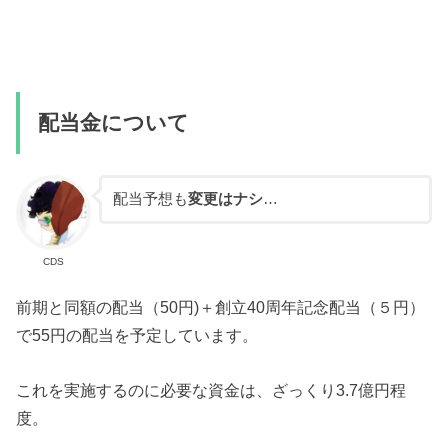
配当金について
配当予想も
変更はナシ
…
CDS
前期と同額の配当（50円)＋創立40周年記念配当（５円）
で55円の配当を予定しています。
これを実施するのに必要な資金は、ざっくり3.7億円程
度。