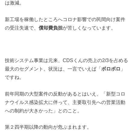
は激減。
新工場を稼働したところへコロナ影響での民間向け案件
の受注失速で、
償却費負担
が苦しくなっています。
技術システム事業は元来、CDSくんの売上の2/3を占める
最大のセグメント。状況は、一言でいえば「
ボロボロ
」
ですね。
前年同期の大型案件の反動があるとはいえ、「新型コロ
ナウイルス感染拡大に伴って、主要取引先への営業活動
への制約が大きかった」とのこと。
第２四半期以降の動向が危ぶまれます。