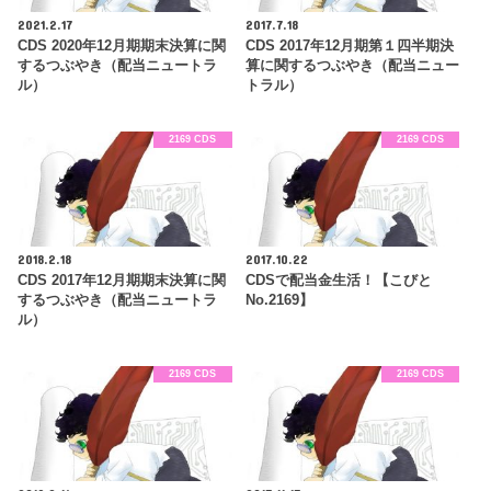
2021.2.17
2017.7.18
CDS 2020年12月期期末決算に関
CDS 2017年12月期第１四半期決
するつぶやき（配当ニュートラ
算に関するつぶやき（配当ニュー
ル）
トラル）
2169 CDS
2169 CDS
2018.2.18
2017.10.22
CDS 2017年12月期期末決算に関
CDSで配当金生活！【こびと
するつぶやき（配当ニュートラ
No.2169】
ル）
2169 CDS
2169 CDS