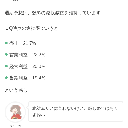
通期予想は、数％の減収減益を維持しています。
１Q時点の進捗率でいうと、
売上：21.7%
営業利益：22.2％
経常利益：20.0％
当期利益：19.4％
という感じ。
絶対ムリとは言わないけど、厳しめではある
よね…
フルーツ