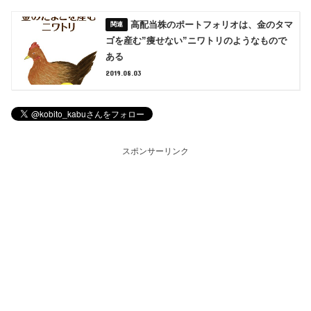
高配当株のポートフォリオは、金のタマ
ゴを産む”痩せない”ニワトリのようなもので
ある
2019.08.03
スポンサーリンク