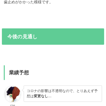
歯止めがかかった模様です。
今後の見通し
業績予想
コロナの影響は不透明なので、とりあえず予
想は
変更なし
…
CDS