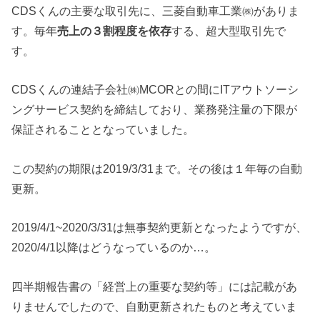
CDSくんの主要な取引先に、三菱自動車工業㈱がありま
す。毎年
売上の３割程度を依存
する、超大型取引先で
す。
CDSくんの連結子会社㈱MCORとの間にITアウトソーシ
ングサービス契約を締結しており、業務発注量の下限が
保証されることとなっていました。
この契約の期限は2019/3/31まで。その後は１年毎の自動
更新。
2019/4/1~2020/3/31は無事契約更新となったようですが、
2020/4/1以降はどうなっているのか…。
四半期報告書の「経営上の重要な契約等」には記載があ
りませんでしたので、自動更新されたものと考えていま