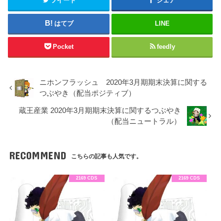
ツイート
シェア
はてブ
LINE
Pocket
feedly
ニホンフラッシュ 2020年3月期期末決算に関する
つぶやき（配当ポジティブ）
蔵王産業 2020年3月期期末決算に関するつぶやき
（配当ニュートラル）
RECOMMEND
こちらの記事も人気です。
2169 CDS
2169 CDS