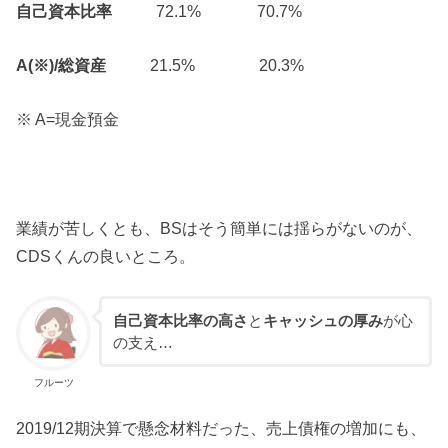
自己資本比率
72.1% 70.7%
A(※)/総資産
21.5% 20.3%
※ A=現金預金
業績が苦しくとも、BSはそう簡単には揺らがないのが、
CDSくんの良いところ。
自己資本比率の高さ
と
キャッシュの厚み
が心
の支え…
フルーツ
2019/12期決算で懸念材料だった、売上債権の増加にも、