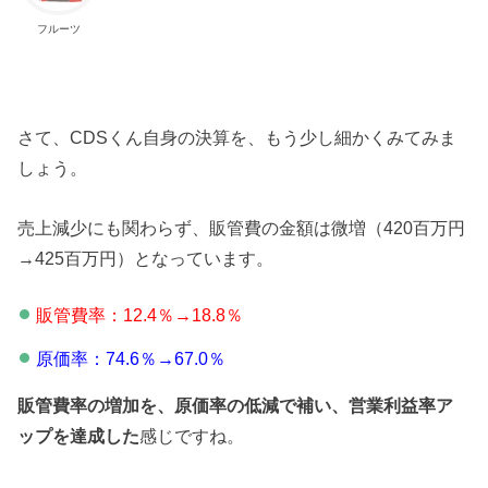
フルーツ
さて、CDSくん自身の決算を、もう少し細かくみてみま
しょう。
売上減少にも関わらず、販管費の金額は微増（420百万円
→425百万円）となっています。
販管費率：12.4％→18.8％
原価率：74.6％→67.0％
販管費率の増加を、原価率の低減で補い、営業利益率ア
ップを達成した
感じですね。