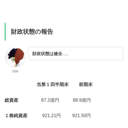
財政状態の報告
財政状態は健全
…。
CDS
当第１四半期末
前期末
総資産
87.2億円 88.9億円
１株純資産
921.21円 921.50円