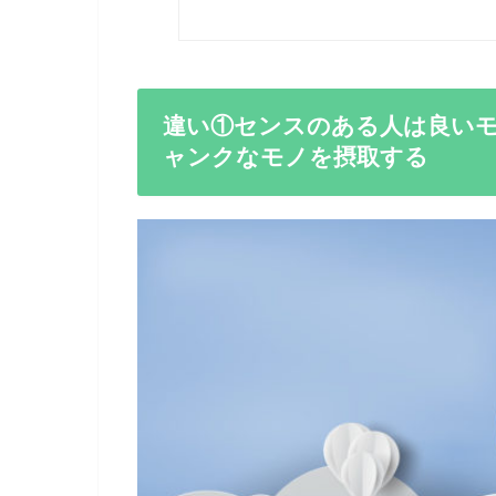
違い①センスのある人は良い
ャンクなモノを摂取する