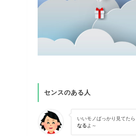
センスのある人
いいモノばっかり見てたら
なる
よ～