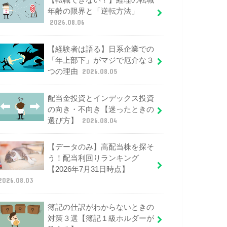
【転職できない！】経理の転職
年齢の限界と「逆転方法」
2026.08.06
【経験者は語る】日系企業での
「年上部下」がマジで厄介な３
つの理由
2026.08.05
配当金投資とインデックス投資
の向き・不向き【迷ったときの
選び方】
2026.08.04
【データのみ】高配当株を探そ
う！配当利回りランキング
【2026年7月31日時点】
2026.08.03
簿記の仕訳がわからないときの
対策３選【簿記１級ホルダーが