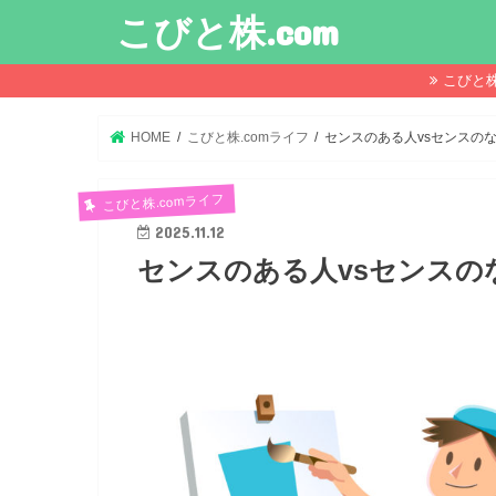
こびと株.com
こびと
HOME
こびと株.comライフ
センスのある人vsセンスの
こびと株.comライフ
2025.11.12
センスのある人vsセンスの