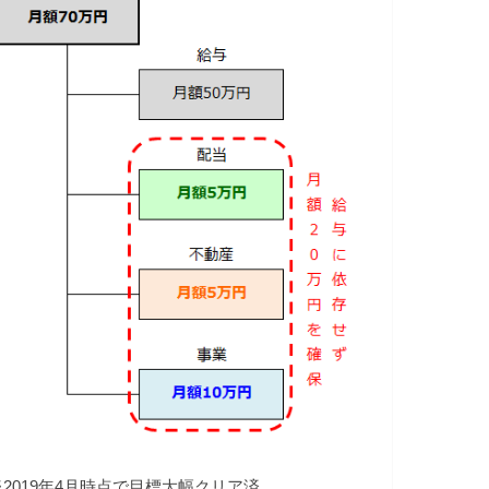
※2019年4月時点で目標大幅クリア済