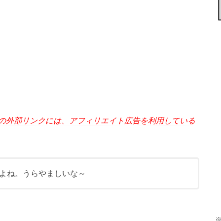
の外部リンクには、アフィリエイト広告を利用している
よね。うらやましいな～