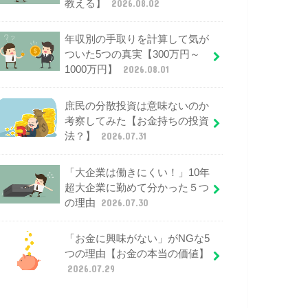
教える】
2026.08.02
年収別の手取りを計算して気が
ついた5つの真実【300万円～
1000万円】
2026.08.01
庶民の分散投資は意味ないのか
考察してみた【お金持ちの投資
法？】
2026.07.31
「大企業は働きにくい！」10年
超大企業に勤めて分かった５つ
の理由
2026.07.30
「お金に興味がない」がNGな5
つの理由【お金の本当の価値】
2026.07.29