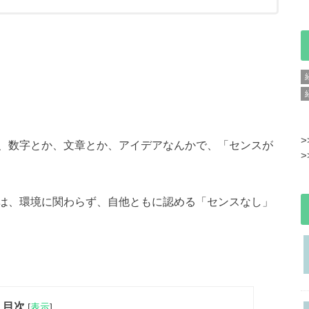
>
、数字とか、文章とか、アイデアなんかで、「センスが
>
は、環境に関わらず、自他ともに認める「センスなし」
目次
[
表示
]