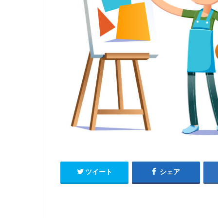
ツイート
シェア