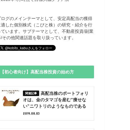
ブログのメインテーマとして、安定高配当の獲得
に適した個別株式（こびと株）の研究・紹介を行
っています。サブテーマとして、不動産投資/副業
等/その他関連話題を取り扱っています。
【初心者向け】高配当株投資の始め方
高配当株のポートフォリ
オは、金のタマゴを産む”痩せな
い”ニワトリのようなものである
2019.08.03