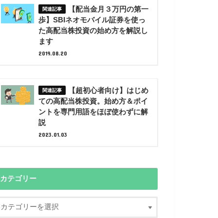
【配当金月３万円の第一
歩】SBIネオモバイル証券を使っ
た高配当株投資の始め方を解説し
ます
2019.08.20
【超初心者向け】はじめ
ての高配当株投資。始め方＆ポイ
ントを専門用語をほぼ使わずに解
説
2023.01.03
カテゴリー