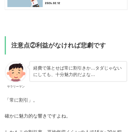
2026.02.12
注意点②利益がなければ悲劇です
経費で落とせば常に割引きか…タダじゃない
にしても、十分魅力的だよな…
サラリーマン
「常に割引」。
確かに魅力的な響きですよね。
しかもこの割引率、平均年収くらいの人で15％~20％程