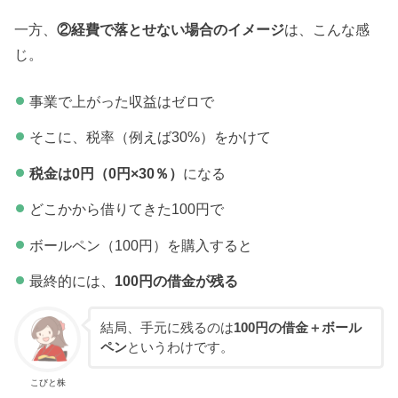
一方、
②経費で落とせない場合のイメージ
は、こんな感
じ。
事業で上がった収益はゼロで
そこに、税率（例えば30%）をかけて
税金は0円（0円×30％）
になる
どこかから借りてきた100円で
ボールペン（100円）を購入すると
最終的には、
100円の借金が残る
結局、手元に残るのは
100円の借金＋ボール
ペン
というわけです。
こびと株