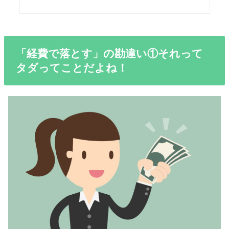
「経費で落とす」の勘違い①それって
タダってことだよね！