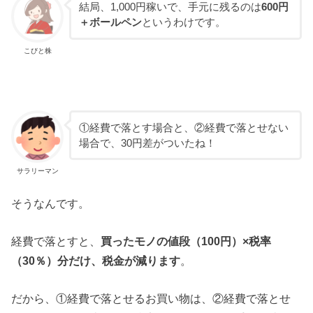
結局、1,000円稼いで、手元に残るのは
600円
＋ボールペン
というわけです。
こびと株
①経費で落とす場合と、②経費で落とせない
場合で、30円差がついたね！
サラリーマン
そうなんです。
経費で落とすと、
買ったモノの値段（100円）×税率
（30％）分だけ、税金が減ります
。
だから、①経費で落とせるお買い物は、②経費で落とせ