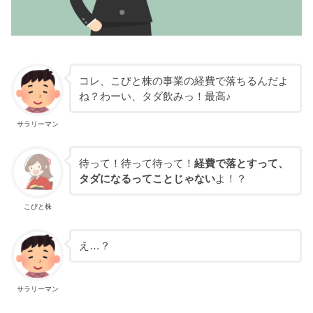
コレ、こびと株の事業の経費で落ちるんだよ
ね？わーい、タダ飲みっ！最高♪
サラリーマン
待って！待って待って！
経費で落とすって、
タダになるってことじゃない
よ！？
こびと株
え…？
サラリーマン