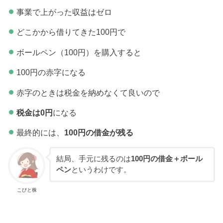
事業で上がった収益はゼロ
どこかから借りてきた100円で
ボールペン（100円）を購入すると
100円の赤字になる
赤字のときは税金を納めなくて良いので
税金は0円
になる
最終的には、
100円の借金が残る
結局、手元に残るのは
100円の借金＋ボール
ペン
というわけです。
こびと株