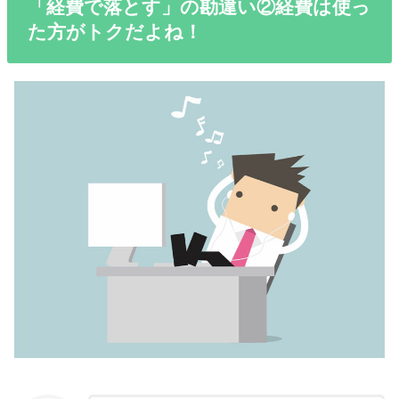
「経費で落とす」の勘違い②経費は使っ
た方がトクだよね！