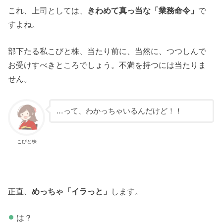
これ、上司としては、
きわめて真っ当な「業務命令」
で
すよね。
部下たる私こびと株、当たり前に、当然に、つつしんで
お受けすべきところでしょう。不満を持つには当たりま
せん。
…って、わかっちゃいるんだけど！！
こびと株
正直、
めっちゃ「イラっと」
します。
は？