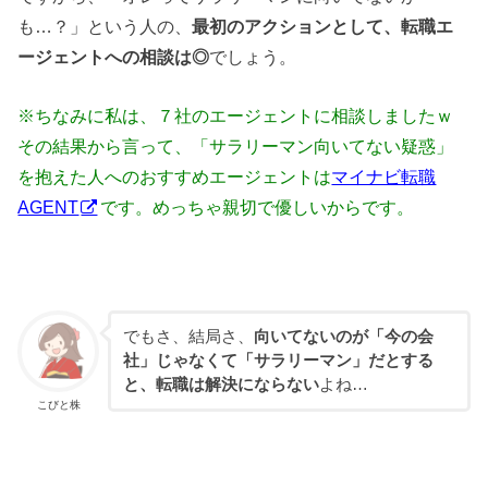
も…？」という人の、
最初のアクションとして、転職エ
ージェントへの相談は◎
でしょう。
※ちなみに私は、７社のエージェントに相談しましたｗ
その結果から言って、「サラリーマン向いてない疑惑」
を抱えた人へのおすすめエージェントは
マイナビ転職
AGENT
です。めっちゃ親切で優しいからです。
でもさ、結局さ、
向いてないのが「今の会
社」じゃなくて「サラリーマン」だとする
と、転職は解決にならない
よね…
こびと株