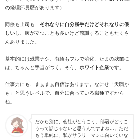
の経理部員歴があります）
同僚も上司も、
それなりに自分勝手だけどそれなりに優
しい
し、腹が立つことも多いけど感謝することもたくさ
んありました。
基本的には残業ナシ、有給もフルで消化。たまの残業に
は、ちゃんと手当がつく。そう、
ホワイト企業
です。
仕事力にも、まぁまぁ
自信
はあります。なにせ「天職か
も」と思うレベルで、自分に合っている職種ですから
ね。
だから別に、会社がどうこう、部署がどうこ
うって話じゃないと思うんですよね…。ただ
もう単純に、私がサラリーマンに向いていな