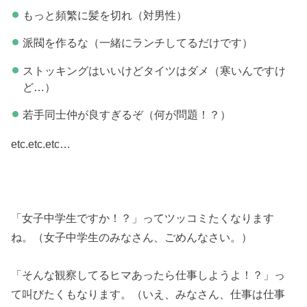
もっと頻繁に髪を切れ（対男性）
派閥を作るな（一緒にランチしてるだけです）
ストッキングはいいけどタイツはダメ（寒いんですけ
ど…）
若手同士仲が良すぎるぞ（何が問題！？）
etc.etc.etc…
「女子中学生ですか！？」ってツッコミたくなります
ね。（女子中学生のみなさん、ごめんなさい。）
「そんな観察してるヒマあったら仕事しようよ！？」っ
て叫びたくもなります。（いえ、みなさん、仕事は仕事