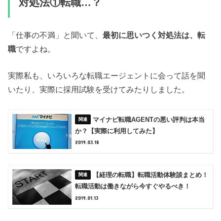
対処法①転職…？
「仕事の不満」と聞いて、
最初に思いつく対処法は、転
職
ですよね。
実際私も、いろいろな転職エージェントに会って話を聞
いたり、実際に採用試験を受けてみたりしました。
マイナビ転職AGENTの悪い評判は本当
か？【実際に利用してみた】
2019.03.18
【経理の転職】転職活動体験談まとめ！
転職活動は働きながら今すぐやるべき！
2019.01.13