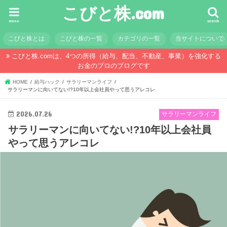
こびと株.com
menu
search
こびと株とは
こびと株の一覧
カテゴリの一覧
当サイトについて
こびと株.comは、4つの所得（給与、配当、不動産、事業）を強化する
お金のプロのブログです
HOME
給与ハック
サラリーマンライフ
サラリーマンに向いてない!?10年以上会社員やって思うアレコレ
2026.07.26
サラリーマンライフ
サラリーマンに向いてない!?10年以上会社員
やって思うアレコレ