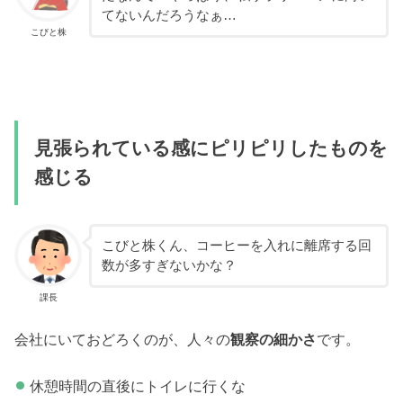
てないんだろうなぁ…
こびと株
見張られている感にピリピリしたものを
感じる
こびと株くん、コーヒーを入れに離席する回
数が多すぎないかな？
課長
会社にいておどろくのが、人々の
観察の細かさ
です。
休憩時間の直後にトイレに行くな