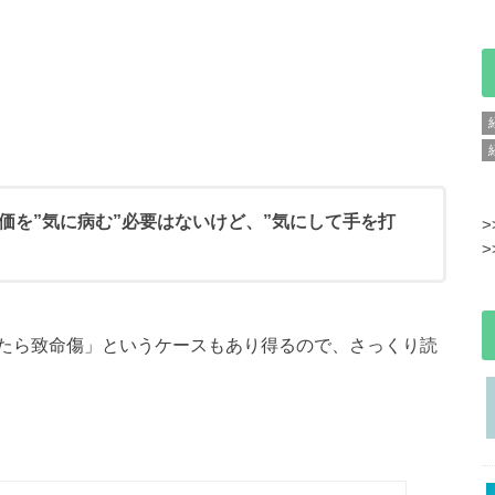
価を”気に病む”必要はないけど、”気にして手を打
>
>
たら致命傷」というケースもあり得るので、さっくり読