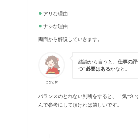
アリな理由
ナシな理由
両面から解説していきます。
結論から言うと、
仕事の評
つ”必要はある
かなと。
こびと株
バランスのとれない判断をすると、「気づい
んで参考にして頂ければ嬉しいです。