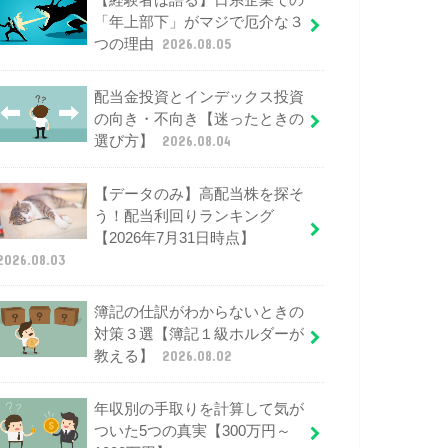
【経験者は語る】日系企業での
「年上部下」がマジで厄介な３
つの理由
2026.08.05
配当金投資とインデックス投資
の向き・不向き【迷ったときの
選び方】
2026.08.04
【データのみ】高配当株を探そ
う！配当利回りランキング
【2026年7月31日時点】
2026.08.03
簿記の仕訳がわからないときの
対策３選【簿記１級ホルダーが
教える】
2026.08.02
年収別の手取りを計算して気が
ついた5つの真実【300万円～