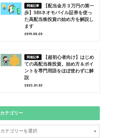
【配当金月３万円の第一
歩】SBIネオモバイル証券を使っ
た高配当株投資の始め方を解説し
ます
2019.08.20
【超初心者向け】はじめ
ての高配当株投資。始め方＆ポイ
ントを専門用語をほぼ使わずに解
説
2023.01.03
カテゴリー