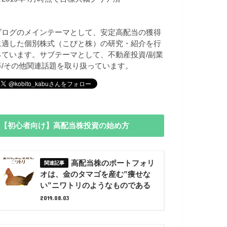
ブログのメインテーマとして、安定高配当の獲得
に適した個別株式（こびと株）の研究・紹介を行
っています。サブテーマとして、不動産投資/副業
等/その他関連話題を取り扱っています。
【初心者向け】高配当株投資の始め方
高配当株のポートフォリ
オは、金のタマゴを産む”痩せな
い”ニワトリのようなものである
2019.08.03