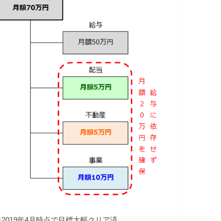
※2019年4月時点で目標大幅クリア済