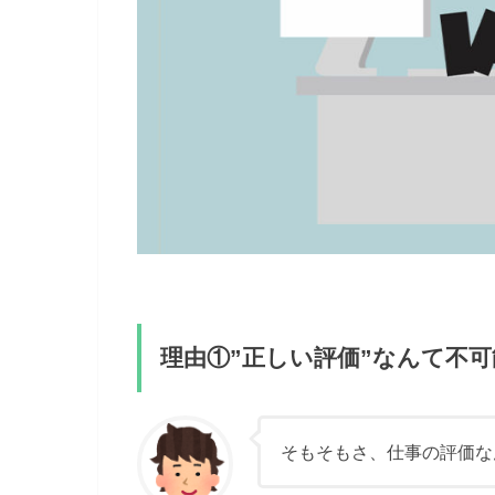
理由①”正しい評価”なんて不
そもそもさ、仕事の評価な