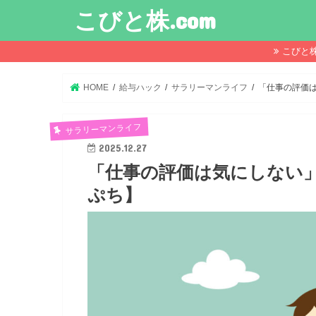
こびと株.com
こびと
HOME
給与ハック
サラリーマンライフ
「仕事の評価
サラリーマンライフ
2025.12.27
「仕事の評価は気にしない
ぷち】