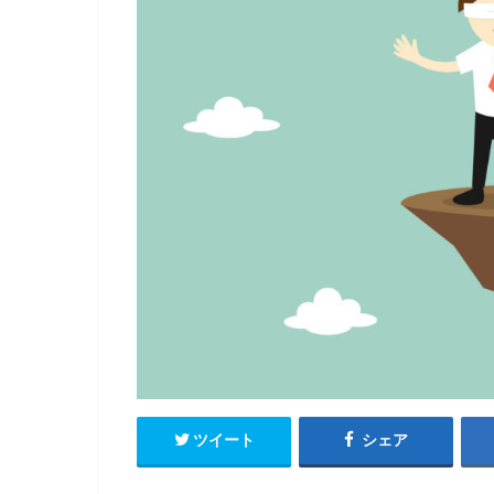
ツイート
シェア