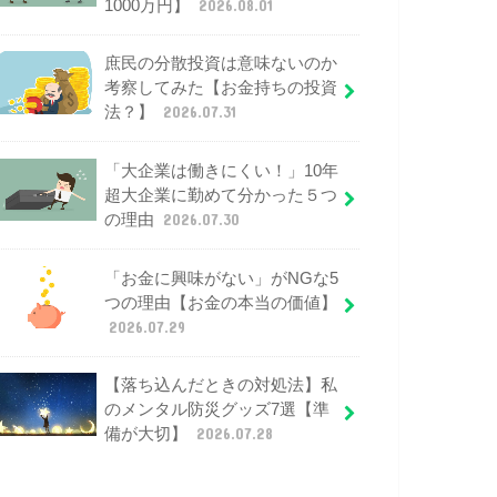
1000万円】
2026.08.01
庶民の分散投資は意味ないのか
考察してみた【お金持ちの投資
法？】
2026.07.31
「大企業は働きにくい！」10年
超大企業に勤めて分かった５つ
の理由
2026.07.30
「お金に興味がない」がNGな5
つの理由【お金の本当の価値】
2026.07.29
【落ち込んだときの対処法】私
のメンタル防災グッズ7選【準
備が大切】
2026.07.28