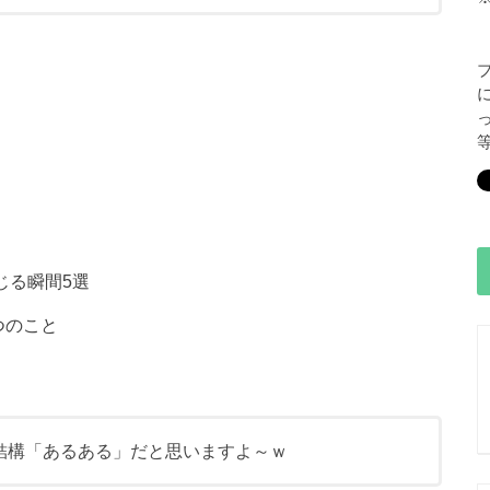
じる瞬間5選
つのこと
結構「あるある」だと思いますよ～ｗ