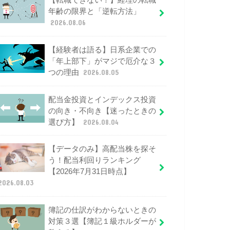
【転職できない！】経理の転職
年齢の限界と「逆転方法」
2026.08.06
【経験者は語る】日系企業での
「年上部下」がマジで厄介な３
つの理由
2026.08.05
配当金投資とインデックス投資
の向き・不向き【迷ったときの
選び方】
2026.08.04
【データのみ】高配当株を探そ
う！配当利回りランキング
【2026年7月31日時点】
2026.08.03
簿記の仕訳がわからないときの
対策３選【簿記１級ホルダーが