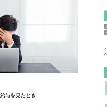
>
>
の給与を見たとき