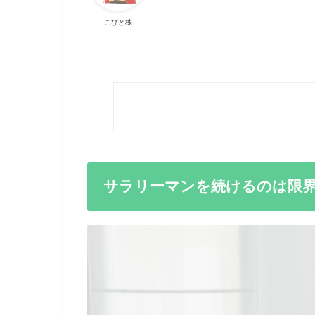
こびと株
サラリーマンを続けるのは限界