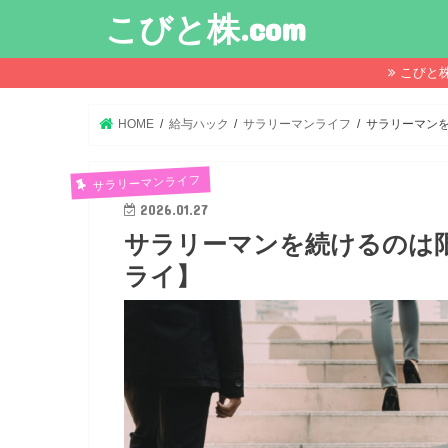
こびと株.com
こびと
HOME
給与ハック
サラリーマンライフ
サラリーマンを
サラリーマンライフ
2026.01.27
サラリーマンを続けるのは限
ライ】