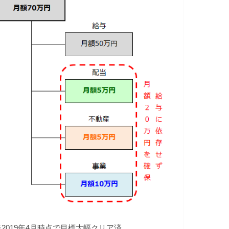
※2019年4月時点で目標大幅クリア済