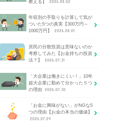
教える】
2026.08.02
年収別の手取りを計算して気が
ついた5つの真実【300万円～
1000万円】
2026.08.01
庶民の分散投資は意味ないのか
考察してみた【お金持ちの投資
法？】
2026.07.31
「大企業は働きにくい！」10年
超大企業に勤めて分かった５つ
の理由
2026.07.30
「お金に興味がない」がNGな5
つの理由【お金の本当の価値】
2026.07.29