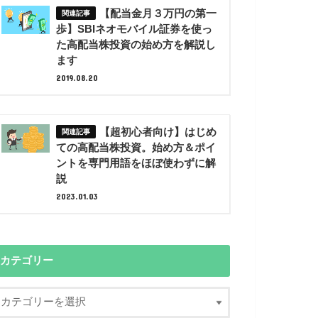
【配当金月３万円の第一
歩】SBIネオモバイル証券を使っ
た高配当株投資の始め方を解説し
ます
2019.08.20
【超初心者向け】はじめ
ての高配当株投資。始め方＆ポイ
ントを専門用語をほぼ使わずに解
説
2023.01.03
カテゴリー