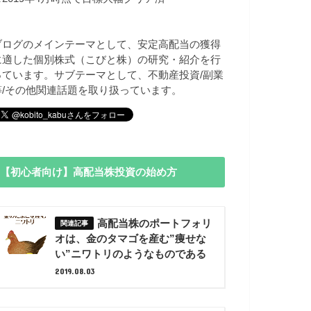
ブログのメインテーマとして、安定高配当の獲得
に適した個別株式（こびと株）の研究・紹介を行
っています。サブテーマとして、不動産投資/副業
等/その他関連話題を取り扱っています。
【初心者向け】高配当株投資の始め方
高配当株のポートフォリ
オは、金のタマゴを産む”痩せな
い”ニワトリのようなものである
2019.08.03