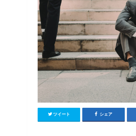
ツイート
シェア