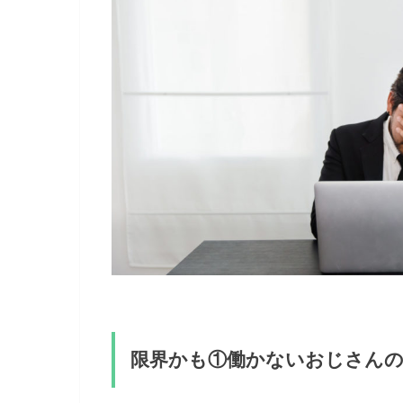
限界かも①働かないおじさん