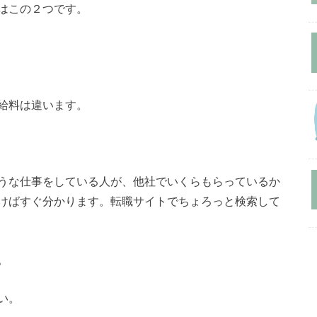
はこの２つです。
給料は違います。
うな仕事をしている人が、他社でいくらもらっているか
けばすぐ分かります。転職サイトでちょろっと検索して
。
い。