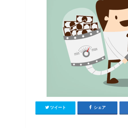
ツイート
シェア