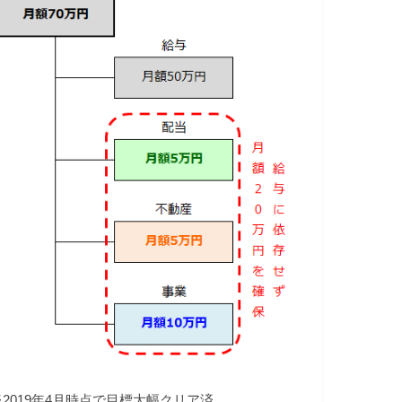
※2019年4月時点で目標大幅クリア済