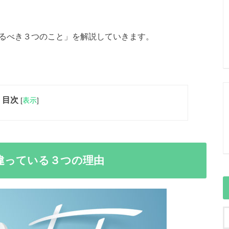
するべき３つのこと」を解説していきます。
目次
[
表示
]
違っている３つの理由