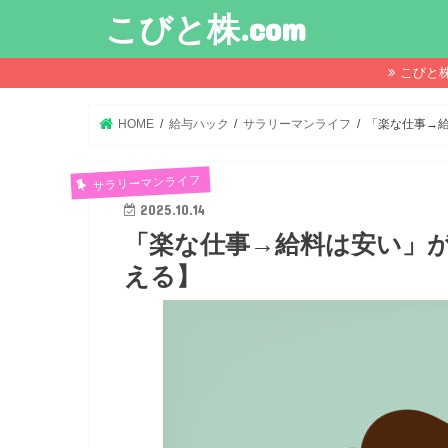
こびと株.com
こびと
HOME
給与ハック
サラリーマンライフ
「楽な仕事→
サラリーマンライフ
2025.10.14
「楽な仕事→給料は安い」
える】