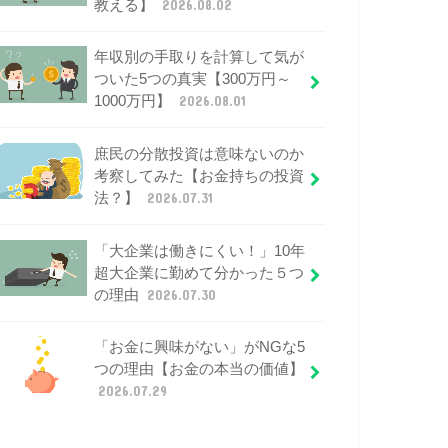
教える】
2026.08.02
年収別の手取りを計算して気が
ついた5つの真実【300万円～
1000万円】
2026.08.01
庶民の分散投資は意味ないのか
考察してみた【お金持ちの投資
法？】
2026.07.31
「大企業は働きにくい！」10年
超大企業に勤めて分かった５つ
の理由
2026.07.30
「お金に興味がない」がNGな5
つの理由【お金の本当の価値】
2026.07.29