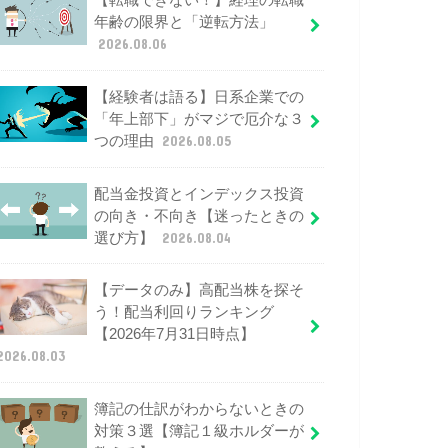
【転職できない！】経理の転職
年齢の限界と「逆転方法」
2026.08.06
【経験者は語る】日系企業での
「年上部下」がマジで厄介な３
つの理由
2026.08.05
配当金投資とインデックス投資
の向き・不向き【迷ったときの
選び方】
2026.08.04
【データのみ】高配当株を探そ
う！配当利回りランキング
【2026年7月31日時点】
2026.08.03
簿記の仕訳がわからないときの
対策３選【簿記１級ホルダーが