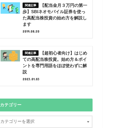
【配当金月３万円の第一
歩】SBIネオモバイル証券を使っ
た高配当株投資の始め方を解説し
ます
2019.08.20
【超初心者向け】はじめ
ての高配当株投資。始め方＆ポイ
ントを専門用語をほぼ使わずに解
説
2023.01.03
カテゴリー