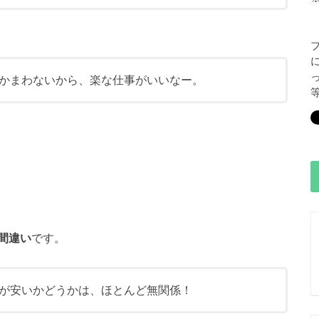
かまわないから、楽な仕事がいいなー。
間違い
です。
が安いかどうかは、ほとんど無関係！