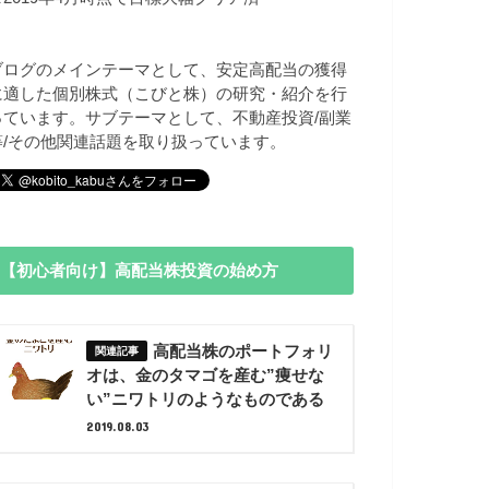
ブログのメインテーマとして、安定高配当の獲得
に適した個別株式（こびと株）の研究・紹介を行
っています。サブテーマとして、不動産投資/副業
等/その他関連話題を取り扱っています。
【初心者向け】高配当株投資の始め方
高配当株のポートフォリ
オは、金のタマゴを産む”痩せな
い”ニワトリのようなものである
2019.08.03