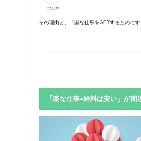
こびと株
その理由と、「楽な仕事をGETするために
「楽な仕事=給料は安い」が間