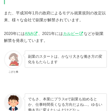
また、平成30年1月の政府によるモデル就業規則の改定以
来、様々な会社で副業が解禁されています。
2020年には
ANA
、2021年には
カルビー
などが副業
解禁を発表しています。
副業のスタートは、かなり大きな働き方の変
化をもたらします
こびと株
でもさ、本業にプラスαで副業も始めると
か、仕事時間長くなる方向だよね…。ゆるい
働き方に変えたいんだけどな～