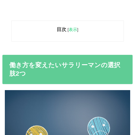
目次
[
表示
]
働き方を変えたいサラリーマンの選択
肢2つ