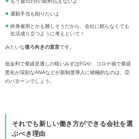
もう週5日分の給料払えないよ
通勤手当も削りたいよ
終身雇用とかも難しそうだから、会社に頼らなくても
生活成り立つように考えといて！
みたいな
後ろ向きの宣言
です。
低金利で業績見通しの暗いみずほFGや、コロナ禍で業績
悪化が深刻なANAなどが新制度導入に積極的なのは、②
のパターンでしょう。
それでも新しい働き方ができる会社を選
ぶべき理由