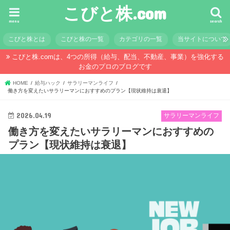
こびと株.com
menu
search
こびと株とは
こびと株の一覧
カテゴリの一覧
当サイトについて
こびと株.comは、4つの所得（給与、配当、不動産、事業）を強化する
お金のプロのブログです
HOME
給与ハック
サラリーマンライフ
働き方を変えたいサラリーマンにおすすめのプラン【現状維持は衰退】
2026.04.19
サラリーマンライフ
働き方を変えたいサラリーマンにおすすめの
プラン【現状維持は衰退】