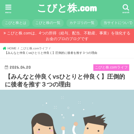
こびと株.com
menu
search
こびと株とは
こびと株の一覧
カテゴリの一覧
当サイトについて
こびと株.comは、4つの所得（給与、配当、不動産、事業）を強化する
お金のプロのブログです
HOME
こびと株.comライフ
【みんなと仲良くvsひとりと仲良く】圧倒的に後者を推す３つの理由
2026.04.20
こびと株.comライフ
【みんなと仲良くvsひとりと仲良く】圧倒的
に後者を推す３つの理由