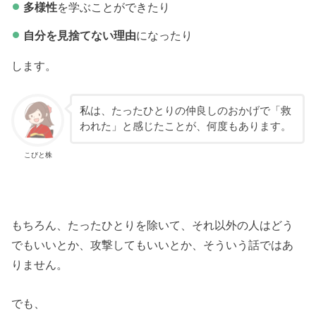
多様性
を学ぶことができたり
自分を見捨てない理由
になったり
します。
私は、たったひとりの仲良しのおかげで「救
われた」と感じたことが、何度もあります。
こびと株
もちろん、たったひとりを除いて、それ以外の人はどう
でもいいとか、攻撃してもいいとか、そういう話ではあ
りません。
でも、