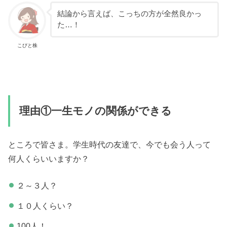
結論から言えば、こっちの方が全然良かっ
た…！
こびと株
理由①一生モノの関係ができる
ところで皆さま。学生時代の友達で、今でも会う人って
何人くらいいますか？
２～３人？
１０人くらい？
100人！