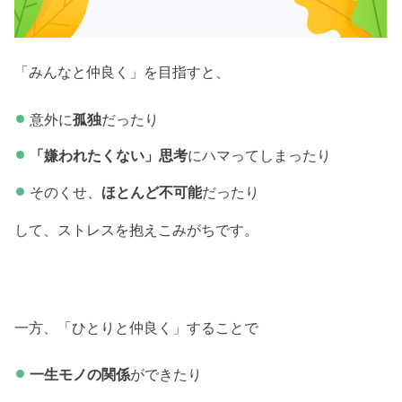
「みんなと仲良く」を目指すと、
意外に
孤独
だったり
「嫌われたくない」思考
にハマってしまったり
そのくせ、
ほとんど不可能
だったり
して、ストレスを抱えこみがちです。
一方、「ひとりと仲良く」することで
一生モノの関係
ができたり