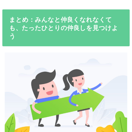
まとめ：みんなと仲良くなれなくて
も、たったひとりの仲良しを見つけよ
う