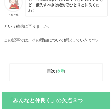
ど、優先すべきは絶対②ひとりと仲良く
だ
わ！
こびと株
という確信に至りました。
この記事では、その理由について解説していきます♪
目次
[
表示
]
「みんなと仲良く」の欠点３つ