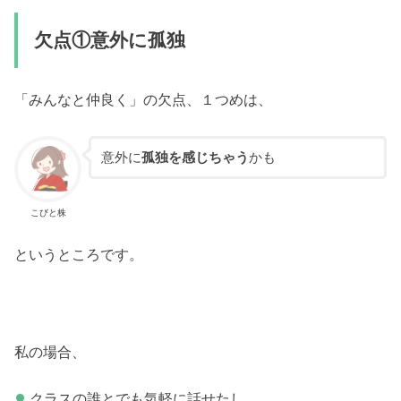
欠点①意外に孤独
「みんなと仲良く」の欠点、１つめは、
意外に
孤独を感じちゃう
かも
こびと株
というところです。
私の場合、
クラスの誰とでも気軽に話せたし