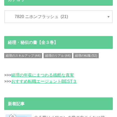
経理・秘伝の書【全３巻】
経理のスキルアップ
(44)
経理のリアル
(44)
経理の転職
(52)
>>>
経理の年収にまつわる残酷な真実
>>>
おすすめ転職エージェントBEST３
新着記事