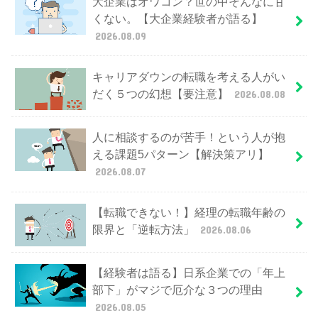
大企業はオワコン？世の中そんなに甘
くない。【大企業経験者が語る】
2026.08.09
キャリアダウンの転職を考える人がい
だく５つの幻想【要注意】
2026.08.08
人に相談するのが苦手！という人が抱
える課題5パターン【解決策アリ】
2026.08.07
【転職できない！】経理の転職年齢の
限界と「逆転方法」
2026.08.06
【経験者は語る】日系企業での「年上
部下」がマジで厄介な３つの理由
2026.08.05