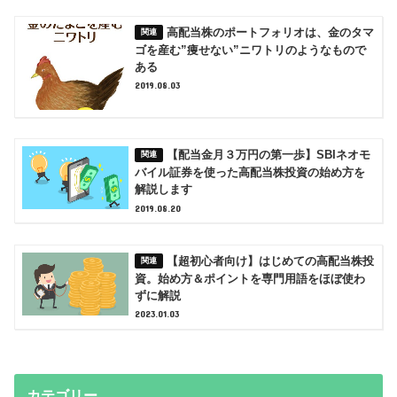
高配当株のポートフォリオは、金のタマ
ゴを産む”痩せない”ニワトリのようなもので
ある
2019.08.03
【配当金月３万円の第一歩】SBIネオモ
バイル証券を使った高配当株投資の始め方を
解説します
2019.08.20
【超初心者向け】はじめての高配当株投
資。始め方＆ポイントを専門用語をほぼ使わ
ずに解説
2023.01.03
カテゴリー