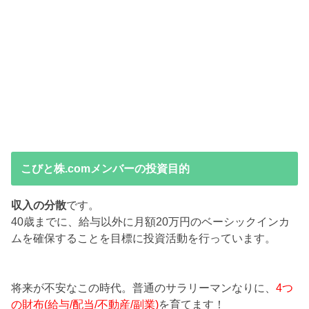
こびと株.comメンバーの投資目的
収入の分散
です。
40歳までに、給与以外に月額20万円のベーシックインカ
ムを確保することを目標に投資活動を行っています。
将来が不安なこの時代。普通のサラリーマンなりに、
4つ
の財布(給与/配当/不動産/副業)
を育てます！