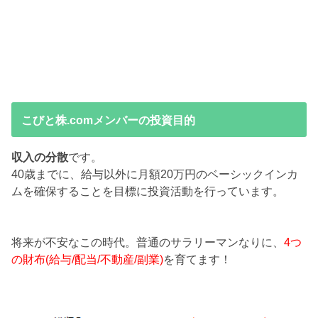
こびと株.comメンバーの投資目的
収入の分散
です。
40歳までに、給与以外に月額20万円のベーシックインカ
ムを確保することを目標に投資活動を行っています。
将来が不安なこの時代。普通のサラリーマンなりに、
4つ
の財布(給与/配当/不動産/副業)
を育てます！