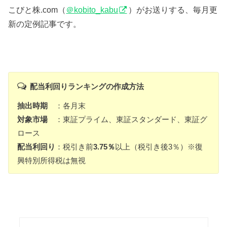
こびと株.com（
＠kobito_kabu
）がお送りする、毎月更
新の定例記事です。
配当利回りランキングの作成方法
抽出時期
：各月末
対象市場
：東証プライム、東証スタンダード、東証グ
ロース
配当利回り
：税引き前
3.75％
以上（税引き後3％）※復
興特別所得税は無視