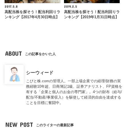
2017.5.8
2019.2.5
高配当株を探そう！配当利回りラ
高配当株を探そう！配当利回りラ
ンキング【2017年4月30日時点】
ンキング【2019年1月31日時点】
ABOUT
この記事をかいた人
シーウィード
こびと株.comの管理人。一部上場企業での経理/財務の実
務経験10年超、日商簿記1級、証券アナリスト、FP資格を
有する「企業と個人のお金の専門家」。4つの財布（給与/
配当/不動産/事業収入）を駆使して経済的自由を達成する
ことを目標に奮闘中。
NEW POST
このライターの最新記事