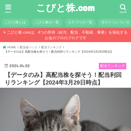
こびと株.com
menu
search
こびと株とは
こびと株の一覧
カテゴリの一覧
当サイトについて
こびと株.comは、4つの所得（給与、配当、不動産、事業）を強化する
お金のプロのブログです
HOME
配当金ハック
配当ランキング
【データのみ】高配当株を探そう！配当利回りランキング【2024年3月29日時点】
2024.04.02
配当ランキング
【データのみ】高配当株を探そう！配当利回
りランキング【2024年3月29日時点】