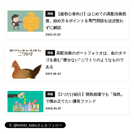
【超初心者向け】はじめての高配当株投
資。始め方＆ポイントを専門用語をほぼ使わ
ずに解説
2023.01.03
高配当株のポートフォリオは、金のタマ
ゴを産む”痩せない”ニワトリのようなもので
ある
2019.08.03
【1つだけ紹介】弱気相場でも「強気」
で積み立てたい優良ファンド
2020.04.07