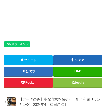
配当ランキング
ツイート
シェア
はてブ
LINE
Pocket
feedly
【データのみ】高配当株を探そう！配当利回りラン
キング【2024年4月30日時点】