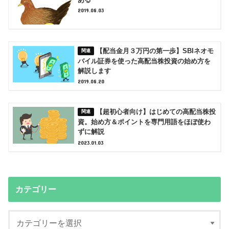
2019.08.03
【配当金月３万円の第一歩】SBIネオモ
バイル証券を使った高配当株投資の始め方を
解説します
2019.08.20
【超初心者向け】はじめての高配当株投
資。始め方＆ポイントを専門用語をほぼ使わ
ずに解説
2023.01.03
カテゴリー