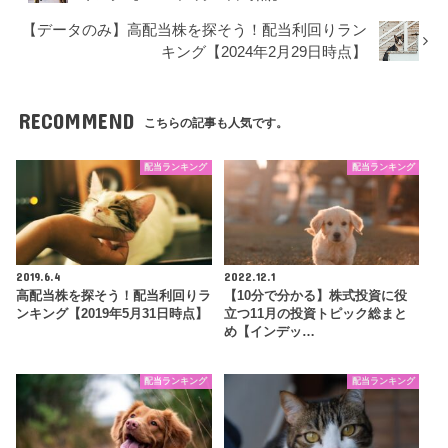
【データのみ】高配当株を探そう！配当利回りラン
キング【2024年2月29日時点】
RECOMMEND
こちらの記事も人気です。
配当ランキング
配当ランキング
2019.6.4
2022.12.1
高配当株を探そう！配当利回りラ
【10分で分かる】株式投資に役
ンキング【2019年5月31日時点】
立つ11月の投資トピック総まと
め【インデッ…
配当ランキング
配当ランキング