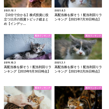
2021.12.1
2021.8.3
【10分で分かる】株式投資に役
高配当株を探そう！配当利回りラ
立つ11月の投資トピック総まと
ンキング【2021年7月30日時点】
め【インデッ…
配当ランキング
配当ランキング
2019.10.3
2021.3.1
高配当株を探そう！配当利回りラ
高配当株を探そう！配当利回りラ
ンキング【2019年9月30日時点】
ンキング【2021年2月26日時点】
配当ランキング
配当ランキング