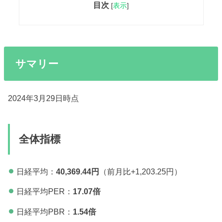
目次
[
表示
]
サマリー
2024年3月29日時点
全体指標
日経平均：
40,369.44円
（前月比+1,203.25円）
日経平均PER：
17.07
倍
日経平均PBR：
1.54倍