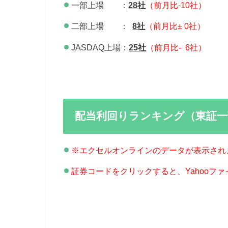
一部上場 ：
28社
（前月比-10社）
二部上場 ：
8社
（前月比± 0社）
JASDAQ上場：
25社
（前月比- 6社）
配当利回りランキング（東証一
※エクセルオンラインのデータが表示され
証券コードをクリックすると、Yahooフ