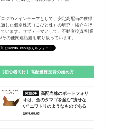
ブログのメインテーマとして、安定高配当の獲得
に適した個別株式（こびと株）の研究・紹介を行
っています。サブテーマとして、不動産投資/副業
等/その他関連話題を取り扱っています。
【初心者向け】高配当株投資の始め方
高配当株のポートフォリ
オは、金のタマゴを産む”痩せな
い”ニワトリのようなものである
2019.08.03