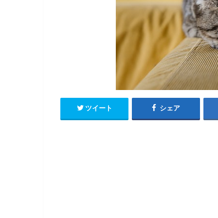
ツイート
シェア