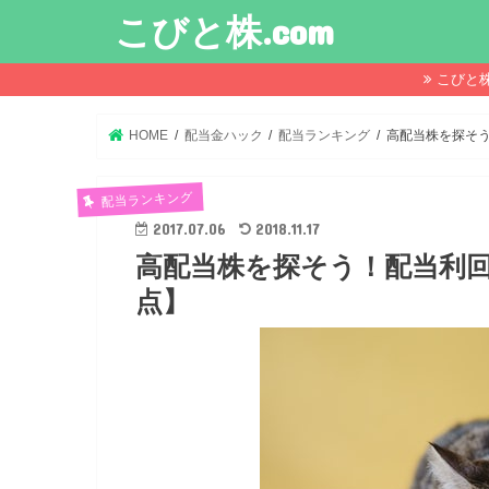
こびと株.com
こびと
HOME
配当金ハック
配当ランキング
高配当株を探そう
配当ランキング
2017.07.06
2018.11.17
高配当株を探そう！配当利回り
点】