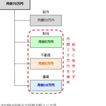
※2019年4月時点で目標大幅クリア済