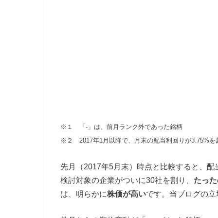
※１ 「-」は、前月ランク外であった銘柄
※２ 2017年1月以降で、月末の配当利回りが3.75%
先月（2017年5月末）時点と比較すると、配
検討対象の企業がついに30社を割り、
たった
は、明らかに
株価が高い
です。当ブログの立