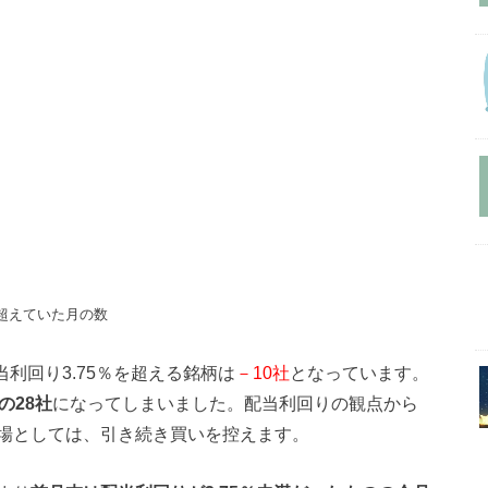
を超えていた月の数
当利回り3.75％を超える銘柄は
－10社
となっています。
の28社
になってしまいました。配当利回りの観点から
場としては、引き続き買いを控えます。