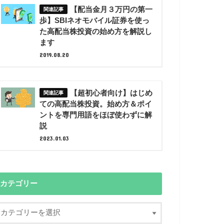
【配当金月３万円の第一
歩】SBIネオモバイル証券を使っ
た高配当株投資の始め方を解説し
ます
2019.08.20
【超初心者向け】はじめ
ての高配当株投資。始め方＆ポイ
ントを専門用語をほぼ使わずに解
説
2023.01.03
カテゴリー