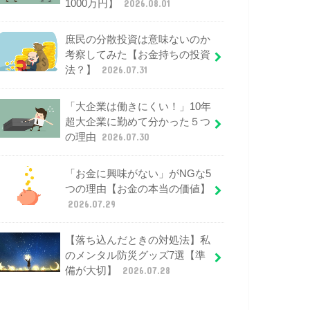
1000万円】
2026.08.01
庶民の分散投資は意味ないのか
考察してみた【お金持ちの投資
法？】
2026.07.31
「大企業は働きにくい！」10年
超大企業に勤めて分かった５つ
の理由
2026.07.30
「お金に興味がない」がNGな5
つの理由【お金の本当の価値】
2026.07.29
【落ち込んだときの対処法】私
のメンタル防災グッズ7選【準
備が大切】
2026.07.28