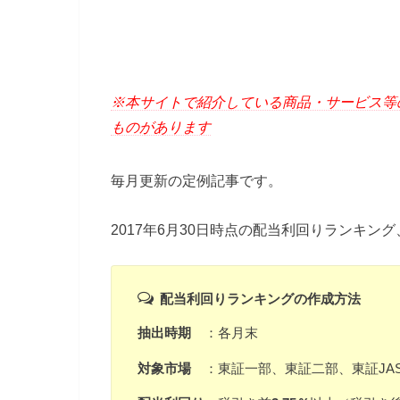
※本サイトで紹介している商品・サービス等
ものがあります
毎月更新の定例記事です。
2017年6月30日時点の配当利回りランキン
配当利回りランキングの作成方法
抽出時期
：各月末
対象市場
：東証一部、東証二部、東証JAS