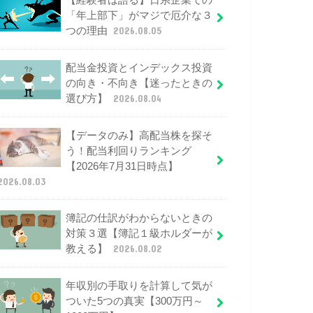
【経験者は語る】日系企業での
「年上部下」がマジで厄介な３
つの理由
2026.08.05
配当金投資とインデックス投資
の向き・不向き【迷ったときの
選び方】
2026.08.04
【データのみ】高配当株を探そ
う！配当利回りランキング
【2026年7月31日時点】
2026.08.03
簿記の仕訳がわからないときの
対策３選【簿記１級ホルダーが
教える】
2026.08.02
年収別の手取りを計算して気が
ついた5つの真実【300万円～