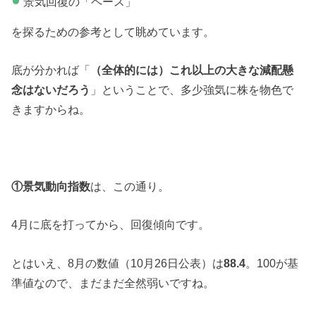
景気回復の「ペース」
を探るための参考として眺めています。
底が分かれば「
（全体的には）これ以上の大きな減配懸
念はないだろう
」ということで、多少強気に株を物色で
きますからね。
①景気動向指数
は、この通り。
4月に底を打ってから、回復傾向です。
とはいえ、8月の数値（10月26日公表）は
88.4
。100が基
準値なので、まだまだ全然弱いですね。