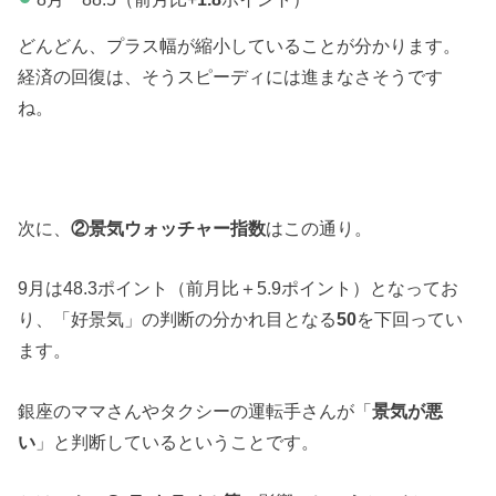
どんどん、プラス幅が縮小していることが分かります。
経済の回復は、そうスピーディには進まなさそうです
ね。
次に、
②景気ウォッチャー指数
はこの通り。
9月は48.3ポイント（前月比＋5.9ポイント）となってお
り、「好景気」の判断の分かれ目となる
50
を下回ってい
ます。
銀座のママさんやタクシーの運転手さんが「
景気が悪
い
」と判断しているということです。