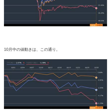
10月中の値動きは、この通り。