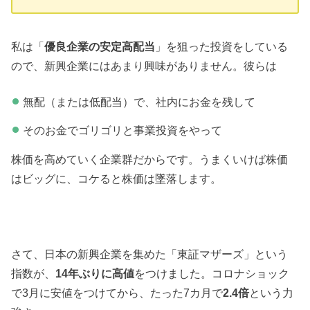
私は「
優良企業の安定高配当
」を狙った投資をしている
ので、新興企業にはあまり興味がありません。彼らは
無配（または低配当）で、社内にお金を残して
そのお金でゴリゴリと事業投資をやって
株価を高めていく企業群だからです。うまくいけば株価
はビッグに、コケると株価は墜落します。
さて、日本の新興企業を集めた「東証マザーズ」という
指数が、
14年ぶりに高値
をつけました。コロナショック
で3月に安値をつけてから、たった7カ月で
2.4倍
という力