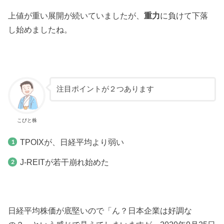
上値が重い展開が続いていましたが、
重力
に負けて下落
し始めましたね。
注目ポイントが２つあります
こびと株
TPOIXが、日経平均より弱い
J-REITが若干崩れ始めた
日経平均株価が底堅いので「ん？日本企業は好調な