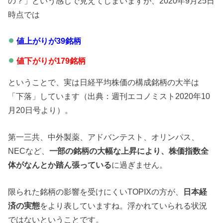
の？」という感じで見えてしまいますが、2020年9月25日
時点では
値上がりが39銘柄
値下がりが179銘柄
ということで、実は日経平均株価の構成銘柄の大半は
「下落」しています（出典：週刊エコノミスト2020年10
月20日号より）。
第一三共、中外製薬、アドバンテスト、オリンパス、
NECなど、
一部の銘柄の大幅な上昇により、株価指数全
体がなんとか踏ん張っている
に過ぎません。
限られた銘柄の影響を受けにくいTOPIXの方が、
日本経
済の実態
をより表していますね。浮かれていられる状況
ではないということです。