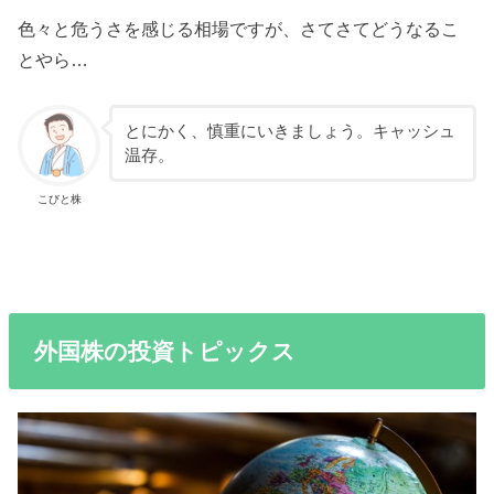
色々と危うさを感じる相場ですが、さてさてどうなるこ
とやら…
とにかく、慎重にいきましょう。キャッシュ
温存。
こびと株
外国株の投資トピックス