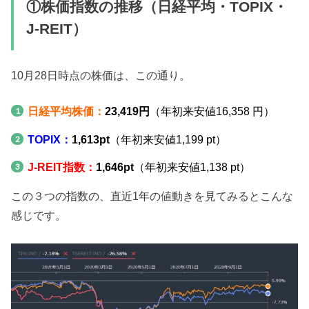
①株価指数の推移（日経平均・TOPIX・
J-REIT）
10月28日時点の株価は、この通り。
日経平均株価：
23,419円
（年初来安値16,358 円）
TOPIX：
1,613pt
（年初来安値1,199 pt）
J-REIT指数：
1,646pt
（年初来安値1,138 pt）
この３つの指数の、直近1年の値動きを見てみるとこんな
感じです。