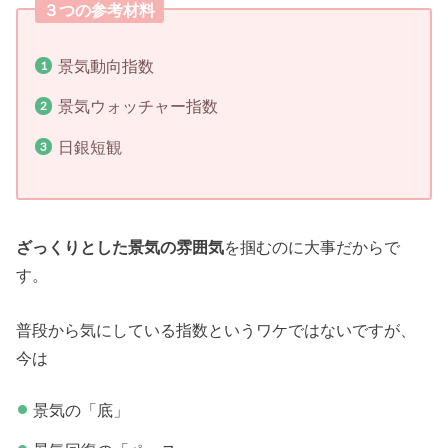
３つの参考材料
景気動向指数
景気ウォッチャー指数
日銀短観
ざっくりとした景気の雰囲気
を掴むのに大事だからで
す。
普段から気にしている指数というワケではないですが、
今は
景気の「底」