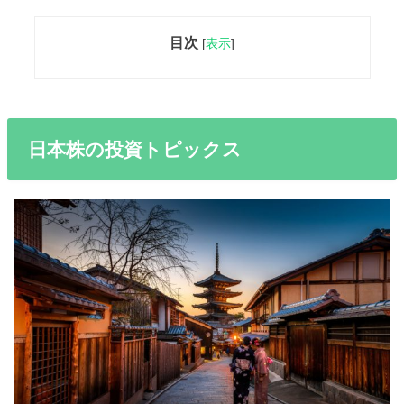
目次
[
表示
]
日本株の投資トピックス