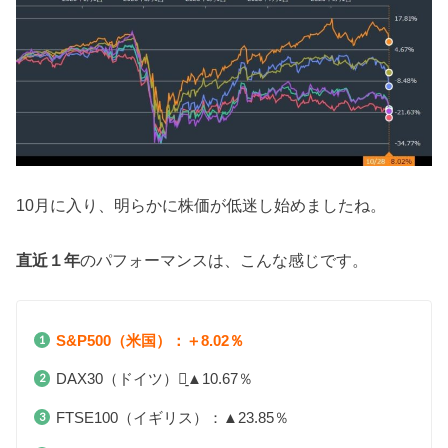
10月に入り、明らかに株価が低迷し始めましたね。
直近１年
のパフォーマンスは、こんな感じです。
S&P500（米国）：＋8.02％
DAX30（ドイツ）：̠▲10.67％
FTSE100（イギリス）：▲23.85％