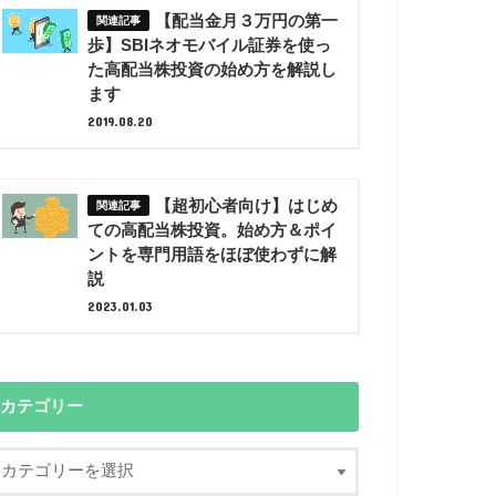
【配当金月３万円の第一
歩】SBIネオモバイル証券を使っ
た高配当株投資の始め方を解説し
ます
2019.08.20
【超初心者向け】はじめ
ての高配当株投資。始め方＆ポイ
ントを専門用語をほぼ使わずに解
説
2023.01.03
カテゴリー