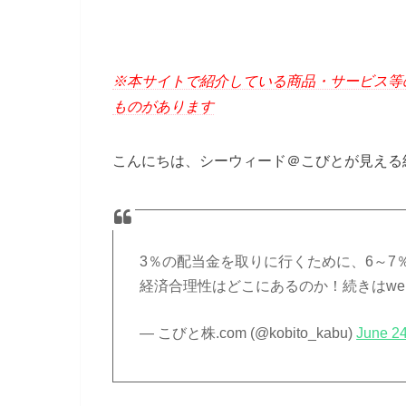
※本サイトで紹介している商品・サービス等
ものがあります
こんにちは、シーウィード＠こびとが見える
3％の配当金を取りに行くために、6～
経済合理性はどこにあるのか！続きはweb
— こびと株.com (@kobito_kabu)
June 24