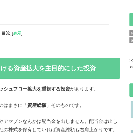
目次
[
表示
]
>
ける資産拡大を主目的にした投資
>
ッシュフロー拡大を重視する投資
があります。
のはまさに「
資産総額
」そのものです。
やアマゾンなんかは配当金を出しません。配当金は出し
社の株式を保有していれば資産総額も右肩上がりです。