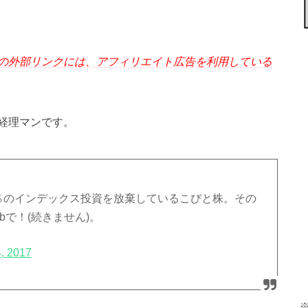
の外部リンクには、アフィリエイト広告を利用している
経理マンです。
7％のインデックス投資を放棄しているこびと株。その
で！(続きません)。
, 2017