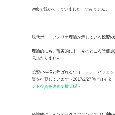
webで続いてしまいました。すみません。
現代ポートフォリオ理論が示している
投資の
理論的にも、現実的にも、今のところ時価加
見当たりません。
投資の神様と呼ばれるウォーレン・バフェッ
資を推奨しています（2017/2/27付けロイタ
ンド投資を改めて推奨
）
経験的に、インデックスファンドでは
年利6