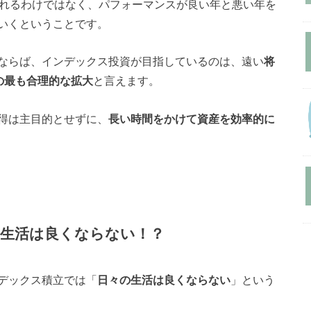
られるわけではなく、パフォーマンスが良い年と悪い年を
いくということです。
ならば、インデックス投資が目指しているのは、遠い
将
の最も合理的な拡大
と言えます。
得は主目的とせずに、
長い時間をかけて資産を効率的に
生活は良くならない！？
デックス積立では「
日々の生活は良くならない
」という