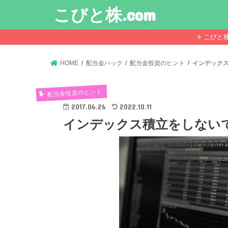
こびと株.com
こびと
HOME
配当金ハック
配当金投資のヒント
インデック
配当金投資のヒント
2017.06.26
2022.10.11
インデックス積立をしない