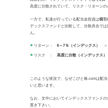
高度に分散されていて、リスク・リターンの
一方で、私達が行っている配当金投資は
税引
デックスファンドと比較して、分散具合では
ん。
リターン：
6～7％（インデックス）
＞ 
リスク ：
高度に分散（インデックス）
このような状況で、なぜこびと株.comは配
いと思います。
なお、文中においてインデックスファンドの
置き下さい。