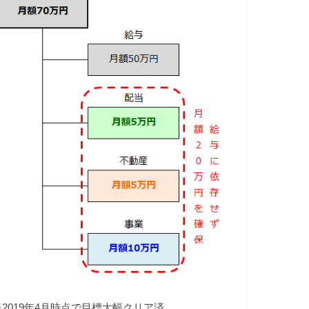
※2019年4月時点で目標大幅クリア済