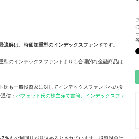
最適解は、時価加重型のインデックスファンド
です。
重型のインデックスファンドよりも合理的な金融商品は
ト氏も一般投資家に対してインデックスファンドへの投
ー通信：
バフェット氏の株主宛て書簡、インデックスファ
～7％
もの利回りが見込めるとされています。投資対象は