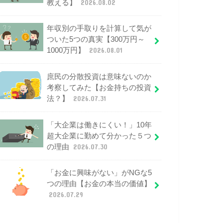
教える】
2026.08.02
年収別の手取りを計算して気が
ついた5つの真実【300万円～
1000万円】
2026.08.01
庶民の分散投資は意味ないのか
考察してみた【お金持ちの投資
法？】
2026.07.31
「大企業は働きにくい！」10年
超大企業に勤めて分かった５つ
の理由
2026.07.30
「お金に興味がない」がNGな5
つの理由【お金の本当の価値】
2026.07.29