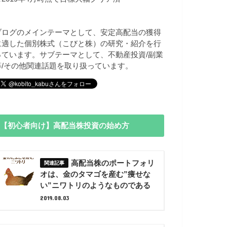
ブログのメインテーマとして、安定高配当の獲得
に適した個別株式（こびと株）の研究・紹介を行
っています。サブテーマとして、不動産投資/副業
等/その他関連話題を取り扱っています。
【初心者向け】高配当株投資の始め方
高配当株のポートフォリ
オは、金のタマゴを産む”痩せな
い”ニワトリのようなものである
2019.08.03