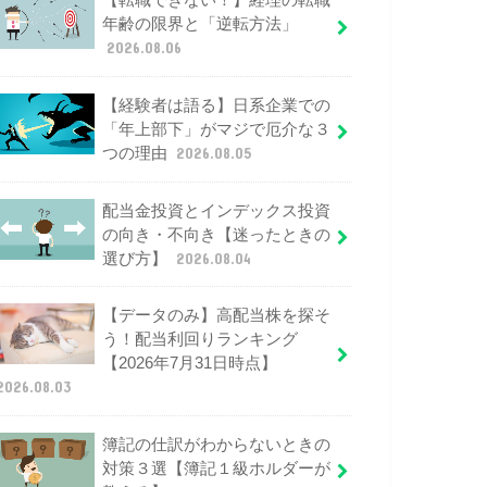
【転職できない！】経理の転職
年齢の限界と「逆転方法」
2026.08.06
【経験者は語る】日系企業での
「年上部下」がマジで厄介な３
つの理由
2026.08.05
配当金投資とインデックス投資
の向き・不向き【迷ったときの
選び方】
2026.08.04
【データのみ】高配当株を探そ
う！配当利回りランキング
【2026年7月31日時点】
2026.08.03
簿記の仕訳がわからないときの
対策３選【簿記１級ホルダーが