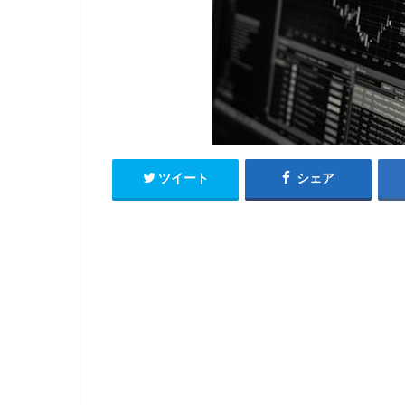
ツイート
シェア