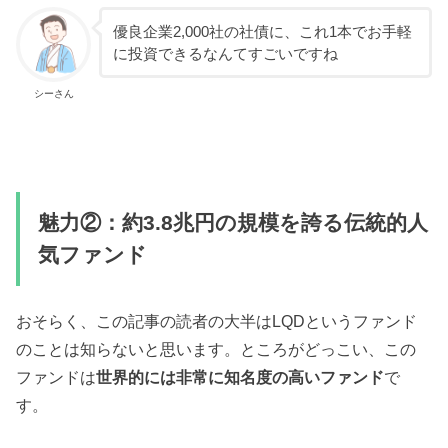
優良企業2,000社の社債に、これ1本でお手軽
に投資できるなんてすごいですね
シーさん
魅力②：約3.8兆円の規模を誇る伝統的人
気ファンド
おそらく、この記事の読者の大半はLQDというファンド
のことは知らないと思います。ところがどっこい、この
ファンドは
世界的には非常に知名度の高いファンド
で
す。