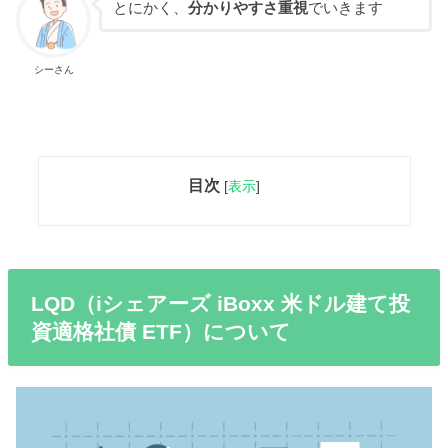
とにかく、
分かりやすさ重視
でいきます
シーさん
目次
[
表示
]
LQD（iシェアーズ iBoxx 米ドル建て投
資適格社債 ETF）について