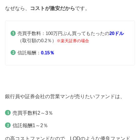
なぜなら、
コストが激安だから
です。
売買手数料：100万円ぶん買ってもたったの
20ドル
（取引額の0.2％）
※楽天証券の場合
信託報酬：
0.15％
銀行員や証券会社の営業マンが売りたいファンドは、
売買手数料2～3％
信託報酬1～2％
の高コストファンドなので、LQDのような優良ファンド