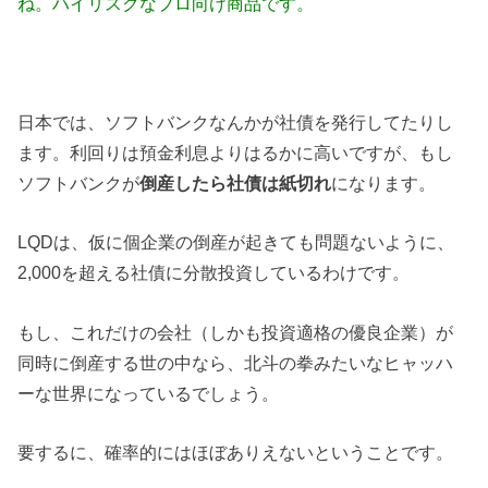
ね。ハイリスクなプロ向け商品です。
日本では、ソフトバンクなんかが社債を発行してたりし
ます。利回りは預金利息よりはるかに高いですが、もし
ソフトバンクが
倒産したら社債は紙切れ
になります。
LQDは、仮に個企業の倒産が起きても問題ないように、
2,000を超える社債に分散投資しているわけです。
もし、これだけの会社（しかも投資適格の優良企業）が
同時に倒産する世の中なら、北斗の拳みたいなヒャッハ
ーな世界になっているでしょう。
要するに、確率的にはほぼありえないということです。