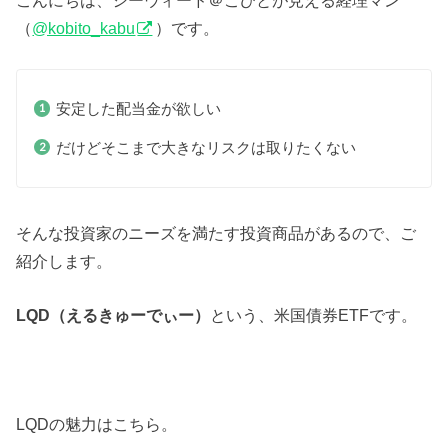
こんにちは、シーウィード＠こびとが見える経理マン
（
@kobito_kabu
）です。
安定した配当金が欲しい
だけどそこまで大きなリスクは取りたくない
そんな投資家のニーズを満たす投資商品があるので、ご
紹介します。
LQD（えるきゅーでぃー）
という、米国債券ETFです。
LQDの魅力はこちら。