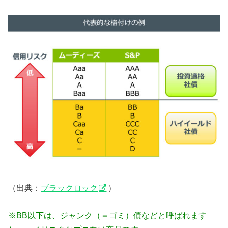
（出典：
ブラックロック
）
※BB以下は、ジャンク（＝ゴミ）債などと呼ばれます