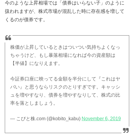
今のような上昇相場では「債券はいらない子」のように
扱われますが、株式市場が混乱した時に存在感を増して
くるのが債券です。
株価が上昇しているときはついつい気持ちよくなっ
ちゃうけど、もし暴落相場になれば今の資産額は
【半値】になりえます。
今証券口座に映ってる金額を半分にして『これはヤ
バい』と思うならリスクのとりすぎです。キャッシ
ュを増やすなり、債券を増やすなりして、株式の比
率を落としましょう。
— こびと株.com (@kobito_kabu)
November 6, 2019