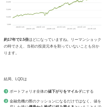
約17年で2.5倍
ほどになっていますね。リーマンショック
の時でさえ、当初の投資元本を割っていないことも分か
ります。
結局、LQDは
ポートフォリオ全体の
値下がりをマイルド
にする
金融危機の際のクッションになるだけではなく、値を
戻した後に
債券から株式に組み替える
ということもで