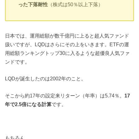
った下落耐性
（株式は50％以上下落）
日本では、運用総額が数千億円に上ると超人気ファンド
扱いですが、LQDはさらにその上をいきます。ETFの運
用総額ランキングトップ30に入るような超優良人気ファ
ンドです。
LQDが誕生したのは2002年のこと。
そこから約17年の設定来リターン（年率）は5.74％。
17
年で2.5倍になる計算
です。
もちろん