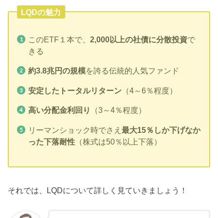
LQDの魅力
このETF１本で、
2,000以上の社債に分散投資
で
きる
約3.8兆円の規模
を誇る伝統的人気ファンド
安定したトータルリターン
（4～6％程度）
高い分配金利回り
（3～4％程度）
リーマンショック時でさえ
最大15％しか下げなか
った下落耐性
（株式は50％以上下落）
それでは、LQDについて詳しく見ていきましょう！