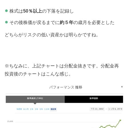
株式は
50％以上
の下落を記録し
その後株価が戻るまでに
約５年
の歳月を必要とした
どちらがリスクの低い資産かは明らかですね。
※ちなみに、上記チャートは分配金抜きです。分配金再
投資後のチャートはこんな感じ。