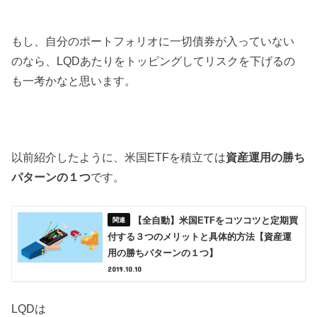
もし、自分のポートフォリオに一切債券が入っていない
のなら、LQDあたりをトッピングしてリスクを下げるの
も一考かなと思います。
以前紹介したように、米国ETFを積立ては
資産運用の勝ち
パターンの１つ
です。
【全自動】米国ETFをコツコツと定期買
付する３つのメリットと具体的方法【資産運
用の勝ちパターンの１つ】
2019.10.10
LQDは