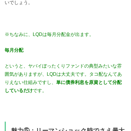
いでしょう。
※ちなみに、LQDは毎月分配金が出ます。
毎月分配
というと、ヤバイぼったくりファンドの典型みたいな雰
囲気がありますが、LQDは大丈夫です。タコ配なんてあ
りえない仕組みですし、
単に債券利息を原資として分配
しているだけ
です。
魅力⑤：リーマンショック時でさえ最大