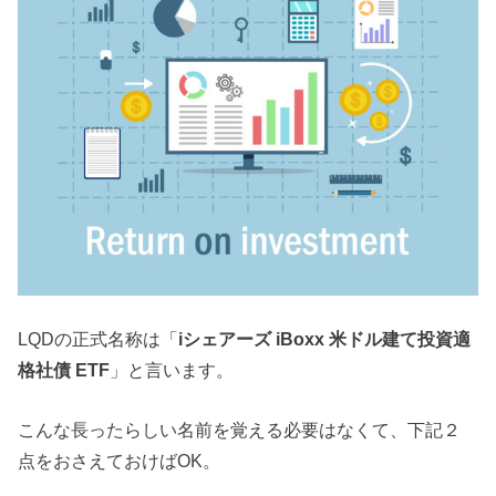
LQDの正式名称は「
iシェアーズ iBoxx 米ドル建て投資適
格社債 ETF
」と言います。
こんな長ったらしい名前を覚える必要はなくて、下記２
点をおさえておけばOK。