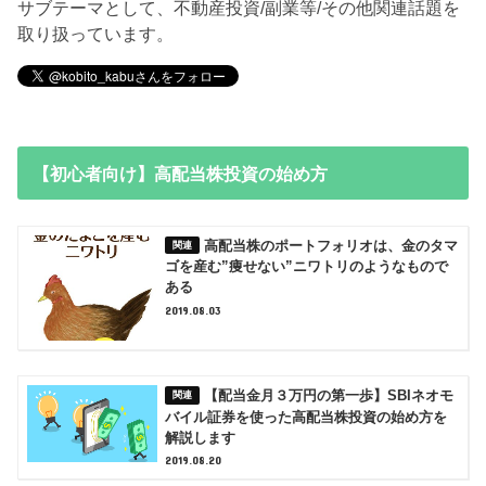
サブテーマとして、不動産投資/副業等/その他関連話題を
取り扱っています。
【初心者向け】高配当株投資の始め方
高配当株のポートフォリオは、金のタマ
ゴを産む”痩せない”ニワトリのようなもので
ある
2019.08.03
【配当金月３万円の第一歩】SBIネオモ
バイル証券を使った高配当株投資の始め方を
解説します
2019.08.20