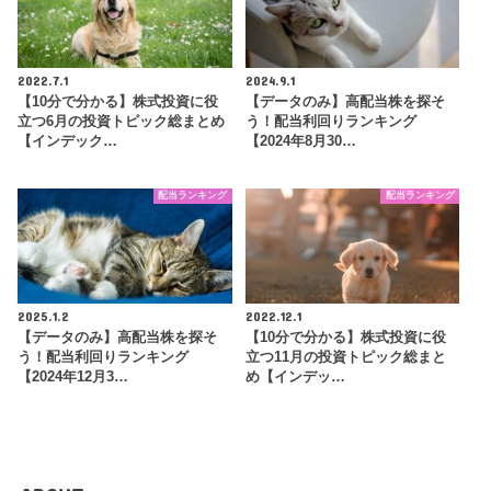
2022.7.1
2024.9.1
【10分で分かる】株式投資に役
【データのみ】高配当株を探そ
立つ6月の投資トピック総まとめ
う！配当利回りランキング
【インデック…
【2024年8月30…
配当ランキング
配当ランキング
2025.1.2
2022.12.1
【データのみ】高配当株を探そ
【10分で分かる】株式投資に役
う！配当利回りランキング
立つ11月の投資トピック総まと
【2024年12月3…
め【インデッ…