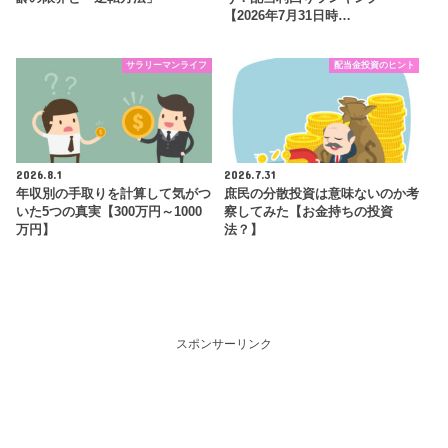
【2026年7月31日時…
サラリーマンライフ
配当金投資のヒント
2026.8.1
2026.7.31
年収別の手取りを計算して気がつ
庶民の分散投資は意味ないのか考
いた5つの真実【300万円～1000
察してみた【お金持ちの投資
万円】
法？】
スポンサーリンク