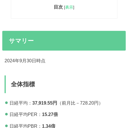
目次
[
表示
]
サマリー
2024年9月30日時点
全体指標
日経平均：
37,919.55円
（前月比－728.20円）
日経平均PER：
15.27
倍
日経平均PBR：
1.34倍