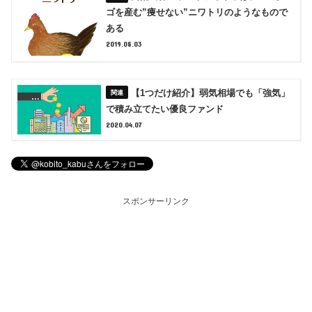
ゴを産む”痩せない”ニワトリのようなもので
ある
2019.08.03
【1つだけ紹介】弱気相場でも「強気」
で積み立てたい優良ファンド
2020.04.07
スポンサーリンク