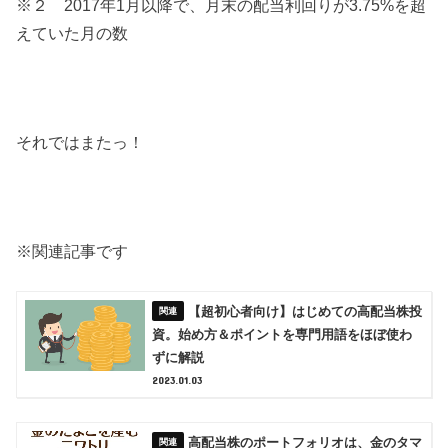
※２ 2017年1月以降で、月末の配当利回りが3.75%を超
えていた月の数
それではまたっ！
※関連記事です
【超初心者向け】はじめての高配当株投
資。始め方＆ポイントを専門用語をほぼ使わ
ずに解説
2023.01.03
高配当株のポートフォリオは、金のタマ