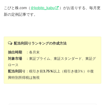
こびと株.com（
＠kobito_kabu
）がお送りする、毎月更
新の定例記事です。
配当利回りランキングの作成方法
抽出時期
：各月末
対象市場
：東証プライム、東証スタンダード、東証グ
ロース
配当利回り
：税引き前
3.75％
以上（税引き後3％）※復
興特別所得税は無視