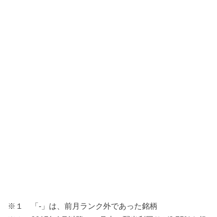
※１ 「-」は、前月ランク外であった銘柄