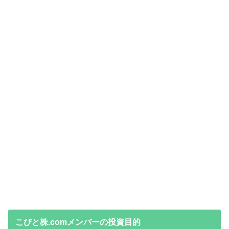
こびと株.comメンバーの投資目的