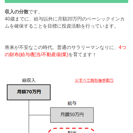
収入の分散
です。
40歳までに、給与以外に月額20万円のベーシックインカ
ムを確保することを目標に投資活動を行っています。
将来が不安なこの時代。普通のサラリーマンなりに、
4つ
の財布(給与/配当/不動産/副業)
を育てます！