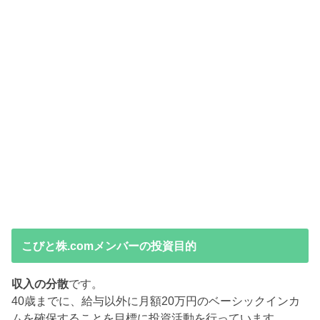
こびと株.comメンバーの投資目的
収入の分散
です。
40歳までに、給与以外に月額20万円のベーシックインカ
ムを確保することを目標に投資活動を行っています。