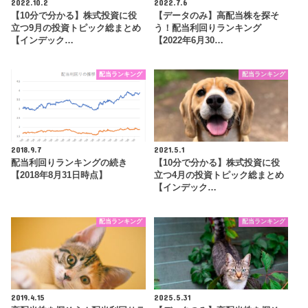
2022.10.2
2022.7.6
【10分で分かる】株式投資に役
【データのみ】高配当株を探そ
立つ9月の投資トピック総まとめ
う！配当利回りランキング
【インデック…
【2022年6月30…
配当ランキング
配当ランキング
2018.9.7
2021.5.1
配当利回りランキングの続き
【10分で分かる】株式投資に役
【2018年8月31日時点】
立つ4月の投資トピック総まとめ
【インデック…
配当ランキング
配当ランキング
2019.4.15
2025.5.31