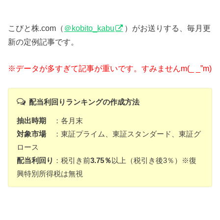
こびと株.com（
＠kobito_kabu
）がお送りする、毎月更
新の定例記事です。
※データが多すぎて記事が重いです。すみませんm(_ _”m)
配当利回りランキングの作成方法
抽出時期
：各月末
対象市場
：東証プライム、東証スタンダード、東証グ
ロース
配当利回り
：税引き前
3.75％
以上（税引き後3％）※復
興特別所得税は無視