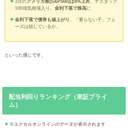
3月の
アメリカ株(S&P500)は4%上昇
。ナスダック
100強気相場入り。
金利下落で株高
に
金利下落で債券も値上がり
。「要らない子」フェ
ーズは脱しているか。
といった感じです。
配当利回りランキング（東証プライ
ム）
※エクセルオンラインのデータが表示されます