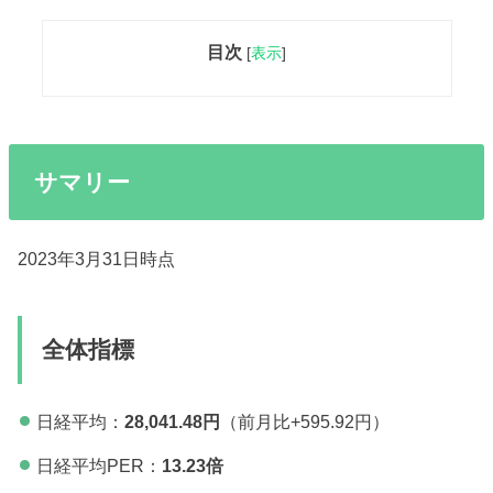
目次
[
表示
]
サマリー
2023年3月31日時点
全体指標
日経平均：
28,041.48円
（前月比+595.92円）
日経平均PER：
13.23倍