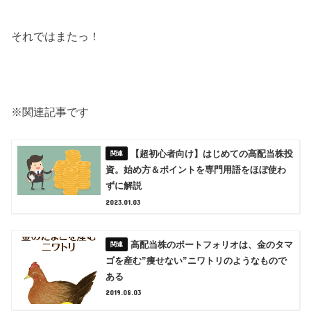
それではまたっ！
※関連記事です
【超初心者向け】はじめての高配当株投
資。始め方＆ポイントを専門用語をほぼ使わ
ずに解説
2023.01.03
高配当株のポートフォリオは、金のタマ
ゴを産む”痩せない”ニワトリのようなもので
ある
2019.08.03