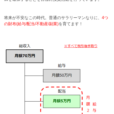
将来が不安なこの時代。普通のサラリーマンなりに、
4つ
の財布(給与/配当/不動産/副業)
を育てます！