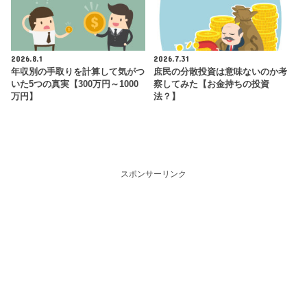
2026.8.1
2026.7.31
年収別の手取りを計算して気がつ
庶民の分散投資は意味ないのか考
いた5つの真実【300万円～1000
察してみた【お金持ちの投資
万円】
法？】
スポンサーリンク