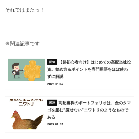
それではまたっ！
※関連記事です
【超初心者向け】はじめての高配当株投
資。始め方＆ポイントを専門用語をほぼ使わ
ずに解説
2023.01.03
高配当株のポートフォリオは、金のタマ
ゴを産む”痩せない”ニワトリのようなもので
ある
2019.08.03