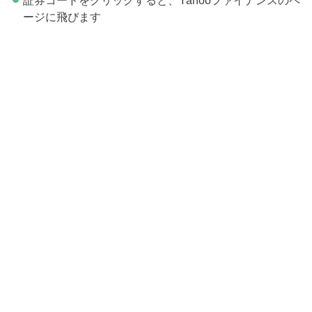
証券コードをクリックすると、Yahooファイナンスのペ
ージに飛びます