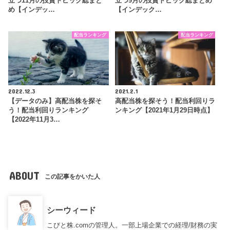
立つ11月の投資トピック総まと
立つ9月の投資トピック総まとめ
め【インデッ…
【インデック…
配当ランキング
配当ランキング
2022.12.3
2021.2.1
【データのみ】高配当株を探そ
高配当株を探そう！配当利回りラ
う！配当利回りランキング
ンキング【2021年1月29日時点】
【2022年11月3…
ABOUT
この記事をかいた人
シーウィード
こびと株.comの管理人。一部上場企業での経理/財務の実