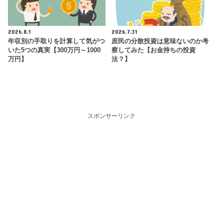
2026.8.1
2026.7.31
年収別の手取りを計算して気がつ
庶民の分散投資は意味ないのか考
いた5つの真実【300万円～1000
察してみた【お金持ちの投資
万円】
法？】
スポンサーリンク