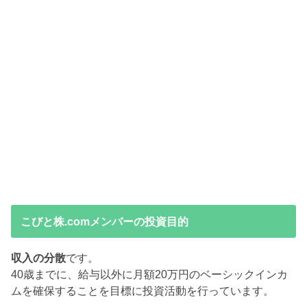
こびと株.comメンバーの投資目的
収入の分散
です。
40歳までに、給与以外に月額20万円のベーシックインカ
ムを確保することを目標に投資活動を行っています。