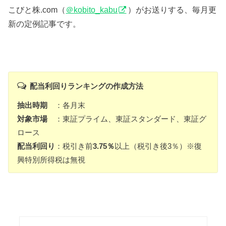
こびと株.com（
＠kobito_kabu
）がお送りする、毎月更
新の定例記事です。
配当利回りランキングの作成方法
抽出時期
：各月末
対象市場
：東証プライム、東証スタンダード、東証グ
ロース
配当利回り
：税引き前
3.75％
以上（税引き後3％）※復
興特別所得税は無視