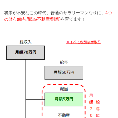
将来が不安なこの時代。普通のサラリーマンなりに、
4つ
の財布(給与/配当/不動産/副業)
を育てます！