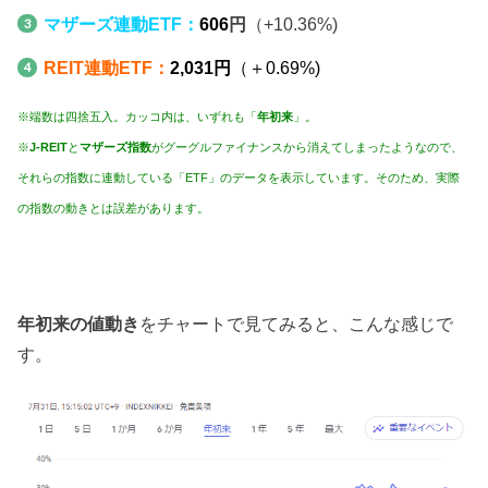
マザーズ連動ETF：
606
円
（+10.36%)
REIT連動ETF：
2,031円
（＋0.69%)
※端数は四捨五入。カッコ内は、いずれも「
年初来
」。
※
J-REIT
と
マザーズ指数
がグーグルファイナンスから消えてしまったようなので、
それらの指数に連動している「ETF」のデータを表示しています。そのため、実際
の指数の動きとは誤差があります。
年初来の値動き
をチャートで見てみると、こんな感じで
す。