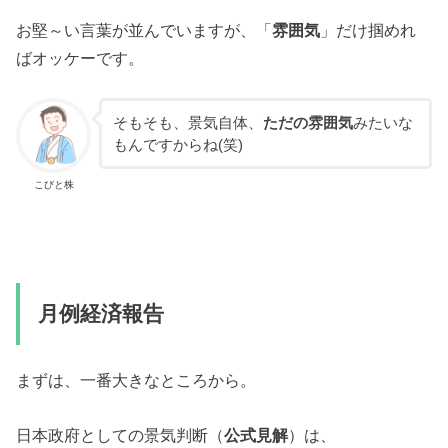
お堅～い言葉が並んでいますが、「
雰囲気
」だけ掴めれ
ばオッケーです。
そもそも、景気自体、
ただの雰囲気
みたいな
もんですからね(笑)
こびと株
月例経済報告
まずは、一番大きなところから。
日本政府としての景気判断（
公式見解
）は、