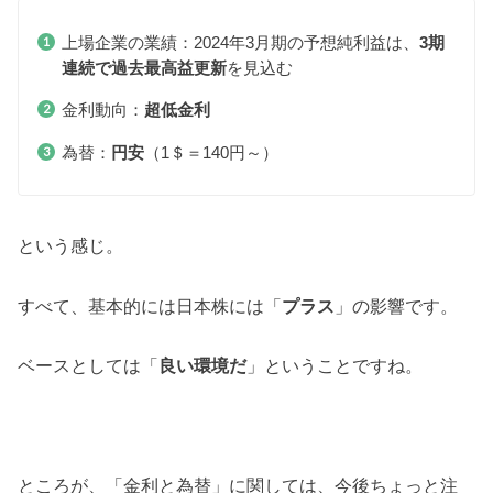
上場企業の業績：2024年3月期の予想純利益は、
3期
連続で過去最高益更新
を見込む
金利動向：
超低金利
為替：
円安
（1＄＝140円～）
という感じ。
すべて、基本的には日本株には「
プラス
」の影響です。
ベースとしては「
良い環境だ
」ということですね。
ところが、「金利と為替」に関しては、今後ちょっと注