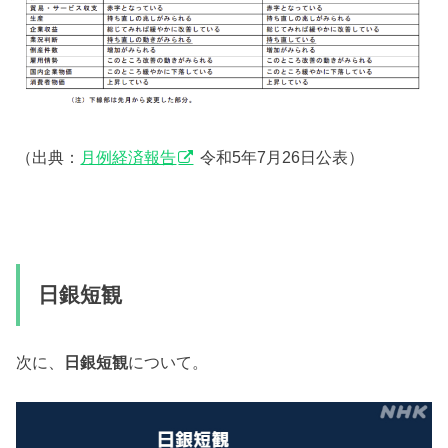
（出典：
月例経済報告
令和5年7月26日公表）
日銀短観
次に、
日銀短観
について。