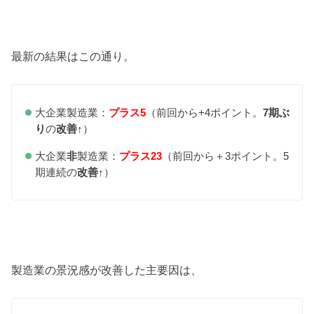
最新の結果はこの通り。
大企業製造業：
プラス5
（前回から+4ポイント。
7期ぶ
り
の
改善↑
）
大企業
非
製造業：
プラス23
（前回から＋3ポイント。5
期連続の
改善↑
）
製造業の景況感が改善した主要因は、