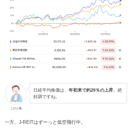
日経平均株価は、
年初来で約29％の上昇
。絶
好調ですね。
こびと株
一方、J-REITはずーっと低空飛行中。