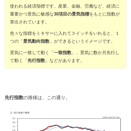
使われる経済指標です。産業、金融、労働など、経済に
重要かつ景気に敏感な
30
項目の景気指標
をもとに指数が
算出されています。
色々な指標をミキサーに入れてスイッチをいれると、１
つの「
景気動向指数
」ができるというイメージです。
景気に一致して動く「
一致指数
」、景気に数か月先行し
て動く「
先行指数
」などがあります。
先行指数
の推移は、この通り。