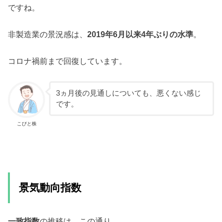
ですね。
非製造業の景況感は、
2019年6月以来4年ぶりの水準
。
コロナ禍前まで回復しています。
3ヵ月後の見通しについても、悪くない感じ
です。
こびと株
景気動向指数
一致指数
の推移は、この通り。