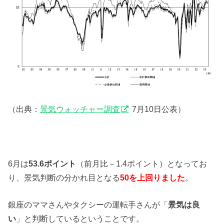
（出典：
景気ウォッチャー調査
7月10日公表）
6月は
53.6ポイント
（前月比－1.4ポイント）となってお
り、景気判断の分かれ目となる
50を上回りました
。
銀座のママさんやタクシーの運転手さんが「
景気は良
い
」と判断しているということです。