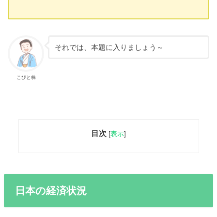
それでは、本題に入りましょう～
こびと株
目次
[
表示
]
日本の経済状況