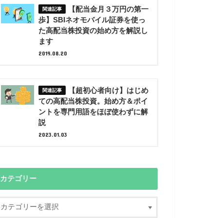
【配当金月３万円の第一
歩】SBIネオモバイル証券を使っ
た高配当株投資の始め方を解説し
ます
2019.08.20
【超初心者向け】はじめ
ての高配当株投資。始め方＆ポイ
ントを専門用語をほぼ使わずに解
説
2023.01.03
カテゴリー