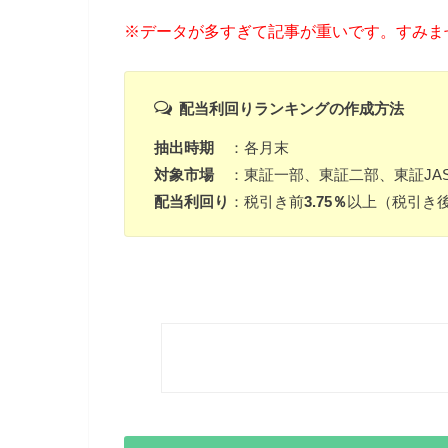
※データが多すぎて記事が重いです。すみませんm
配当利回りランキングの作成方法
抽出時期
：各月末
対象市場
：東証一部、東証二部、東証JAS
配当利回り
：税引き前
3.75％
以上（税引き