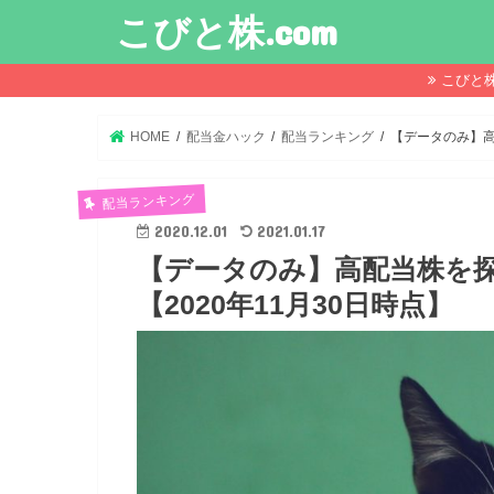
こびと株.com
こびと
HOME
配当金ハック
配当ランキング
【データのみ】高
配当ランキング
2020.12.01
2021.01.17
【データのみ】高配当株を
【2020年11月30日時点】