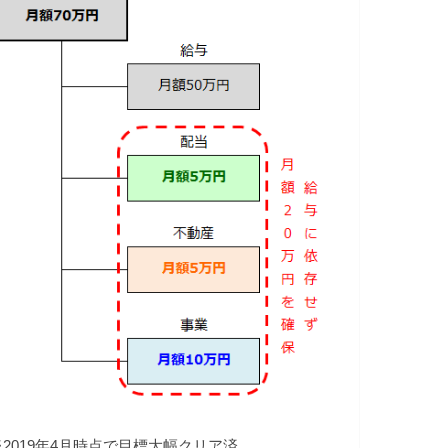
※2019年4月時点で目標大幅クリア済