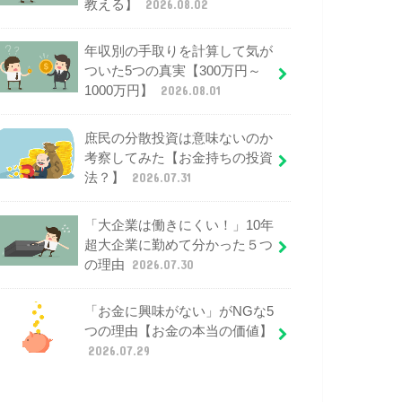
教える】
2026.08.02
年収別の手取りを計算して気が
ついた5つの真実【300万円～
1000万円】
2026.08.01
庶民の分散投資は意味ないのか
考察してみた【お金持ちの投資
法？】
2026.07.31
「大企業は働きにくい！」10年
超大企業に勤めて分かった５つ
の理由
2026.07.30
「お金に興味がない」がNGな5
つの理由【お金の本当の価値】
2026.07.29