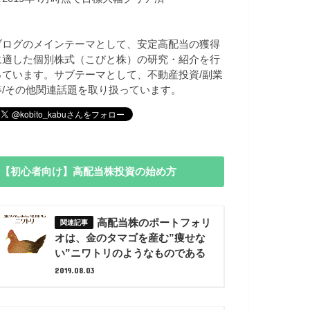
ブログのメインテーマとして、安定高配当の獲得
に適した個別株式（こびと株）の研究・紹介を行
っています。サブテーマとして、不動産投資/副業
等/その他関連話題を取り扱っています。
【初心者向け】高配当株投資の始め方
高配当株のポートフォリ
オは、金のタマゴを産む”痩せな
い”ニワトリのようなものである
2019.08.03