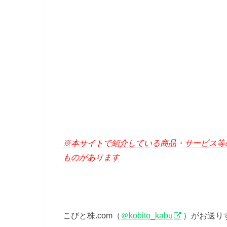
※本サイトで紹介している商品・サービス等
ものがあります
こびと株.com（
＠kobito_kabu
）がお送り