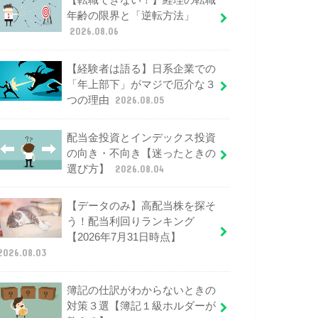
【転職できない！】経理の転職
年齢の限界と「逆転方法」
2026.08.06
【経験者は語る】日系企業での
「年上部下」がマジで厄介な３
つの理由
2026.08.05
配当金投資とインデックス投資
の向き・不向き【迷ったときの
選び方】
2026.08.04
【データのみ】高配当株を探そ
う！配当利回りランキング
【2026年7月31日時点】
2026.08.03
簿記の仕訳がわからないときの
対策３選【簿記１級ホルダーが