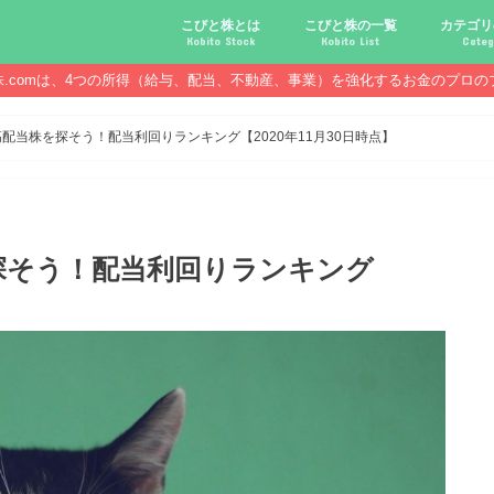
こびと株とは
こびと株の一覧
カテゴリ
Kobito Stock
Kobito List
Categ
株.comは、4つの所得（給与、配当、不動産、事業）を強化するお金のプロの
こびと株投資を始める前に
こびと株の10条件
こびと株のメリット,デメリット
こびと株の投資10原則
こびと株投資のモデル紹介
こびとNo.2169 CDS
こびとNo.4762 エックスネッ
こびとNo.7751 キヤノン
こびとNo.7820 ニホンフラッ
こびとNo.7921 宝印刷
こびとNo.9986 蔵王産業
こびと株.
給与ハッ
副業ハッ
配当金ハ
年金ハッ
倹約ハッ
マジメな
配当金が
配当金が
債券・投
口座開設
必ず知っ
配当株を探そう！配当利回りランキング【2020年11月30日時点】
探そう！配当利回りランキング