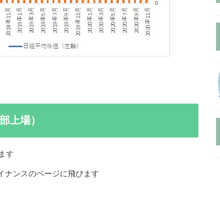
部上場）
ます
ァイナンスのページに飛びます