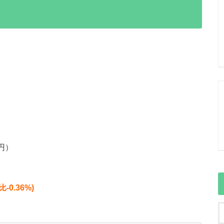
9円）
-0.36%)