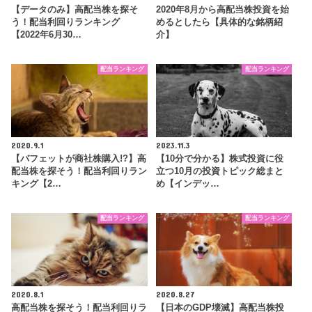
【データのみ】高配当株を探そ
2020年8月から高配当株投資を始
う！配当利回りランキング
めるとしたら【具体的な銘柄紹
【2022年6月30…
介】
配当ランキング
配当ランキング
2020.9.1
2023.11.3
【バフェットが商社株購入!?】高
【10分で分かる】株式投資に役
配当株を探そう！配当利回りラン
立つ10月の投資トピック総まと
キング【2…
め【インデッ…
配当ランキング
配当ランキング
2020.8.1
2020.8.27
高配当株を探そう！配当利回りラ
【日本のGDP壊滅】高配当株投