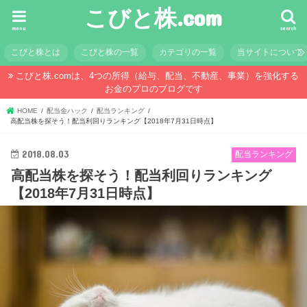
こびと株.com
menu
search
こびと株とは
こびと株の一覧
カテゴリの一覧
当サイトについて
こびと株.comは、4つの所得（給与、配当、不動産、事業）を強化する
お金のプロのブログです
HOME
配当金ハック
配当ランキング
高配当株を探そう！配当利回りランキング【2018年7月31日時点】
2018.08.03
配当ランキング
高配当株を探そう！配当利回りランキング
【2018年7月31日時点】