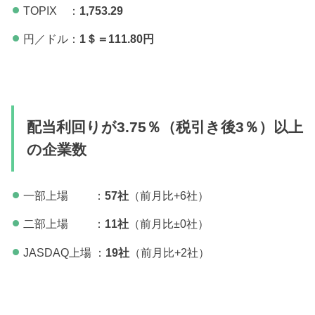
TOPIX ：
1,753.29
円／ドル：
1＄＝111.80円
配当利回りが3.75％（税引き後3％）以上
の企業数
一部上場 ：
57社
（前月比+6社）
二部上場 ：
11社
（前月比±0社）
JASDAQ上場 ：
19社
（前月比+2社）