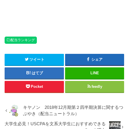
配当ランキング
ツイート
シェア
はてブ
LINE
Pocket
feedly
キヤノン 2018年12月期第２四半期決算に関するつ
ぶやき（配当ニュートラル）
大学生必見！USCPAを文系大学生におすすめできる