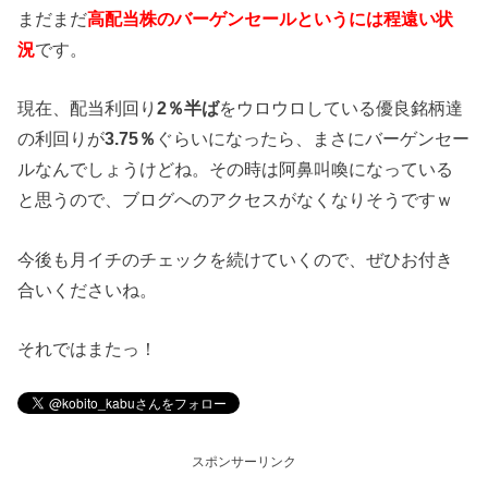
まだまだ
高配当株のバーゲンセールというには程遠い状
況
です。
現在、配当利回り
2％半ば
をウロウロしている優良銘柄達
の利回りが
3.75％
ぐらいになったら、まさにバーゲンセー
ルなんでしょうけどね。その時は阿鼻叫喚になっている
と思うので、ブログへのアクセスがなくなりそうですｗ
今後も月イチのチェックを続けていくので、ぜひお付き
合いくださいね。
それではまたっ！
スポンサーリンク