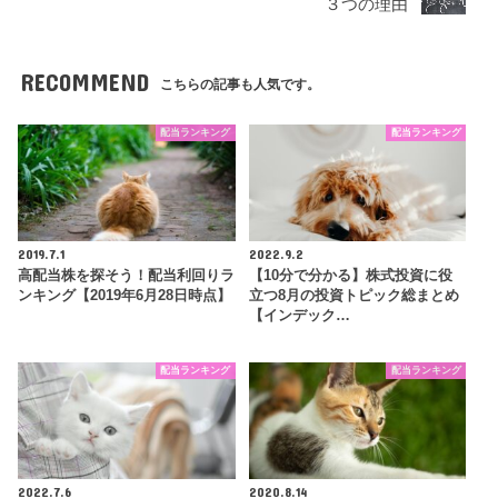
３つの理由
RECOMMEND
こちらの記事も人気です。
配当ランキング
配当ランキング
2019.7.1
2022.9.2
高配当株を探そう！配当利回りラ
【10分で分かる】株式投資に役
ンキング【2019年6月28日時点】
立つ8月の投資トピック総まとめ
【インデック…
配当ランキング
配当ランキング
2022.7.6
2020.8.14