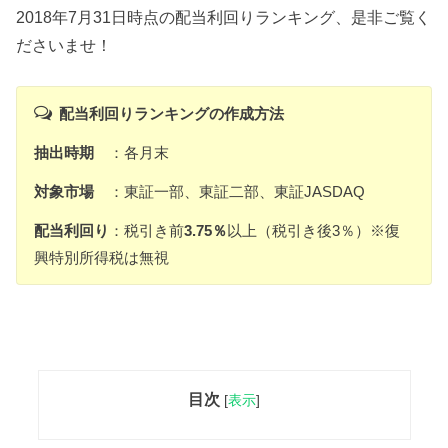
2018年7月31日時点の配当利回りランキング、是非ご覧く
ださいませ！
配当利回りランキングの作成方法
抽出時期
：各月末
対象市場
：東証一部、東証二部、東証JASDAQ
配当利回り
：税引き前
3.75％
以上（税引き後3％）※復
興特別所得税は無視
目次
[
表示
]