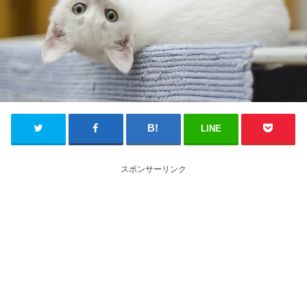
LINE
スポンサーリンク