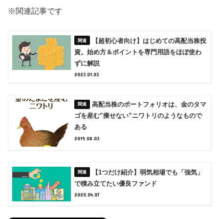
※関連記事です
【超初心者向け】はじめての高配当株投
資。始め方＆ポイントを専門用語をほぼ使わ
ずに解説
2023.01.03
高配当株のポートフォリオは、金のタマ
ゴを産む”痩せない”ニワトリのようなもので
ある
2019.08.03
【1つだけ紹介】弱気相場でも「強気」
で積み立てたい優良ファンド
2020.04.07