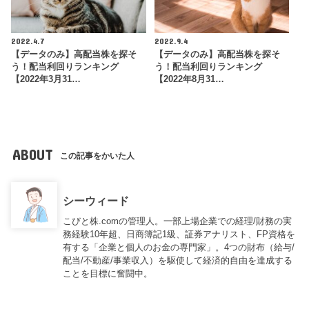
2022.4.7
2022.9.4
【データのみ】高配当株を探そ
【データのみ】高配当株を探そ
う！配当利回りランキング
う！配当利回りランキング
【2022年3月31…
【2022年8月31…
ABOUT
この記事をかいた人
シーウィード
こびと株.comの管理人。一部上場企業での経理/財務の実
務経験10年超、日商簿記1級、証券アナリスト、FP資格を
有する「企業と個人のお金の専門家」。4つの財布（給与/
配当/不動産/事業収入）を駆使して経済的自由を達成する
ことを目標に奮闘中。