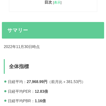
目次
[
表示
]
サマリー
2022年11月30日時点
全体指標
日経平均：
27,968.99円
（前月比＋381.53円）
日経平均PER：
12.83倍
日経平均PBR：
1.16倍