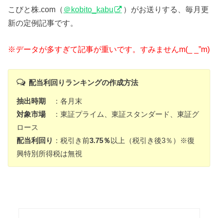
こびと株.com（
＠kobito_kabu
）がお送りする、毎月更
新の定例記事です。
※データが多すぎて記事が重いです。すみませんm(_ _”m)
配当利回りランキングの作成方法
抽出時期
：各月末
対象市場
：東証プライム、東証スタンダード、東証グ
ロース
配当利回り
：税引き前
3.75％
以上（税引き後3％）※復
興特別所得税は無視