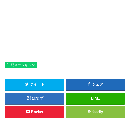
配当ランキング
ツイート
シェア
はてブ
LINE
Pocket
feedly