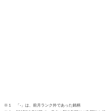
※１ 「-」は、前月ランク外であった銘柄