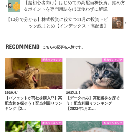
【超初心者向け】はじめての高配当株投資。始め方
＆ポイントを専門用語をほぼ使わずに解説
【10分で分かる】株式投資に役立つ11月の投資トピ
ック総まとめ【インデックス・高配当】
RECOMMEND
こちらの記事も人気です。
配当ランキング
配当ランキング
2020.9.1
2023.2.5
【バフェットが商社株購入!?】高
【データのみ】高配当株を探そ
配当株を探そう！配当利回りラン
う！配当利回りランキング
キング【2…
【2023年1月31…
配当ランキング
配当ランキング