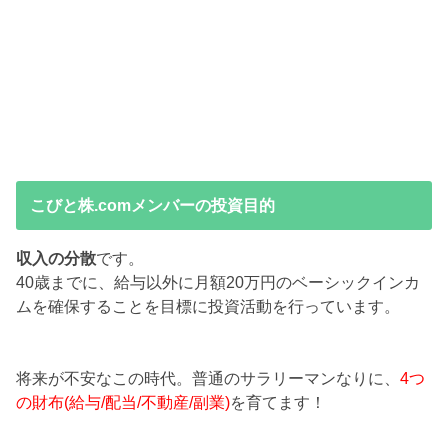
こびと株.comメンバーの投資目的
収入の分散
です。
40歳までに、給与以外に月額20万円のベーシックインカ
ムを確保することを目標に投資活動を行っています。
将来が不安なこの時代。普通のサラリーマンなりに、
4つ
の財布(給与/配当/不動産/副業)
を育てます！