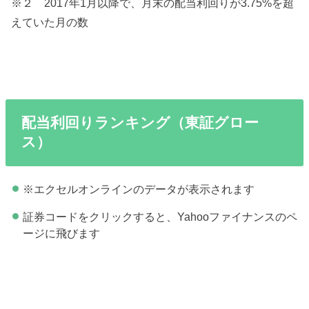
※２ 2017年1月以降で、月末の配当利回りが3.75%を超
えていた月の数
配当利回りランキング（東証グロー
ス）
※エクセルオンラインのデータが表示されます
証券コードをクリックすると、Yahooファイナンスのペ
ージに飛びます