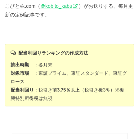
こびと株.com（
＠kobito_kabu
）がお送りする、毎月更
新の定例記事です。
配当利回りランキングの作成方法
抽出時期
：各月末
対象市場
：東証プライム、東証スタンダード、東証グ
ロース
配当利回り
：税引き前
3.75％
以上（税引き後3％）※復
興特別所得税は無視