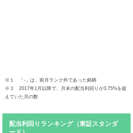
※１ 「-」は、前月ランク外であった銘柄
※２ 2017年1月以降で、月末の配当利回りが3.75%を超
えていた月の数
配当利回りランキング（東証スタンダ
ード）