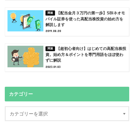
【配当金月３万円の第一歩】SBIネオモ
バイル証券を使った高配当株投資の始め方を
解説します
2019.08.20
【超初心者向け】はじめての高配当株投
資。始め方＆ポイントを専門用語をほぼ使わ
ずに解説
2023.01.03
カテゴリー