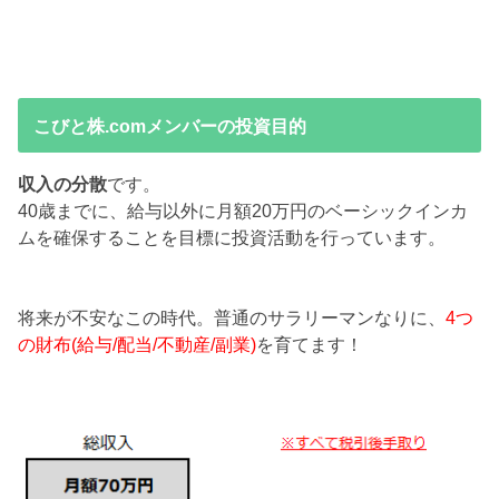
こびと株.comメンバーの投資目的
収入の分散
です。
40歳までに、給与以外に月額20万円のベーシックインカ
ムを確保することを目標に投資活動を行っています。
将来が不安なこの時代。普通のサラリーマンなりに、
4つ
の財布(給与/配当/不動産/副業)
を育てます！