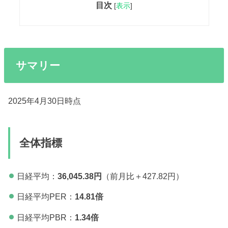
目次
[
表示
]
サマリー
2025年4月30日時点
全体指標
日経平均：
36,045.38円
（前月比＋427.82円）
日経平均PER：
14.81
倍
日経平均PBR：
1.34倍