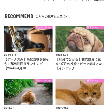
RECOMMEND
こちらの記事も人気です。
配当ランキング
配当ランキング
2024.5.2
2021.7.31
【データのみ】高配当株を探そ
【10分で分かる】株式投資に役
う！配当利回りランキング
立つ7月の投資トピック総まとめ
【2024年4月30…
【インデック…
配当ランキング
配当ランキング
2019.7.1
2024.10.2