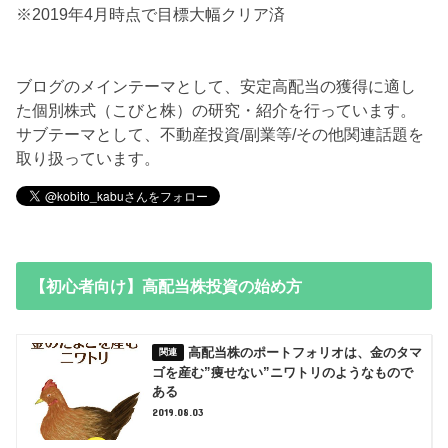
※2019年4月時点で目標大幅クリア済
ブログのメインテーマとして、安定高配当の獲得に適し
た個別株式（こびと株）の研究・紹介を行っています。
サブテーマとして、不動産投資/副業等/その他関連話題を
取り扱っています。
【初心者向け】高配当株投資の始め方
高配当株のポートフォリオは、金のタマ
ゴを産む”痩せない”ニワトリのようなもので
ある
2019.08.03