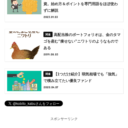
資。始め方＆ポイントを専門用語をほぼ使わ
ずに解説
2023.01.03
高配当株のポートフォリオは、金のタマ
ゴを産む”痩せない”ニワトリのようなもので
ある
2019.08.03
【1つだけ紹介】弱気相場でも「強気」
で積み立てたい優良ファンド
2020.04.07
スポンサーリンク