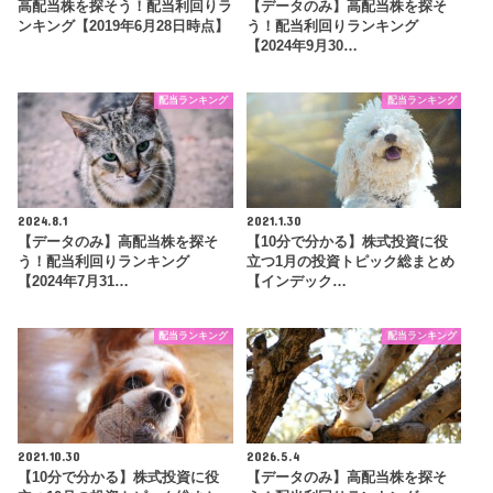
高配当株を探そう！配当利回りラ
【データのみ】高配当株を探そ
ンキング【2019年6月28日時点】
う！配当利回りランキング
【2024年9月30…
配当ランキング
配当ランキング
2024.8.1
2021.1.30
【データのみ】高配当株を探そ
【10分で分かる】株式投資に役
う！配当利回りランキング
立つ1月の投資トピック総まとめ
【2024年7月31…
【インデック…
配当ランキング
配当ランキング
2021.10.30
2026.5.4
【10分で分かる】株式投資に役
【データのみ】高配当株を探そ