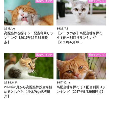
配当ランキング
配当ランキング
2018.1.4
2023.7.6
高配当株を探そう！配当利回りラ
【データのみ】高配当株を探そ
ンキング【2017年12月31日時
う！配当利回りランキング
点】
【2023年6月30…
配当ランキング
配当ランキング
2020.8.14
2017.10.16
2020年8月から高配当株投資を始
高配当株を探そう！配当利回りラ
めるとしたら【具体的な銘柄紹
ンキング【2017年9月29日時点】
介】