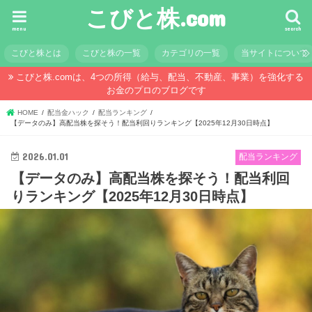
こびと株.com
menu
search
こびと株とは
こびと株の一覧
カテゴリの一覧
当サイトについて
こびと株.comは、4つの所得（給与、配当、不動産、事業）を強化する
お金のプロのブログです
HOME
配当金ハック
配当ランキング
【データのみ】高配当株を探そう！配当利回りランキング【2025年12月30日時点】
2026.01.01
配当ランキング
【データのみ】高配当株を探そう！配当利回
りランキング【2025年12月30日時点】