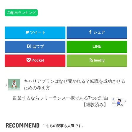
配当ランキング
ツイート
シェア
はてブ
LINE
Pocket
feedly
キャリアプランはなぜ聞かれる？転職を成功させる
ための考え方
副業するならフリーランス一択である7つの理由
【経験済み】
RECOMMEND
こちらの記事も人気です。