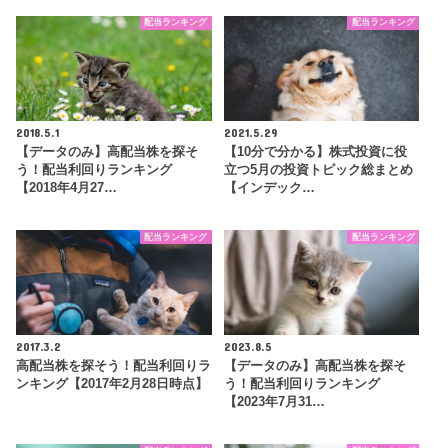
配当ランキング
配当ランキング
2018.5.1
2021.5.29
【データのみ】高配当株を探そ
【10分で分かる】株式投資に役
う！配当利回りランキング
立つ5月の投資トピック総まとめ
【2018年4月27…
【インデック…
配当ランキング
配当ランキング
2017.3.2
2023.8.5
高配当株を探そう！配当利回りラ
【データのみ】高配当株を探そ
ンキング【2017年2月28日時点】
う！配当利回りランキング
【2023年7月31…