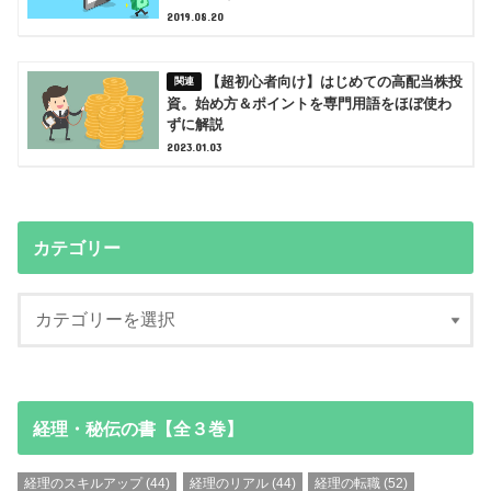
2019.08.20
【超初心者向け】はじめての高配当株投
資。始め方＆ポイントを専門用語をほぼ使わ
ずに解説
2023.01.03
カテゴリー
経理・秘伝の書【全３巻】
経理のスキルアップ
(44)
経理のリアル
(44)
経理の転職
(52)