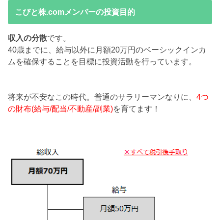
こびと株.comメンバーの投資目的
収入の分散
です。
40歳までに、給与以外に月額20万円のベーシックインカ
ムを確保することを目標に投資活動を行っています。
将来が不安なこの時代。普通のサラリーマンなりに、
4つ
の財布(給与/配当/不動産/副業)
を育てます！