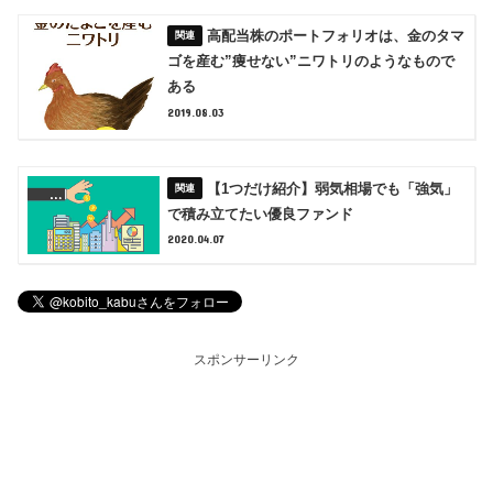
高配当株のポートフォリオは、金のタマ
ゴを産む”痩せない”ニワトリのようなもので
ある
2019.08.03
【1つだけ紹介】弱気相場でも「強気」
で積み立てたい優良ファンド
2020.04.07
スポンサーリンク