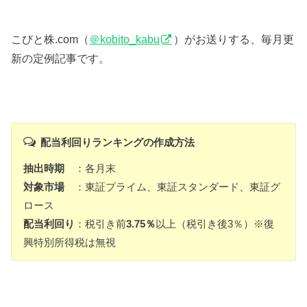
こびと株.com（
＠kobito_kabu
）がお送りする、毎月更
新の定例記事です。
配当利回りランキングの作成方法
抽出時期
：各月末
対象市場
：東証プライム、東証スタンダード、東証グ
ロース
配当利回り
：税引き前
3.75％
以上（税引き後3％）※復
興特別所得税は無視