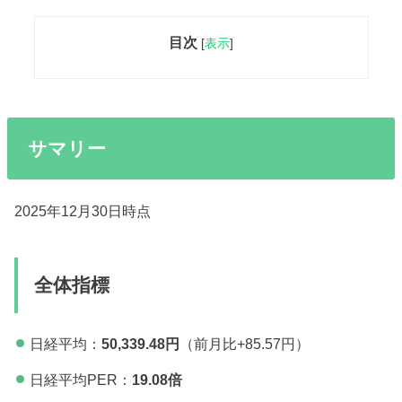
目次
[
表示
]
サマリー
2025年12月30日時点
全体指標
日経平均：
50,339.48円
（前月比+85.57円）
日経平均PER：
19.08
倍