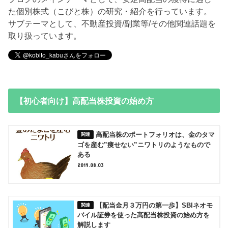
た個別株式（こびと株）の研究・紹介を行っています。
サブテーマとして、不動産投資/副業等/その他関連話題を
取り扱っています。
【初心者向け】高配当株投資の始め方
高配当株のポートフォリオは、金のタマ
ゴを産む”痩せない”ニワトリのようなもので
ある
2019.08.03
【配当金月３万円の第一歩】SBIネオモ
バイル証券を使った高配当株投資の始め方を
解説します