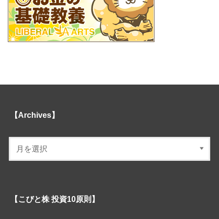
【Archives】
【こびと株 投資10原則】