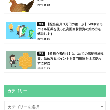
2019.08.03
【配当金月３万円の第一歩】SBIネオモ
バイル証券を使った高配当株投資の始め方を
解説します
2019.08.20
【超初心者向け】はじめての高配当株投
資。始め方＆ポイントを専門用語をほぼ使わ
ずに解説
2023.01.03
カテゴリー