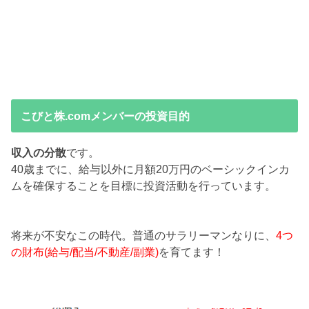
こびと株.comメンバーの投資目的
収入の分散
です。
40歳までに、給与以外に月額20万円のベーシックインカ
ムを確保することを目標に投資活動を行っています。
将来が不安なこの時代。普通のサラリーマンなりに、
4つ
の財布(給与/配当/不動産/副業)
を育てます！