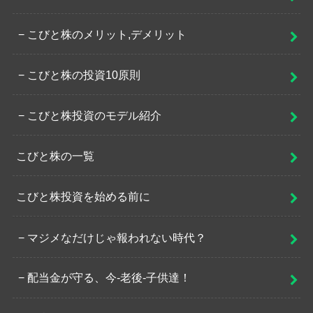
こびと株のメリット,デメリット
こびと株の投資10原則
こびと株投資のモデル紹介
こびと株の一覧
こびと株投資を始める前に
マジメなだけじゃ報われない時代？
配当金が守る、今-老後-子供達！