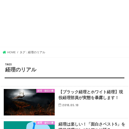
HOME
タグ : 経理のリアル
経理のリアル
経理・秘伝の書
【ブラック経理とホワイト経理】現
役経理部員が実態を暴露します！
2018.05.18
経理・秘伝の書
経理は楽しい！「面白さベスト5」を