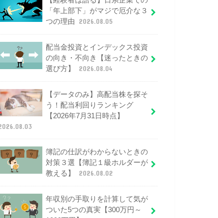
【経験者は語る】日系企業での
「年上部下」がマジで厄介な３
つの理由
2026.08.05
配当金投資とインデックス投資
の向き・不向き【迷ったときの
選び方】
2026.08.04
【データのみ】高配当株を探そ
う！配当利回りランキング
【2026年7月31日時点】
2026.08.03
簿記の仕訳がわからないときの
対策３選【簿記１級ホルダーが
教える】
2026.08.02
年収別の手取りを計算して気が
ついた5つの真実【300万円～