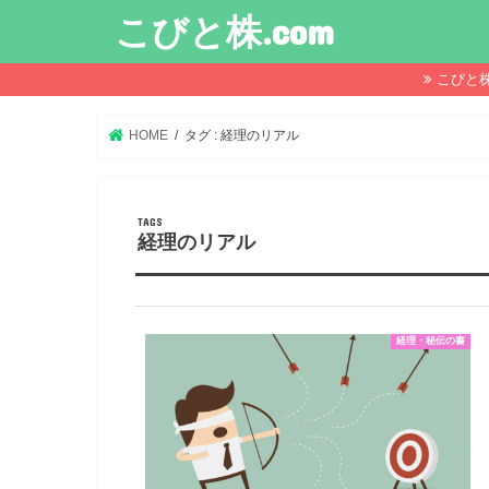
こびと株.com
こびと
HOME
タグ : 経理のリアル
経理のリアル
経理・秘伝の書