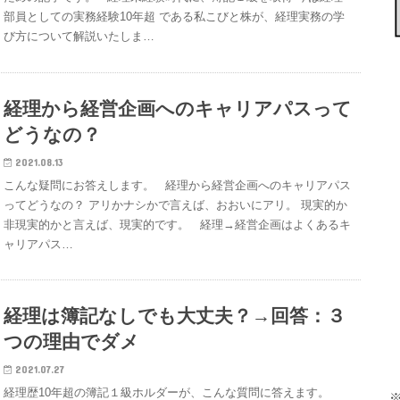
部員としての実務経験10年超 である私こびと株が、経理実務の学
び方について解説いたしま…
経理から経営企画へのキャリアパスって
どうなの？
2021.08.13
こんな疑問にお答えします。 経理から経営企画へのキャリアパス
ってどうなの？ アリかナシかで言えば、おおいにアリ。 現実的か
非現実的かと言えば、現実的です。 経理→経営企画はよくあるキ
ャリアパス…
経理は簿記なしでも大丈夫？→回答：３
つの理由でダメ
2021.07.27
経理歴10年超の簿記１級ホルダーが、こんな質問に答えます。