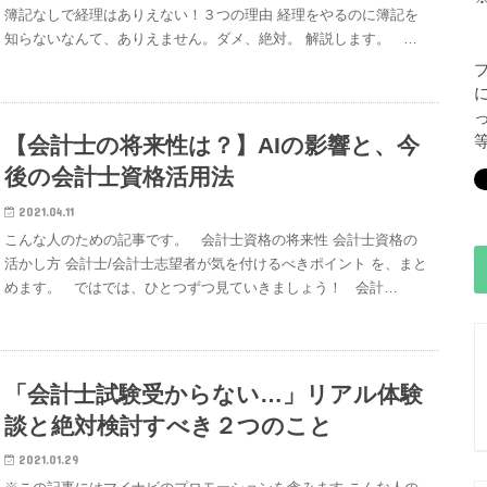
簿記なしで経理はありえない！３つの理由 経理をやるのに簿記を
知らないなんて、ありえません。ダメ、絶対。 解説します。 …
【会計士の将来性は？】AIの影響と、今
後の会計士資格活用法
2021.04.11
こんな人のための記事です。 会計士資格の将来性 会計士資格の
活かし方 会計士/会計士志望者が気を付けるべきポイント を、まと
めます。 ではでは、ひとつずつ見ていきましょう！ 会計…
「会計士試験受からない…」リアル体験
談と絶対検討すべき２つのこと
2021.01.29