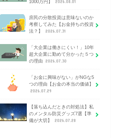
1000万円】
2026.08.01
庶民の分散投資は意味ないのか
考察してみた【お金持ちの投資
法？】
2026.07.31
「大企業は働きにくい！」10年
超大企業に勤めて分かった５つ
の理由
2026.07.30
「お金に興味がない」がNGな5
つの理由【お金の本当の価値】
2026.07.29
【落ち込んだときの対処法】私
のメンタル防災グッズ7選【準
備が大切】
2026.07.28