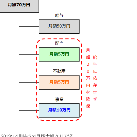
※2019年4月時点で目標大幅クリア済