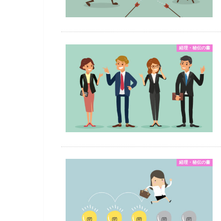
経理・秘伝の書
経理・秘伝の書