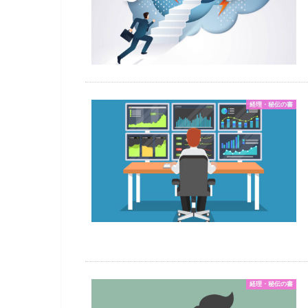
経理・秘伝の書
経理・秘伝の書