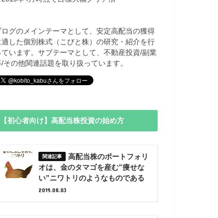
ブログのメインテーマとして、安定高配当の獲得
に適した個別株式（こびと株）の研究・紹介を行
っています。サブテーマとして、不動産投資/副業
等/その他関連話題を取り扱っています。
【初心者向け】高配当株投資の始め方
高配当株のポートフォリ
オは、金のタマゴを産む”痩せな
い”ニワトリのようなものである
2019.08.03