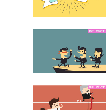
経理・秘伝の書
経理・秘伝の書