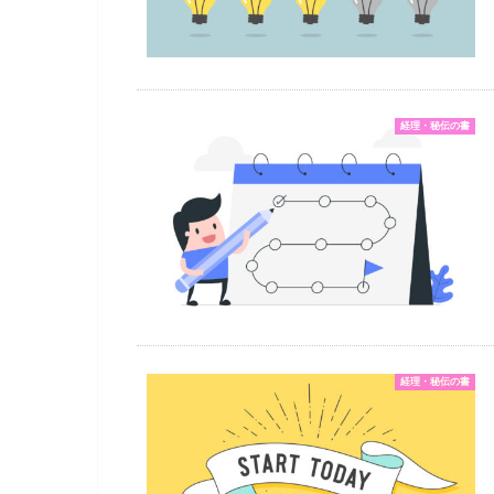
経理・秘伝の書
経理・秘伝の書