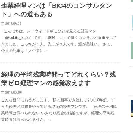
企業経理マンは「BIG4のコンサルタン
ト」への道もある
2019.04.05
こんにちは、シーウィード＠こびとが見える経理マン
（@kobito_kabu）です。 BIG4（※）で働くコンサルと食事をして
きました。こっちが１人、先方が２人です。鰻が美味い。 さて、
今日の記事は「大企業に…
経理の平均残業時間ってどれくらい？残
業ゼロ経理マンの感覚教えます
2019.03.09
こんな疑問にお答えします。 私は新卒で入社して以来10年超、ず
っと経理／財務をやっている現役の経理マンです。 経理の平均残
業時間は調べられない いきなり残念な結論ですが、経理の平均残
業時間は調べられません。…