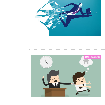
経理・秘伝の書