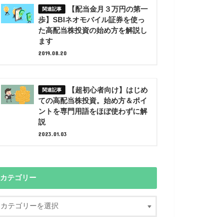
【配当金月３万円の第一
歩】SBIネオモバイル証券を使っ
た高配当株投資の始め方を解説し
ます
2019.08.20
【超初心者向け】はじめ
ての高配当株投資。始め方＆ポイ
ントを専門用語をほぼ使わずに解
説
2023.01.03
カテゴリー