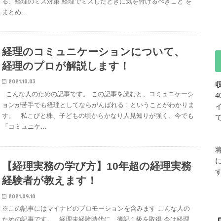
る、経理のミス対策 経理でミスしたときに気を付けるべきこと を
まとめ…
経理のコミュニケーションについて、
経理のプロが解説します！
2021.10.03
こんな人のための記事です。 この記事を読むと、コミュニケーシ
ョンが苦手でも経理としてならがんばれる！ということがわかりま
す。 私こびと株、子どもの頃からかなり人見知りが強く、今でも
「コミュニケ…
【経理実務の学び方】10年超の経理実務
経験者が教えます！
2021.09.10
※この記事にはマイナビのプロモーションを含みます こんな人の
ための記事です。 経理未経験時代に、簿記１級を取得 今は経理