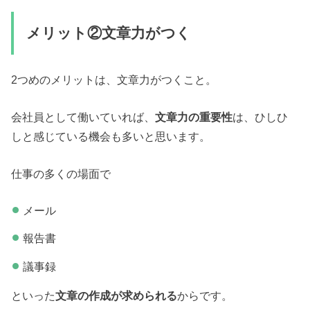
メリット②文章力がつく
2つめのメリットは、文章力がつくこと。
会社員として働いていれば、
文章力の重要性
は、ひしひ
しと感じている機会も多いと思います。
仕事の多くの場面で
メール
報告書
議事録
といった
文章の作成が求められる
からです。