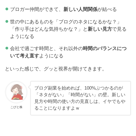
ブロガー仲間ができて、
新しい人間関係
が結べる
世の中にあるものを「ブログのネタになるかな？」
「作り手はどんな気持ちかな？」と
新しい見方
で見る
ようになる
会社で過ごす時間と、それ以外の
時間のバランスにつ
いて考え直す
ようになる
といった感じで、グッと視界が開けてきます。
ブログ副業を始めれば、100%ぶつかるのが
「ネタがない」「時間がない」の壁。新しい
見方や時間の使い方の見直しは、イヤでもや
こびと株
ることになりますよｗ