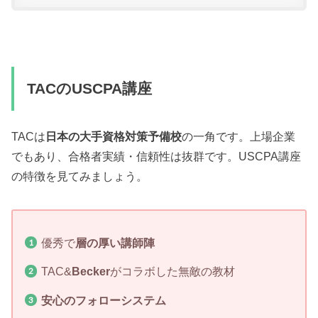
TACのUSCPA講座
TACは
日本の大手資格対策予備校
の一角です。上場企業
でもあり、合格者実績・信頼性は抜群です。USCPA講座
の特徴を見てみましょう。
優秀で
層の厚い講師陣
TAC&
Becker
がコラボした無敵の教材
安心のフォローシステム