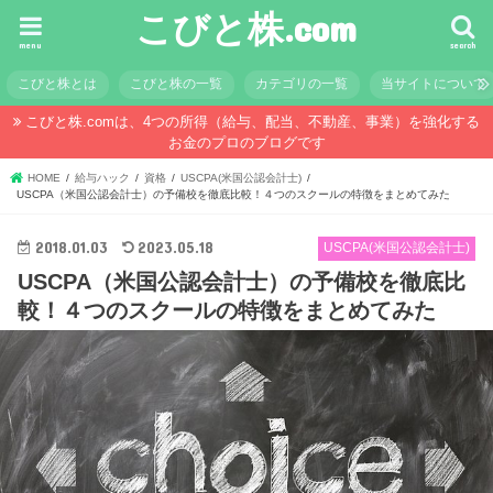
こびと株.com
menu
search
こびと株とは
こびと株の一覧
カテゴリの一覧
当サイトについて
こびと株.comは、4つの所得（給与、配当、不動産、事業）を強化する
お金のプロのブログです
HOME
給与ハック
資格
USCPA(米国公認会計士)
USCPA（米国公認会計士）の予備校を徹底比較！４つのスクールの特徴をまとめてみた
2018.01.03
2023.05.18
USCPA(米国公認会計士)
USCPA（米国公認会計士）の予備校を徹底比
較！４つのスクールの特徴をまとめてみた