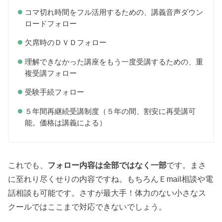
コマ切れ時間をフル活用するための、講義音声ダウン
ロードフォロー
欠席時のＤＶＤフォロー
理解できなかった講座をもう一度受講するための、重
複受講フォロー
受験手続フォロー
５年間再継続受講制度（５年の間、割安に再受講可
能。価格は講義による）
これでも、
フォロー内容は全部ではなく一部
です。まさ
に至れり尽くせりの内容ですね。もちろんＥmail相談や電
話相談も可能です。さすが最大手！体力のない小さなス
クールではここまで対応できないでしょう。