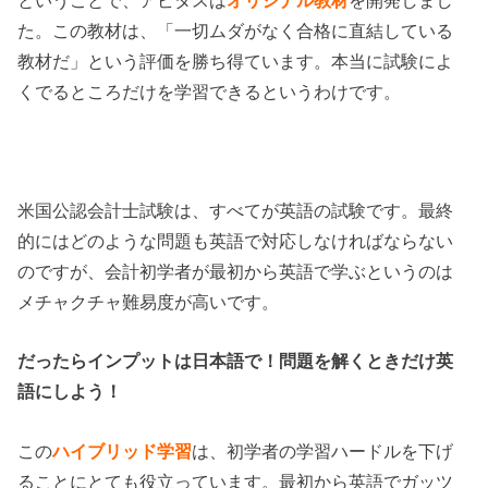
ということで、アビタスは
オリジナル教材
を開発しまし
た。この教材は、「一切ムダがなく合格に直結している
教材だ」という評価を勝ち得ています。本当に試験によ
くでるところだけを学習できるというわけです。
米国公認会計士試験は、すべてが英語の試験です。最終
的にはどのような問題も英語で対応しなければならない
のですが、会計初学者が最初から英語で学ぶというのは
メチャクチャ難易度が高いです。
だったらインプットは日本語で！問題を解くときだけ英
語にしよう！
この
ハイブリッド学習
は、初学者の学習ハードルを下げ
ることにとても役立っています。最初から英語でガッツ