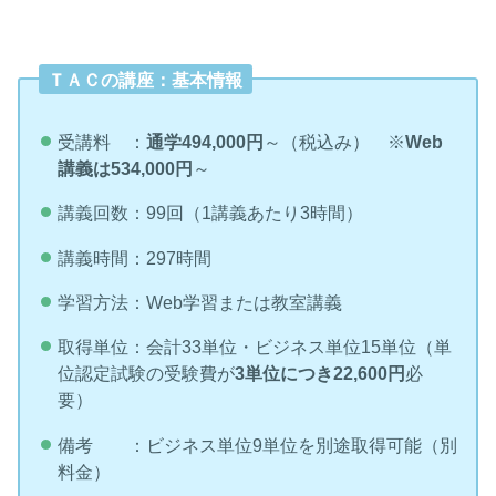
ＴＡＣの講座：基本情報
受講料 ：
通学494,000円
～（税込み） ※
Web
講義は534,000円
～
講義回数：99回（1講義あたり3時間）
講義時間：297時間
学習方法：Web学習または教室講義
取得単位：会計33単位・ビジネス単位15単位（単
位認定試験の受験費が
3単位につき22,600円
必
要）
備考 ：ビジネス単位9単位を別途取得可能（別
料金）