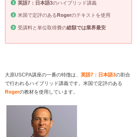
英語7：日本語3
のハイブリッド講義
米国で定評のある
Roger
のテキストを使用
受講料と単位取得費の
総額では業界最安
大原USCPA講座の一番の特徴は、
英語7：日本語3
の割合
で行われるハイブリッド講義です。米国で定評のある
Roger
の教材を使用しています。