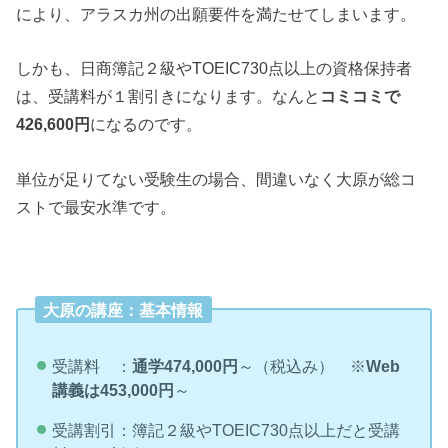
により、アラスカ州の出願要件を満たせてしまいます。
しかも、日商簿記２級やTOEIC730点以上の資格保持者
は、受講料が１割引きになります。なんと
コミコミで
426,600円
になるのです。
単位が足りてない受験生の場合、間違いなく大原が総コ
ストで最安水準です。
大原の講座：基本情報
受講料 ：
通学474,000円
～（税込み） ※
Web
講義は453,000円
～
受講割引：簿記２級やTOEIC730点以上だと受講