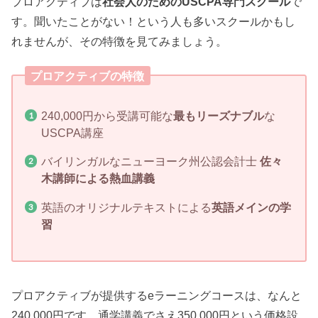
プロアクティブは
社会人のためのUSCPA専門スクール
で
す。聞いたことがない！という人も多いスクールかもし
れませんが、その特徴を見てみましょう。
プロアクティブの特徴
240,000円から受講可能な
最もリーズナブル
な
USCPA講座
バイリンガルなニューヨーク州公認会計士
佐々
木講師による熱血講義
英語のオリジナルテキストによる
英語メインの学
習
プロアクティブが提供するeラーニングコースは、なんと
240,000円です。通学講義でさえ350,000円という価格設