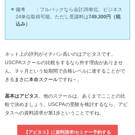
備考 ：フルパックなら会計28単位、ビジネス
24単位取得可能。ただし受講料は
749,300円（税
込み）
ネット上の評判がイチバン高いのはアビタスです。
USCPAスクールの比較をするなら外す理由がありませ
ん。９ヶ月という短期間で合格レベルに達することがで
きる
まさに本命スクール
ですね～。
基本はアビタス
。他のスクールは、あくまでこことの比
較で決めましょう。USCPAの受験を検討するなら、アビ
タスへの資料請求が第1歩ということですね。
【アビタス】に資料請求/セミナー予約する