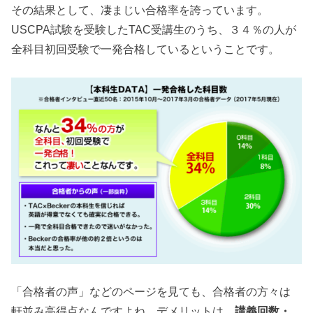
その結果として、凄まじい合格率を誇っています。
USCPA試験を受験したTAC受講生のうち、３４％の人が
全科目初回受験で一発合格しているということです。
「合格者の声」などのページを見ても、合格者の方々は
軒並み高得点なんですよね。デメリットは、
講義回数・