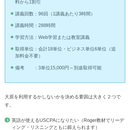
料から1割引
講義回数：96回（1講義あたり3時間）
講義時間：288時間
学習方法：Web学習または教室講義
取得単位：会計18単位・ビジネス単位6単位（追
加料金不要）
備考 ：3単位15,000円～別途取得可能
大原を利用するかしないかを決める要因は大きく２つで
す。
英語が使えるUSCPAになりたい（Roger教材でリーデ
ィング・リスニングともに鍛えられます）