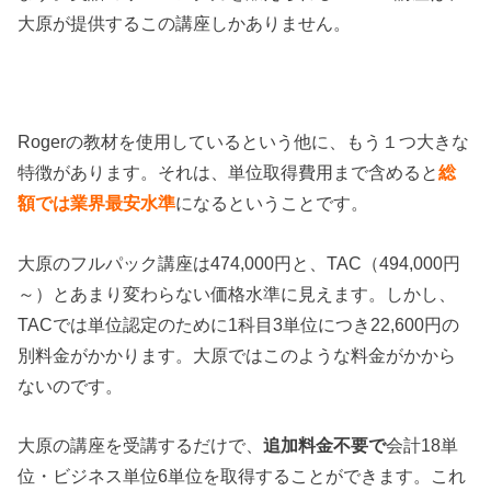
大原が提供するこの講座しかありません。
Rogerの教材を使用しているという他に、もう１つ大きな
特徴があります。それは、単位取得費用まで含めると
総
額では業界最安水準
になるということです。
大原のフルパック講座は474,000円と、TAC（494,000円
～）とあまり変わらない価格水準に見えます。しかし、
TACでは単位認定のために1科目3単位につき22,600円の
別料金がかかります。大原ではこのような料金がかから
ないのです。
大原の講座を受講するだけで、
追加料金不要で
会計18単
位・ビジネス単位6単位を取得することができます。これ