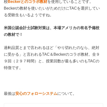
校
Beckerとのコラボ教材
を使用していることです。
Beckerの教材を使いたいがためだけにTACを選択してい
る受験生もいるようですね。
米国公認会計士試験対策は、本場アメリカの有名予備校
の教材で！
過剰品質とまで言われるほど「やり切れたのなら、絶対
に受かる」と言われるTAC＆Beckerのコラボ教材。全９
９回（２９７時間）と、授業回数が最も多いのもTACの
特徴です。
最後は
安心のフォローシステム
について。