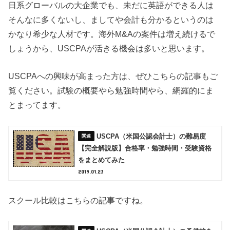
日系グローバルの大企業でも、未だに英語ができる人は
そんなに多くないし、ましてや会計も分かるというのは
かなり希少な人材です。海外M&Aの案件は増え続けるで
しょうから、USCPAが活きる機会は多いと思います。
USCPAへの興味が高まった方は、ぜひこちらの記事もご
覧ください。試験の概要やら勉強時間やら、網羅的にま
とまってます。
USCPA（米国公認会計士）の難易度
【完全解説版】合格率・勉強時間・受験資格
をまとめてみた
2019.01.23
スクール比較はこちらの記事ですね。