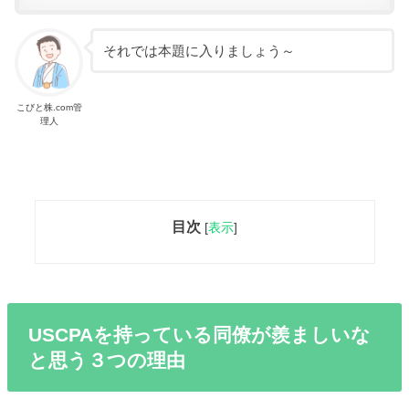
それでは本題に入りましょう～
こびと株.com管
理人
目次
[
表示
]
USCPAを持っている同僚が羨ましいな
と思う３つの理由