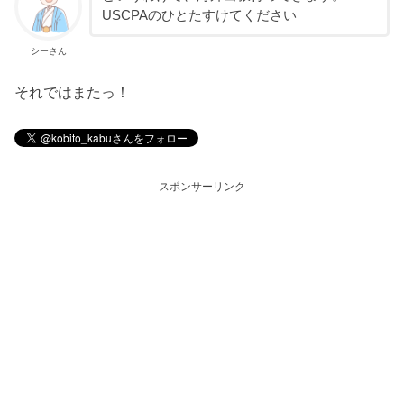
USCPAのひとたすけてください
シーさん
それではまたっ！
スポンサーリンク