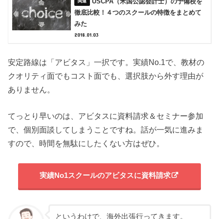
USCPA（米国公認会計士）の予備校を
徹底比較！４つのスクールの特徴をまとめて
みた
2018.01.03
安定路線は「アビタス」一択です。実績No.1で、教材の
クオリティ面でもコスト面でも、選択肢から外す理由が
ありません。
てっとり早いのは、アビタスに資料請求＆セミナー参加
で、個別面談してしまうことですね。話が一気に進みま
すので、時間を無駄にしたくない方はぜひ。
実績No1スクールのアビタスに資料請求
というわけで、海外出張行ってきます。