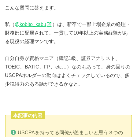
こんな質問に答えます。
私（
@kobito_kabu
）は、新卒で一部上場企業の経理・
財務部に配属されて、一貫して10年以上の実務経験があ
る現役の経理マンです。
自分自身が資格マニア（簿記1級、証券アナリスト、
TOEIC、BATIC、FP、etc…）なのもあって、身の回りの
USCPAホルダーの動向はよくチェックしているので、多
少説得力のある話ができるかなと。
本記事の内容
USCPAを持ってる同僚が羨ましいと思う３つの