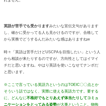
れません。
英語が苦手でも受かります
みたいな宣伝文句があります
し、確かに受かってる人も見かけるのですが、合格して
から実務でどうするんだみたいな感はありますねw
時々「英語は苦手だけどUSCPAを目指したい」という人
から相談が来たりするのですが、方向性としてはイマイ
チだと思いますね。やはり英語を使いこなせてナンボだ
と思います。
※ここで言っている英語力というのはTOEIC〇〇点とか
そういう話ではなく、実際に使える英語力です。要する
に、どんなに
不格好でもとりあえず体当たりしてコミュ
ニケーションをとってみる姿勢
が大事ということ。物怖