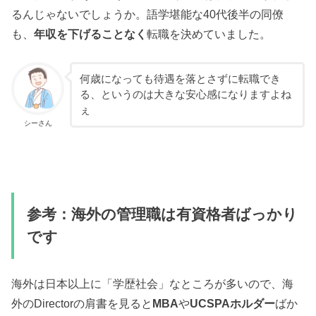
るんじゃないでしょうか。語学堪能な40代後半の同僚
も、
年収を下げることなく
転職を決めていました。
何歳になっても待遇を落とさずに転職でき
る、というのは大きな安心感になりますよね
ぇ
シーさん
参考：海外の管理職は有資格者ばっかり
です
海外は日本以上に「学歴社会」なところが多いので、海
外のDirectorの肩書を見ると
MBA
や
UCSPAホルダー
ばか