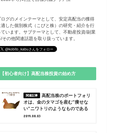
ブログのメインテーマとして、安定高配当の獲得
に適した個別株式（こびと株）の研究・紹介を行
っています。サブテーマとして、不動産投資/副業
等/その他関連話題を取り扱っています。
【初心者向け】高配当株投資の始め方
高配当株のポートフォリ
オは、金のタマゴを産む”痩せな
い”ニワトリのようなものである
2019.08.03