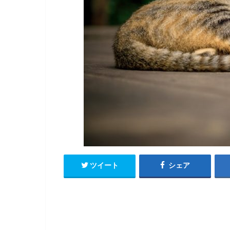
ツイート
シェア