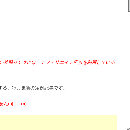
の外部リンクには、アフィリエイト広告を利用している
する、毎月更新の定例記事です。
(_ _”m)