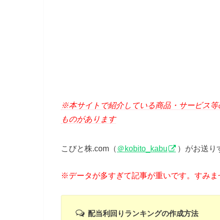
※本サイトで紹介している商品・サービス等
ものがあります
こびと株.com（
＠kobito_kabu
）がお送り
※データが多すぎて記事が重いです。すみませんm
配当利回りランキングの作成方法