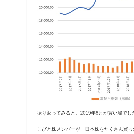
振り返ってみると、2019年8月が買い場でし
こびと株メンバーが、日本株をたくさん買った