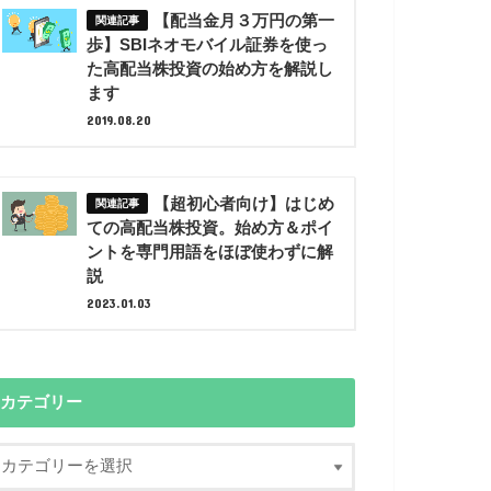
【配当金月３万円の第一
歩】SBIネオモバイル証券を使っ
た高配当株投資の始め方を解説し
ます
2019.08.20
【超初心者向け】はじめ
ての高配当株投資。始め方＆ポイ
ントを専門用語をほぼ使わずに解
説
2023.01.03
カテゴリー