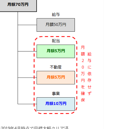
※2019年4月時点で目標大幅クリア済