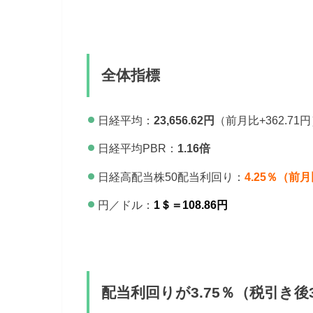
全体指標
日経平均：
23,656.62円
（前月比+362.71
日経平均PBR：
1.16倍
日経高配当株50配当利回り：
4.25％（前月
円／ドル：
1＄＝108.86円
配当利回りが3.75％（税引き