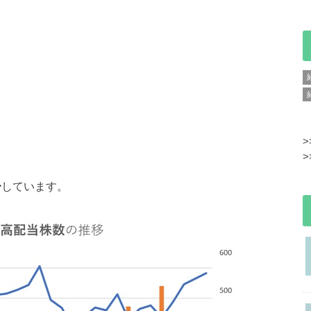
>
>
少
しています。