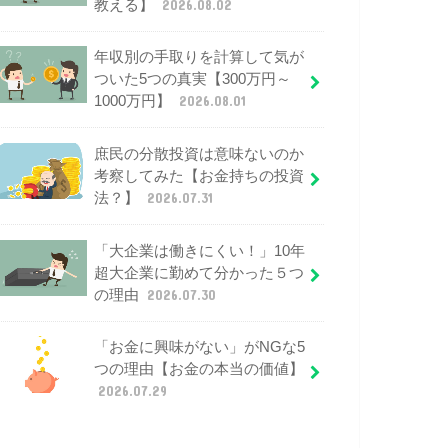
教える】
2026.08.02
年収別の手取りを計算して気が
ついた5つの真実【300万円～
1000万円】
2026.08.01
庶民の分散投資は意味ないのか
考察してみた【お金持ちの投資
法？】
2026.07.31
「大企業は働きにくい！」10年
超大企業に勤めて分かった５つ
の理由
2026.07.30
「お金に興味がない」がNGな5
つの理由【お金の本当の価値】
2026.07.29