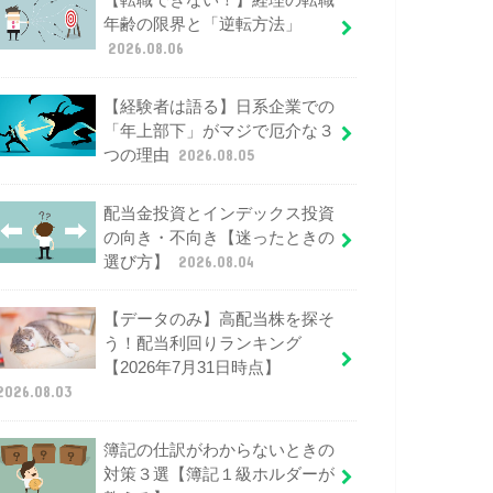
【転職できない！】経理の転職
年齢の限界と「逆転方法」
2026.08.06
【経験者は語る】日系企業での
「年上部下」がマジで厄介な３
つの理由
2026.08.05
配当金投資とインデックス投資
の向き・不向き【迷ったときの
選び方】
2026.08.04
【データのみ】高配当株を探そ
う！配当利回りランキング
【2026年7月31日時点】
2026.08.03
簿記の仕訳がわからないときの
対策３選【簿記１級ホルダーが