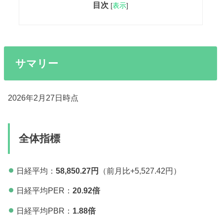
目次
[
表示
]
サマリー
2026年2月27日時点
全体指標
日経平均：
58,850.27円
（前月比+5,527.42円）
日経平均PER：
20.92
倍
日経平均PBR：
1.88倍