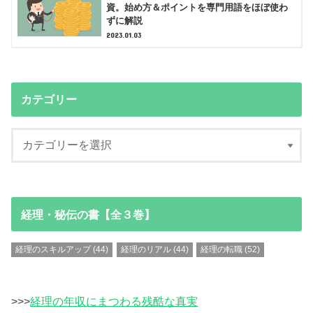
資。始め方＆ポイントを専門用語をほぼ使わ
ずに解説
2023.01.03
カテゴリー
経理・秘伝の書【全３巻】
経理のスキルアップ
(44)
経理のリアル
(44)
経理の転職
(52)
>>>
経理の年収にまつわる残酷な真実