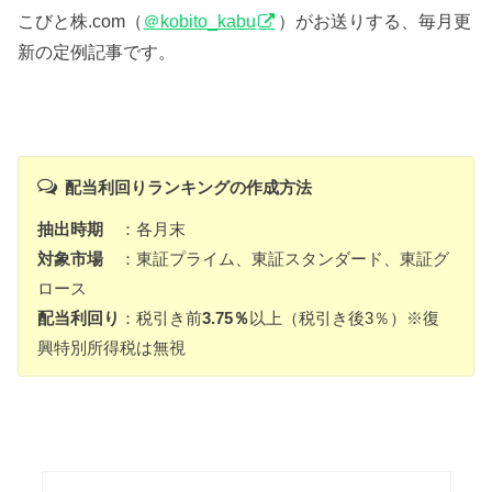
こびと株.com（
＠kobito_kabu
）がお送りする、毎月更
新の定例記事です。
配当利回りランキングの作成方法
抽出時期
：各月末
対象市場
：東証プライム、東証スタンダード、東証グ
ロース
配当利回り
：税引き前
3.75％
以上（税引き後3％）※復
興特別所得税は無視