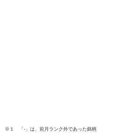
※１ 「-」は、前月ランク外であった銘柄