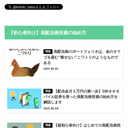
【初心者向け】高配当株投資の始め方
高配当株のポートフォリオは、金のタマ
ゴを産む”痩せない”ニワトリのようなもので
ある
2019.08.03
【配当金月３万円の第一歩】SBIネオモ
バイル証券を使った高配当株投資の始め方を
解説します
2019.08.20
【超初心者向け】はじめての高配当株投