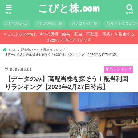
こびと株.com
menu
search
こびと株とは
こびと株の一覧
カテゴリの一覧
当サイトについて
こびと株.comは、4つの所得（給与、配当、不動産、事業）を強化する
お金のプロのブログです
HOME
配当金ハック
配当ランキング
【データのみ】高配当株を探そう！配当利回りランキング【2026年2月27日時点】
2026.03.01
配当ランキング
【データのみ】高配当株を探そう！配当利回
りランキング【2026年2月27日時点】