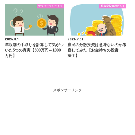
サラリーマンライフ
配当金投資のヒント
2026.8.1
2026.7.31
年収別の手取りを計算して気がつ
庶民の分散投資は意味ないのか考
いた5つの真実【300万円～1000
察してみた【お金持ちの投資
万円】
法？】
スポンサーリンク