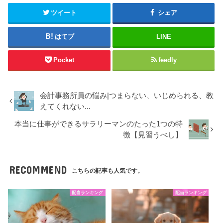
ツイート
シェア
はてブ
LINE
Pocket
feedly
会計事務所員の悩み|つまらない、いじめられる、教
えてくれない...
本当に仕事ができるサラリーマンのたった1つの特
徴【見習うべし】
RECOMMEND
こちらの記事も人気です。
配当ランキング
配当ランキング