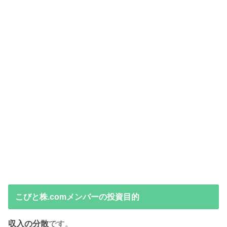
こびと株.comメンバーの投資目的
収入の分散
です。