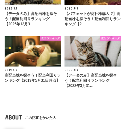
2026.1.1
2020.9.1
【データのみ】高配当株を探そ
【バフェットが商社株購入!?】高
う！配当利回りランキング
配当株を探そう！配当利回りラン
【2025年12月3…
キング【2…
配当ランキング
配当ランキング
2019.6.4
2022.4.7
高配当株を探そう！配当利回りラ
【データのみ】高配当株を探そ
ンキング【2019年5月31日時点】
う！配当利回りランキング
【2022年3月31…
ABOUT
この記事をかいた人