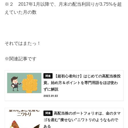
※２ 2017年1月以降で、月末の配当利回りが3.75%を超
えていた月の数
それではまたっ！
※関連記事です
【超初心者向け】はじめての高配当株投
資。始め方＆ポイントを専門用語をほぼ使わ
ずに解説
2023.01.03
高配当株のポートフォリオは、金のタマ
ゴを産む”痩せない”ニワトリのようなもので
ある