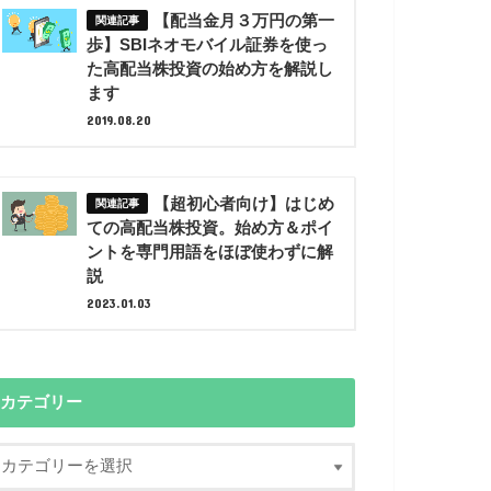
【配当金月３万円の第一
歩】SBIネオモバイル証券を使っ
た高配当株投資の始め方を解説し
ます
2019.08.20
【超初心者向け】はじめ
ての高配当株投資。始め方＆ポイ
ントを専門用語をほぼ使わずに解
説
2023.01.03
カテゴリー