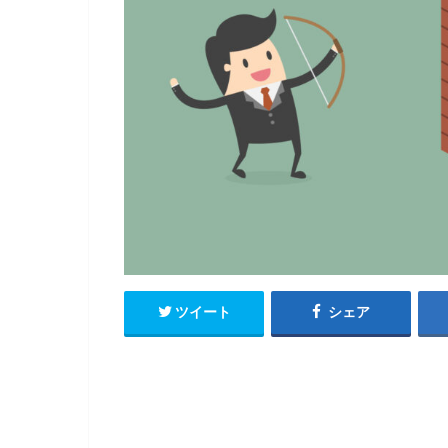
ツイート
シェア