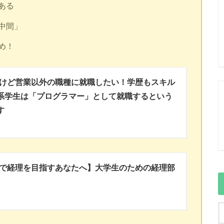
ある
中間」
め！
けど営業以外の職種に就職したい！学歴もスキル
系学生は「プログラマー」として就職するという
す
で経理を目指すあなたへ】大学生のための経理部