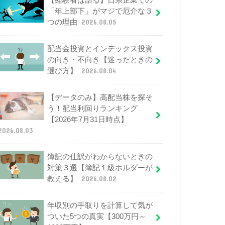
【経験者は語る】日系企業での
「年上部下」がマジで厄介な３
つの理由
2026.08.05
配当金投資とインデックス投資
の向き・不向き【迷ったときの
選び方】
2026.08.04
【データのみ】高配当株を探そ
う！配当利回りランキング
【2026年7月31日時点】
2026.08.03
簿記の仕訳がわからないときの
対策３選【簿記１級ホルダーが
教える】
2026.08.02
年収別の手取りを計算して気が
ついた5つの真実【300万円～