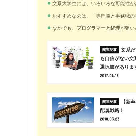
文系大学生には、いろいろな可能性が
おすすめなのは、「専門職と事務職の
なかでも、
プログラマーと経理
が狙い
文系だ
も自信がない文
選択肢がありま
2017.06.18
【新卒
配属戦略！
2018.03.23