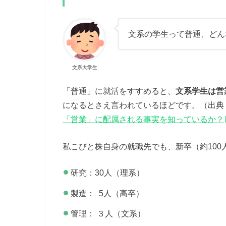
文系の学生って普通、どん
文系大学生
「普通」に就活をすすめると、
文系学生は営
になるとさえ言われているほどです。（出典：DI
「営業」に配属される事実を知っているか？
私こびと株自身の就職先でも、新卒（約100
研究：30人（理系）
製造： 5人（高卒）
管理： ３人（文系）