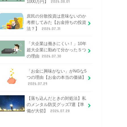
1000万円】
2026.08.01
庶民の分散投資は意味ないのか
考察してみた【お金持ちの投資
法？】
2026.07.31
「大企業は働きにくい！」10年
超大企業に勤めて分かった５つ
の理由
2026.07.30
「お金に興味がない」がNGな5
つの理由【お金の本当の価値】
2026.07.29
【落ち込んだときの対処法】私
のメンタル防災グッズ7選【準
備が大切】
2026.07.28