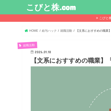
こびと株.com
こびと
HOME
給与ハック
就職活動
【文系におすすめの職業
就職活動
2026.01.18
【文系におすすめの職業】