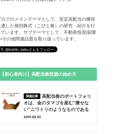
ブログのメインテーマとして、安定高配当の獲得
に適した個別株式（こびと株）の研究・紹介を行
っています。サブテーマとして、不動産投資/副業
等/その他関連話題を取り扱っています。
【初心者向け】高配当株投資の始め方
高配当株のポートフォリ
オは、金のタマゴを産む”痩せな
い”ニワトリのようなものである
2019.08.03