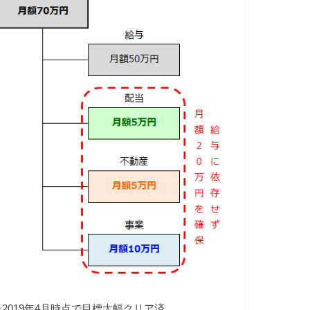
※2019年4月時点で目標大幅クリア済