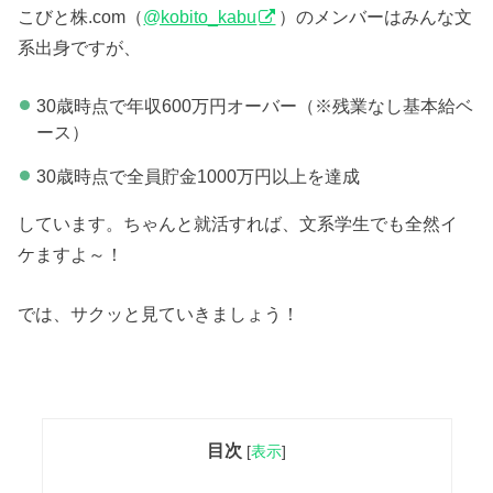
こびと株.com（
@kobito_kabu
）のメンバーはみんな文
系出身ですが、
30歳時点で年収600万円オーバー（※残業なし基本給ベ
ース）
30歳時点で全員貯金1000万円以上を達成
しています。ちゃんと就活すれば、文系学生でも全然イ
ケますよ～！
では、サクッと見ていきましょう！
目次
[
表示
]