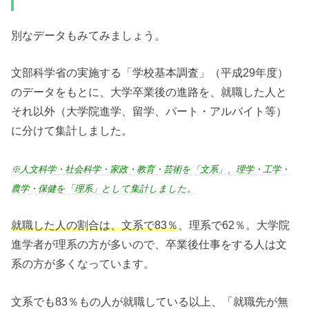
別なデータもみてみましょう。
文部科学省の実施する「学校基本調査」（平成29年度）
のデータをもとに、大学卒業後の進路を、就職した人と
それ以外（大学院進学、留学、パート・アルバイト等）
に分けて集計しました。
※人文科学・社会科学・家政・教育・芸術を「文系」、理学・工学・
農学・保健を「理系」として集計しました。
就職した人の割合は、
文系で83％
、理系で62％。大学院
進学者が理系の方が多いので、卒業後仕事をする人は文
系の方が多くなっています。
文系でも83％もの人が就職している以上、「就職先が無