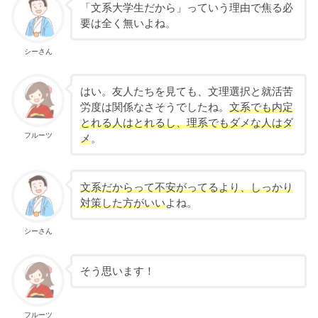
「文系大学生だから」っていう理由で焦る必
要は全く無いよね。
シーさん
はい。友人たちを見ても、文理選択と就活苦
労度は関係なさそうでしたね。
文系でも内定
とれる人はとれるし、理系でもダメな人はダ
フルーツ
メ
。
文系だからって不安がってるより、しっかり
対策した方がいい
よね。
シーさん
そう思います！
フルーツ