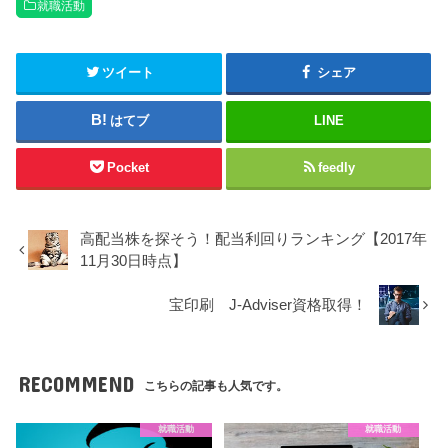
就職活動
ツイート
シェア
はてブ
LINE
Pocket
feedly
高配当株を探そう！配当利回りランキング【2017年
11月30日時点】
宝印刷 J-Adviser資格取得！
RECOMMEND
こちらの記事も人気です。
就職活動
就職活動