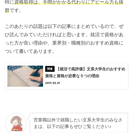
特に
資格取得は、手間がかかる代わりにアピール力も抜
群
です。
このあたりの話題は以下の記事にまとめているので、ぜ
ひ読んでみていただければと思います。就活で資格があ
った方が良い理由や、業界別・職種別のおすすめ資格に
ついて書いてあります。
【就活で高評価】文系大学生のおすすめ
資格と資格が必要な５つの理由
2019.05.01
営業職以外で就職したい文系大学生のみなさ
まは、以下の記事もぜひご覧ください♪