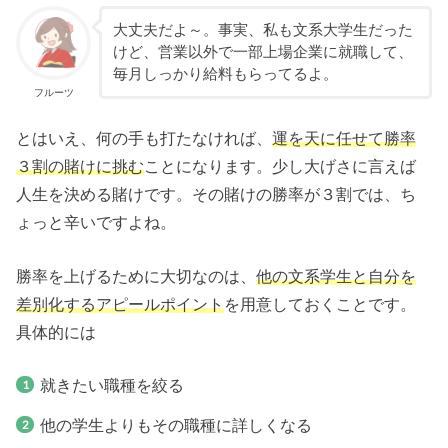
大丈夫だよ～。事実、私も文系大学生だった
けど、営業以外で一部上場企業に就職して、
毎月しっかり給料もらってるよ。
フルーツ
とはいえ、何の手も打たなければ、
運を天に任せて勝率
３割の賭けに挑む
ことになります。少し大げさに言えば
人生を決める賭けです。その賭けの勝率が３割では、ち
ょっと辛いですよね。
勝率を上げるために大切なのは、
他の文系学生と自分を
差別化するアピールポイント
を用意しておくことです。
具体的には
就きたい職種を絞る
他の学生よりもその職種に詳しくなる