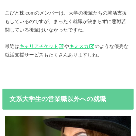
こびと株.comのメンバーは、大学の後輩たちの就活支援
もしているのですが、まったく就職が決まらずに悪戦苦
闘している後輩はいなかったですね。
最近は
キャリアチケット
や
キミスカ
のような優秀な
就活支援サービスもたくさんありますしね。
文系大学生の営業職以外への就職