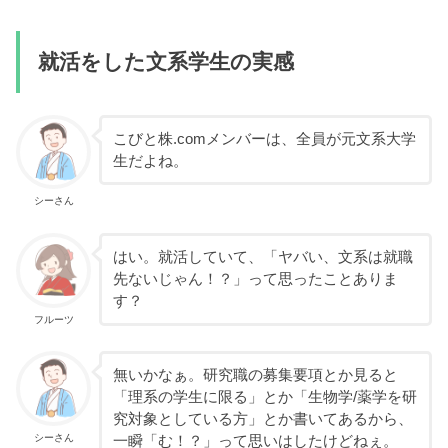
就活をした文系学生の実感
こびと株.comメンバーは、全員が元文系大学
生だよね。
シーさん
はい。就活していて、「ヤバい、文系は就職
先ないじゃん！？」って思ったことありま
す？
フルーツ
無いかなぁ。研究職の募集要項とか見ると
「理系の学生に限る」とか「生物学/薬学を研
究対象としている方」とか書いてあるから、
シーさん
一瞬「む！？」って思いはしたけどねぇ。