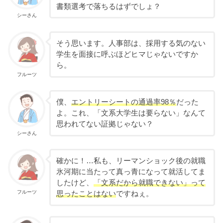
書類選考で落ちるはずでしょ？
シーさん
そう思います。人事部は、採用する気のない
学生を面接に呼ぶほどヒマじゃないですか
ら。
フルーツ
僕、
エントリーシートの通過率98％
だった
よ。これ、「文系大学生は要らない」なんて
思われてない証拠じゃない？
シーさん
確かに！…私も、リーマンショック後の就職
氷河期に当たって真っ青になって就活してま
したけど、
「文系だから就職できない」って
フルーツ
思ったことはない
ですねぇ。