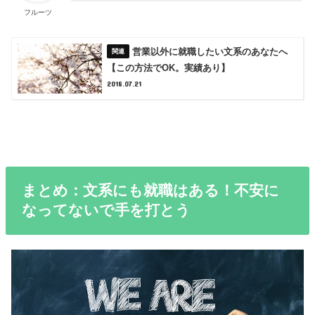
フルーツ
営業以外に就職したい文系のあなたへ
【この方法でOK。実績あり】
2018.07.21
まとめ：文系にも就職はある！不安に
なってないで手を打とう