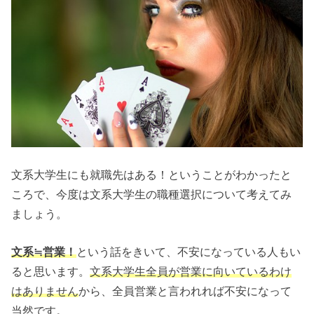
文系大学生にも就職先はある！ということがわかったと
ころで、今度は文系大学生の職種選択について考えてみ
ましょう。
文系≒営業！
という話をきいて、不安になっている人もい
ると思います。
文系大学生全員が営業に向いているわけ
はありません
から、全員営業と言われれば不安になって
当然です。