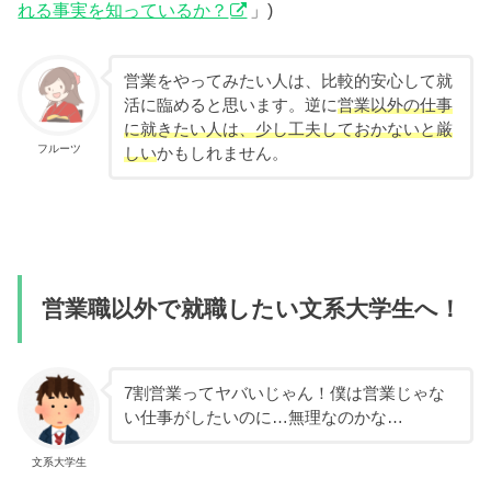
れる事実を知っているか？
」)
営業をやってみたい人は、比較的安心して就
活に臨めると思います。逆に
営業以外の仕事
に就きたい人は、少し工夫しておかないと厳
フルーツ
しい
かもしれません。
営業職以外で就職したい文系大学生へ！
7割営業ってヤバいじゃん！僕は営業じゃな
い仕事がしたいのに…無理なのかな…
文系大学生