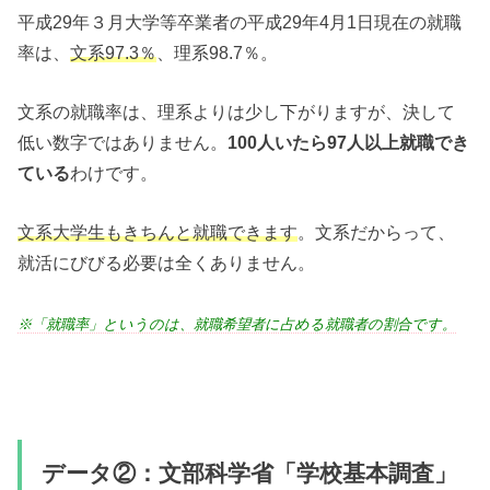
平成29年３月大学等卒業者の平成29年4月1日現在の就職
率は、
文系97.3％
、理系98.7％。
文系の就職率は、理系よりは少し下がりますが、決して
低い数字ではありません。
100人いたら97人以上就職でき
ている
わけです。
文系大学生もきちんと就職できます
。文系だからって、
就活にびびる必要は全くありません。
※「就職率」というのは、就職希望者に占める就職者の割合です。
データ②：文部科学省「学校基本調査」