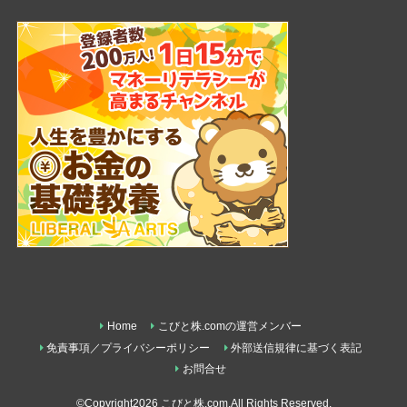
Home
こびと株.comの運営メンバー
免責事項／プライバシーポリシー
外部送信規律に基づく表記
お問合せ
©Copyright2026
こびと株.com
.All Rights Reserved.