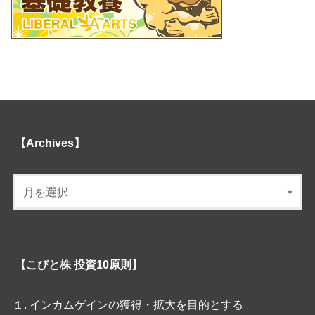
【Archives】
【こびと株 投資10原則】
１. インカムゲインの獲得・拡大を目的とする