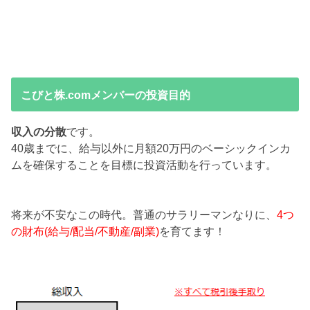
こびと株.comメンバーの投資目的
収入の分散
です。
40歳までに、給与以外に月額20万円のベーシックインカ
ムを確保することを目標に投資活動を行っています。
将来が不安なこの時代。普通のサラリーマンなりに、
4つ
の財布(給与/配当/不動産/副業)
を育てます！