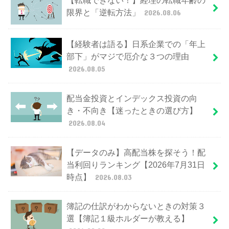
【転職できない！】経理の転職年齢の
限界と「逆転方法」
2026.08.06
【経験者は語る】日系企業での「年上
部下」がマジで厄介な３つの理由
2026.08.05
配当金投資とインデックス投資の向
き・不向き【迷ったときの選び方】
2026.08.04
【データのみ】高配当株を探そう！配
当利回りランキング【2026年7月31日
時点】
2026.08.03
簿記の仕訳がわからないときの対策３
選【簿記１級ホルダーが教える】