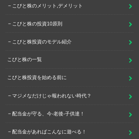
こびと株のメリット,デメリット
こびと株の投資10原則
こびと株投資のモデル紹介
こびと株の一覧
こびと株投資を始める前に
マジメなだけじゃ報われない時代？
配当金が守る、今-老後-子供達！
配当金があればこんなに遊べる！