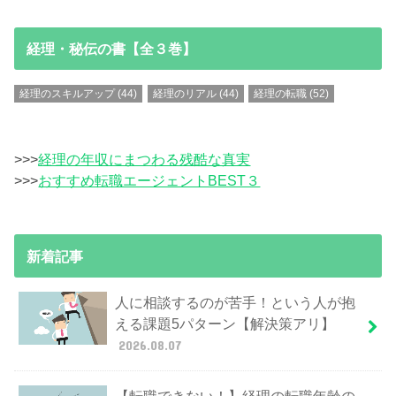
経理・秘伝の書【全３巻】
経理のスキルアップ
(44)
経理のリアル
(44)
経理の転職
(52)
>>>
経理の年収にまつわる残酷な真実
>>>
おすすめ転職エージェントBEST３
新着記事
人に相談するのが苦手！という人が抱
える課題5パターン【解決策アリ】
2026.08.07