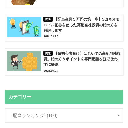
【配当金月３万円の第一歩】SBIネオモ
バイル証券を使った高配当株投資の始め方を
解説します
2019.08.20
【超初心者向け】はじめての高配当株投
資。始め方＆ポイントを専門用語をほぼ使わ
ずに解説
2023.01.03
カテゴリー