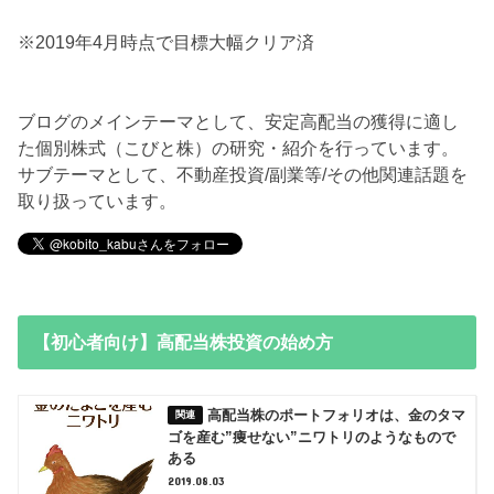
※2019年4月時点で目標大幅クリア済
ブログのメインテーマとして、安定高配当の獲得に適し
た個別株式（こびと株）の研究・紹介を行っています。
サブテーマとして、不動産投資/副業等/その他関連話題を
取り扱っています。
【初心者向け】高配当株投資の始め方
高配当株のポートフォリオは、金のタマ
ゴを産む”痩せない”ニワトリのようなもので
ある
2019.08.03