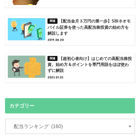
【配当金月３万円の第一歩】SBIネオモ
バイル証券を使った高配当株投資の始め方を
解説します
2019.08.20
【超初心者向け】はじめての高配当株投
資。始め方＆ポイントを専門用語をほぼ使わ
ずに解説
2023.01.03
カテゴリー