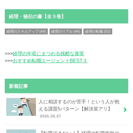
経理・秘伝の書【全３巻】
経理のスキルアップ
(44)
経理のリアル
(44)
経理の転職
(52)
>>>
経理の年収にまつわる残酷な真実
>>>
おすすめ転職エージェントBEST３
新着記事
人に相談するのが苦手！という人が抱
える課題5パターン【解決策アリ】
2026.08.07