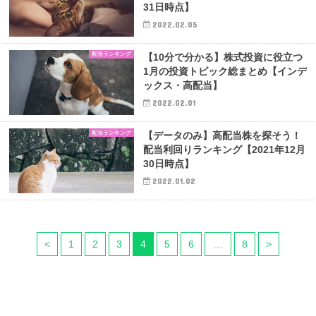
31日時点】
2022.02.05
配当ランキング
【10分で分かる】株式投資に役立つ
1月の投資トピック総まとめ【インデ
ックス・高配当】
2022.02.01
配当ランキング
【データのみ】高配当株を探そう！
配当利回りランキング【2021年12月
30日時点】
2022.01.02
<
1
2
3
4
5
6
…
8
>