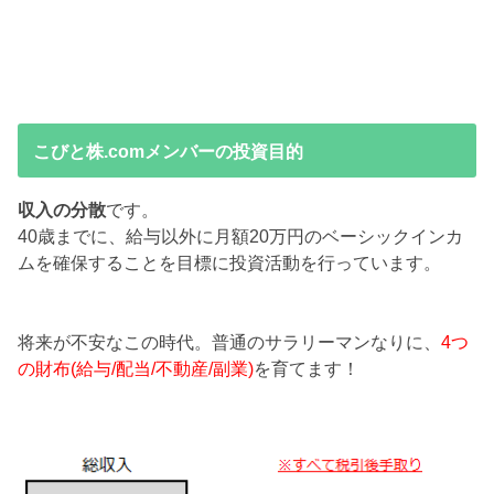
こびと株.comメンバーの投資目的
収入の分散
です。
40歳までに、給与以外に月額20万円のベーシックインカ
ムを確保することを目標に投資活動を行っています。
将来が不安なこの時代。普通のサラリーマンなりに、
4つ
の財布(給与/配当/不動産/副業)
を育てます！