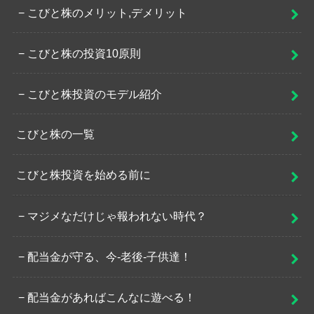
こびと株のメリット,デメリット
こびと株の投資10原則
こびと株投資のモデル紹介
こびと株の一覧
こびと株投資を始める前に
マジメなだけじゃ報われない時代？
配当金が守る、今-老後-子供達！
配当金があればこんなに遊べる！