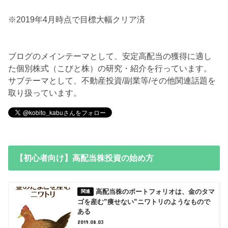
※2019年4月時点で目標大幅クリア済
ブログのメインテーマとして、安定高配当の獲得に適し
た個別株式（こびと株）の研究・紹介を行っています。
サブテーマとして、不動産投資/副業等/その他関連話題を
取り扱っています。
【初心者向け】高配当株投資の始め方
高配当株のポートフォリオは、金のタマ
ゴを産む”痩せない”ニワトリのようなもので
ある
2019.08.03