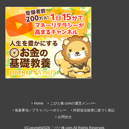
Home
こびと株.comの運営メンバー
免責事項／プライバシーポリシー
外部送信規律に基づく表記
お問合せ
©Copyright2026
こびと株.com
.All Rights Reserved.