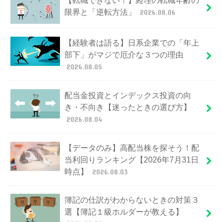
【転職できない！】経理の転職年齢の
限界と「逆転方法」
2026.08.06
【経験者は語る】日系企業での「年上
部下」がマジで厄介な３つの理由
2026.08.05
配当金投資とインデックス投資の向
き・不向き【迷ったときの選び方】
2026.08.04
【データのみ】高配当株を探そう！配
当利回りランキング【2026年7月31日
時点】
2026.08.03
簿記の仕訳がわからないときの対策３
選【簿記１級ホルダーが教える】