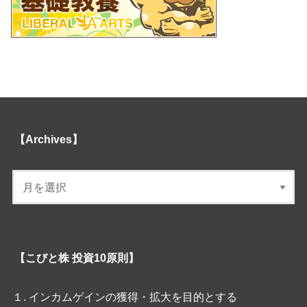
【Archives】
【こびと株 投資10原則】
１. インカムゲインの獲得・拡大を目的とする