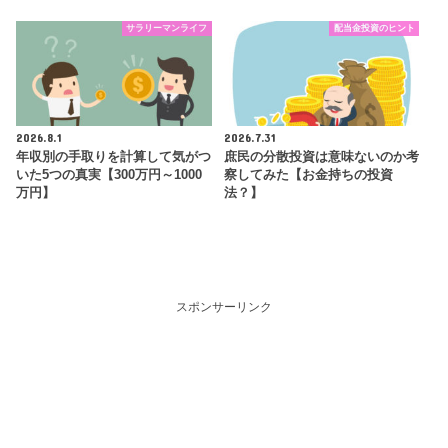
サラリーマンライフ
配当金投資のヒント
2026.8.1
2026.7.31
年収別の手取りを計算して気がつ
庶民の分散投資は意味ないのか考
いた5つの真実【300万円～1000
察してみた【お金持ちの投資
万円】
法？】
スポンサーリンク