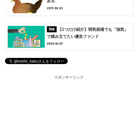
ある
2019.08.03
【1つだけ紹介】弱気相場でも「強気」
で積み立てたい優良ファンド
2020.04.07
スポンサーリンク