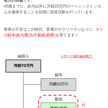
収入の分散
です。
40歳までに、給与以外に月額20万円のベーシックインカ
ムを確保することを目標に投資活動を行っています。
将来が不安なこの時代。普通のサラリーマンなりに、
4つ
の財布(給与/配当/不動産/副業)
を育てます！