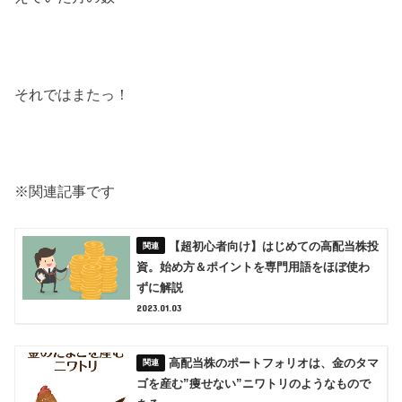
それではまたっ！
※関連記事です
【超初心者向け】はじめての高配当株投
資。始め方＆ポイントを専門用語をほぼ使わ
ずに解説
2023.01.03
高配当株のポートフォリオは、金のタマ
ゴを産む”痩せない”ニワトリのようなもので