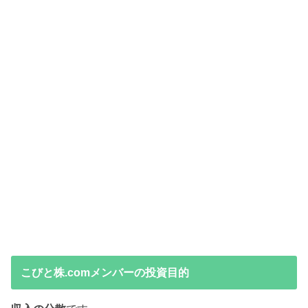
こびと株.comメンバーの投資目的