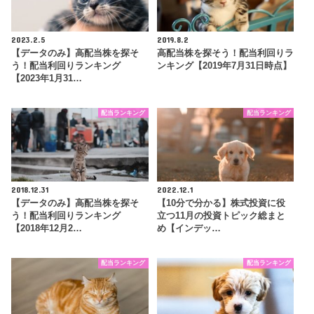
2023.2.5
2019.8.2
【データのみ】高配当株を探そ
高配当株を探そう！配当利回りラ
う！配当利回りランキング
ンキング【2019年7月31日時点】
【2023年1月31…
配当ランキング
配当ランキング
2018.12.31
2022.12.1
【データのみ】高配当株を探そ
【10分で分かる】株式投資に役
う！配当利回りランキング
立つ11月の投資トピック総まと
【2018年12月2…
め【インデッ…
配当ランキング
配当ランキング