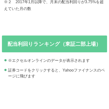
※２ 2017年1月以降で、月末の配当利回りが3.75%を超
えていた月の数
配当利回りランキング（東証二部上場）
※エクセルオンラインのデータが表示されます
証券コードをクリックすると、Yahooファイナンスのペ
ージに飛びます