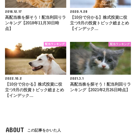
2018.12.17
2020.9.28
高配当株を探そう！配当利回りラ
【10分で分かる】株式投資に役
ンキング【2018年11月30日時
立つ9月の投資トピック総まとめ
点】
【インデック…
配当ランキング
配当ランキング
2022.10.2
2021.3.1
【10分で分かる】株式投資に役
高配当株を探そう！配当利回りラ
立つ9月の投資トピック総まとめ
ンキング【2021年2月26日時点】
【インデック…
ABOUT
この記事をかいた人