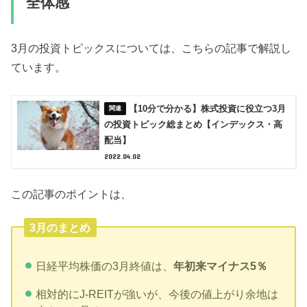
全体感
3月の投資トピックスについては、こちらの記事で解説し
ています。
【10分で分かる】株式投資に役立つ3月
の投資トピック総まとめ【インデックス・高
配当】
2022.04.02
この記事のポイントは、
3月のまとめ
日経平均株価の3月終値は、
年初来マイナス5％
相対的にJ-REITが強いが、今後の値上がり余地は