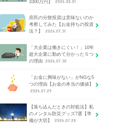
1000万円】
2026.08.01
庶民の分散投資は意味ないのか
考察してみた【お金持ちの投資
法？】
2026.07.31
「大企業は働きにくい！」10年
超大企業に勤めて分かった５つ
の理由
2026.07.30
「お金に興味がない」がNGな5
つの理由【お金の本当の価値】
2026.07.29
【落ち込んだときの対処法】私
のメンタル防災グッズ7選【準
備が大切】
2026.07.28