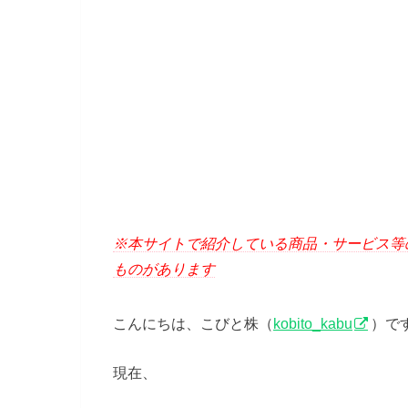
※本サイトで紹介している商品・サービス等
ものがあります
こんにちは、こびと株（
kobito_kabu
）で
現在、