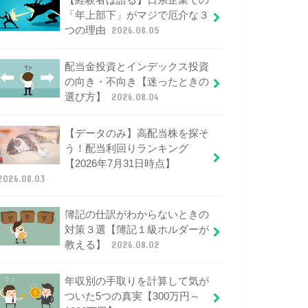
【経験者は語る】日系企業での
「年上部下」がマジで厄介な３
つの理由
2026.08.05
配当金投資とインデックス投資
の向き・不向き【迷ったときの
選び方】
2026.08.04
【データのみ】高配当株を探そ
う！配当利回りランキング
【2026年7月31日時点】
2026.08.03
簿記の仕訳がわからないときの
対策３選【簿記１級ホルダーが
教える】
2026.08.02
年収別の手取りを計算して気が
ついた5つの真実【300万円～