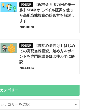
【配当金月３万円の第一
歩】SBIネオモバイル証券を使っ
た高配当株投資の始め方を解説し
ます
2019.08.20
【超初心者向け】はじめ
ての高配当株投資。始め方＆ポイ
ントを専門用語をほぼ使わずに解
説
2023.01.03
カテゴリー