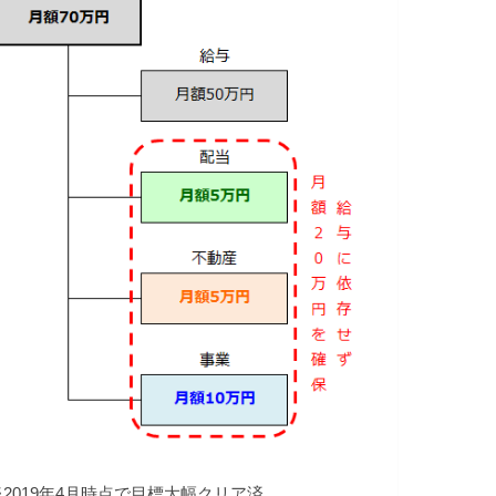
※2019年4月時点で目標大幅クリア済