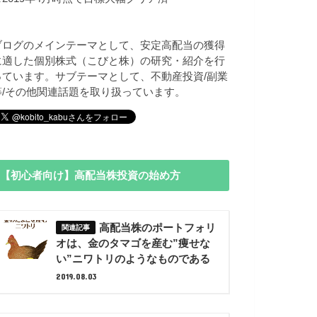
ブログのメインテーマとして、安定高配当の獲得
に適した個別株式（こびと株）の研究・紹介を行
っています。サブテーマとして、不動産投資/副業
等/その他関連話題を取り扱っています。
【初心者向け】高配当株投資の始め方
高配当株のポートフォリ
オは、金のタマゴを産む”痩せな
い”ニワトリのようなものである
2019.08.03