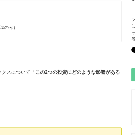
eCoのみ）
ックスについて「
この2つの投資にどのような影響がある