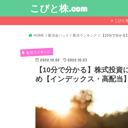
こびと株.com
こびと
HOME
配当金ハック
配当ランキング
【10分で分かる
配当ランキング
2022.10.02
2022.10.03
【10分で分かる】株式投資
め【インデックス・高配当