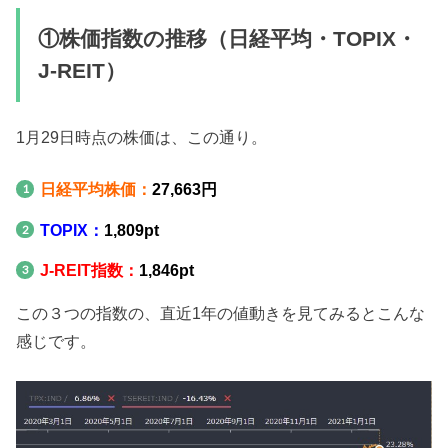
①株価指数の推移（日経平均・TOPIX・
J-REIT）
1月29日時点の株価は、この通り。
日経平均株価：
27,663円
TOPIX：
1,809pt
J-REIT指数：
1,846
pt
この３つの指数の、直近1年の値動きを見てみるとこんな
感じです。