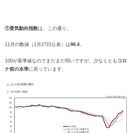
①景気動向指数
は、この通り。
11月の数値（1月27日公表）は
96.4
。
100が基準値なのでまだまだ弱いですが、少なくとも
コロ
ナ前の水準
に戻っています。