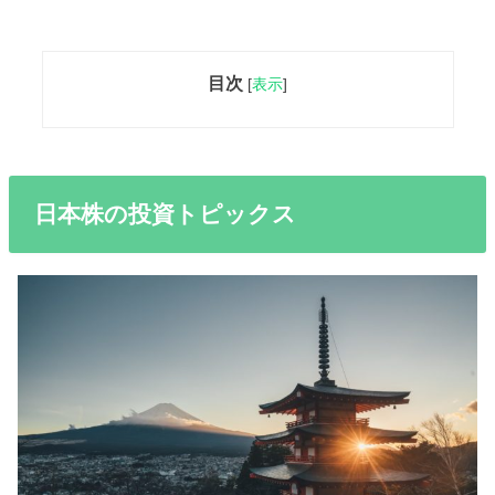
目次
[
表示
]
日本株の投資トピックス