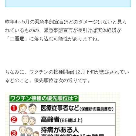
昨年4～5月の緊急事態宣言ほどのダメージはないと見ら
れているものの、緊急事態宣言が長引けば実体経済が
「
二番底
」に落ち込む可能性がありますね。
ちなみに、ワクチンの接種開始は2月下旬が想定されてい
るとのこと。優先順位は次の通りです。