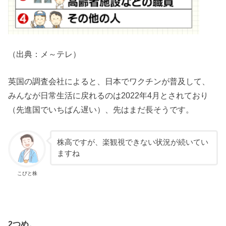
（出典：メ～テレ）
英国の調査会社によると、日本でワクチンが普及して、
みんなが日常生活に戻れるのは2022年4月とされており
（先進国でいちばん遅い）、先はまだ長そうです。
株高ですが、楽観視できない状況が続いてい
ますね
こびと株
2つめ。