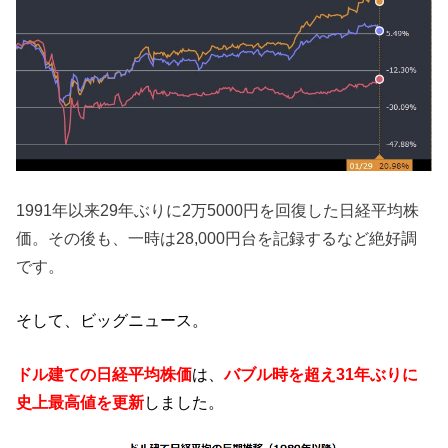
1991年以来29年ぶりに2万5000円を回復した日経平均株
価。その後も、一時は28,000円台を記録するなど絶好調
です。
そして、ビッグニュース。
ドル建て
の日経平均株価
は、
バブル時を超え31年ぶりに
史上最高値を更新
しました。