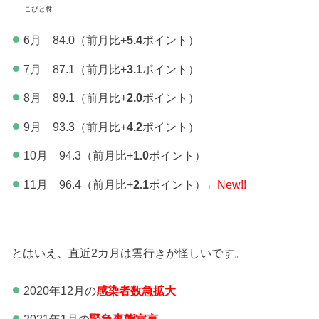
こびと株
6月 84.0（前月比+
5.4
ポイント）
7月 87.1（前月比+
3.1
ポイント）
8月 89.1（前月比+
2.0
ポイント）
9月 93.3（前月比+
4.2
ポイント）
10月 94.3（前月比+
1.0
ポイント）
11月 96.4（前月比+
2.1
ポイント）
←New!!
とはいえ、直近2カ月は雲行きが怪しいです。
2020年12月の
感染者数急拡大