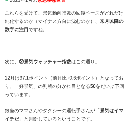
2021年1月の
緊急事態宣言
これらを受けて、景気動向指数の回復ペースがどれだけ
鈍化するのか（マイナス方向に沈むのか）、
来月以降の
数字に注目
ですね。
次に、
②景気ウォッチャー指数
はこの通り。
12月は37.1ポイント（前月比+0.6ポイント）となってお
り、「好景気」の判断の分かれ目となる
50
をだいぶ下回
っています。
銀座のママさんやタクシーの運転手さんが「
景気はイマ
イチだ
」と判断しているということです。