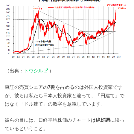
（出典：
トウシル
）
東証の売買シェアの
7割
を占めるのは外国人投資家です
が、彼らは私たち日本人投資家と違って、「円建て」で
はなく「ドル建て」の数字を意識しています。
彼らの目には、日経平均株価のチャートは
絶好調
に映っ
ているということ。