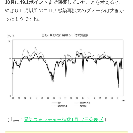
10月に49.1ポイントまで回復していた
ことを考えると、
やはり11月以降のコロナ感染再拡大のダメージは大きか
ったようですね。
（出典：
景気ウォッチャー指数1月12日公表
）