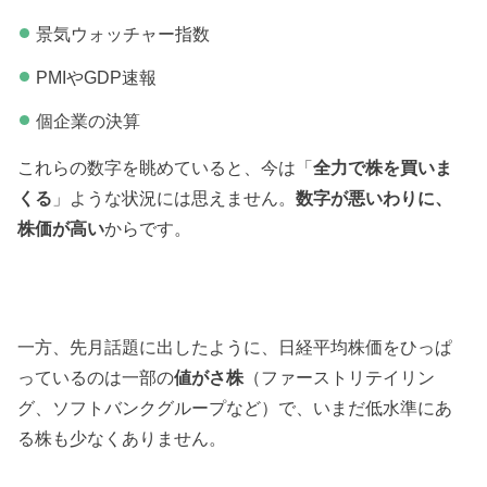
景気ウォッチャー指数
PMIやGDP速報
個企業の決算
これらの数字を眺めていると、今は「
全力で株を買いま
くる
」ような状況には思えません。
数字が悪いわりに、
株価が高い
からです。
一方、先月話題に出したように、日経平均株価をひっぱ
っているのは一部の
値がさ株
（ファーストリテイリン
グ、ソフトバンクグループなど）で、いまだ低水準にあ
る株も少なくありません。