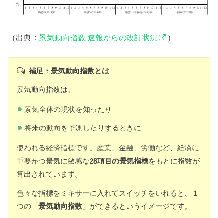
（出典：
景気動向指数 速報からの改訂状況
）
補足：景気動向指数とは
景気動向指数は、
景気全体の現状を知ったり
将来の動向を予測したりするときに
使われる経済指標です。産業、金融、労働など、経済に
重要かつ景気に敏感な
28項目の景気指標
をもとに指数が
算出されています。
色々な指標をミキサーに入れてスイッチをいれると、１
つの「
景気動向指数
」ができるというイメージです。