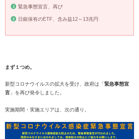
緊急事態宣言、再び
日銀保有のETF、含み益12～13兆円
まず１つめ。
新型コロナウイルスの拡大を受け、政府は「
緊急事態宣
言
」を再び発令しました。
実施期間・実施エリアは、次の通り。