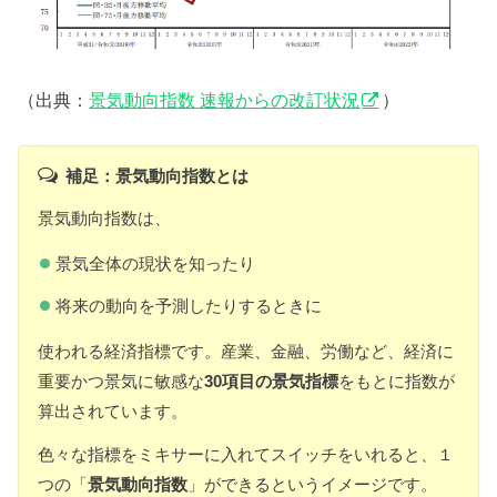
（出典：
景気動向指数 速報からの改訂状況
）
補足：景気動向指数とは
景気動向指数は、
景気全体の現状を知ったり
将来の動向を予測したりするときに
使われる経済指標です。産業、金融、労働など、経済に
重要かつ景気に敏感な
30
項目の景気指標
をもとに指数が
算出されています。
色々な指標をミキサーに入れてスイッチをいれると、１
つの「
景気動向指数
」ができるというイメージです。