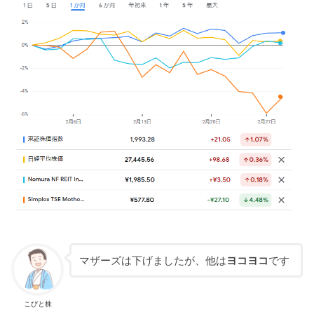
マザーズは下げましたが、他は
ヨコヨコ
です
こびと株