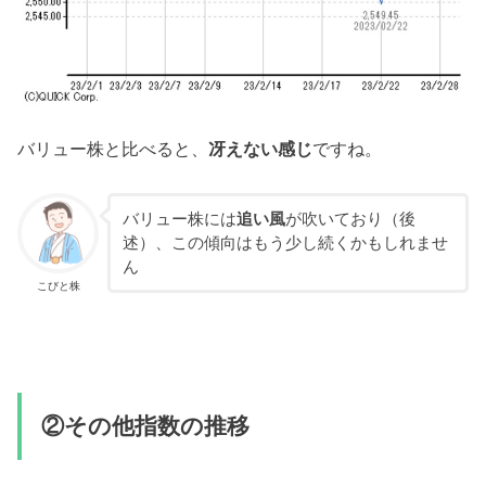
バリュー株と比べると、
冴えない感じ
ですね。
バリュー株には
追い風
が吹いており（後
述）、この傾向はもう少し続くかもしれませ
ん
こびと株
②その他指数の推移