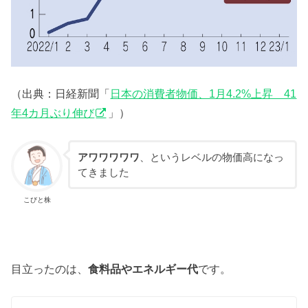
（出典：日経新聞「
日本の消費者物価、1月4.2%上昇 41
年4カ月ぶり伸び
」）
アワワワワワ
、というレベルの物価高になっ
てきました
こびと株
目立ったのは、
食料品やエネルギー代
です。