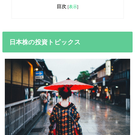
目次
[
表示
]
日本株の投資トピックス