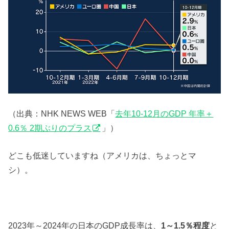
（出典：NHK NEWS WEB「
去年10-12月のGDP 年率＋
0.6％ 2期ぶりのプラス
」）
どこも低迷していますね（アメリカは、ちょっとマ
シ）。
2023年～2024年の日本のGDP成長率は、
1～1.5％程度
と