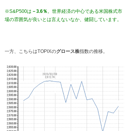
※S&P500は
－3.6％
。
世界経済の中心である米国株式市
場の雰囲気が良いとは言えないなか、健闘しています。
一方、こちらはTOPIXの
グロース株
指数の推移。