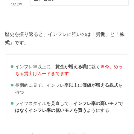
こびと株
歴史を振り返ると、インフレに強いのは「
労働
」と「
株
式
」です。
インフレ率以上に、
賃金が増える職
に就く
※今、めっ
ちゃ賃上げムードきてます
長期的に見て、インフレ率以上に
価値が増える株式
を
持つ
ライフスタイルを見直して、
インフレ率の高いモノで
はなくインフレ率の低いモノを買う
ようにする