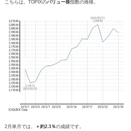
こちらは、TOPIXの
バリュー株
指数の推移。
2月単月では、
＋約2.3％
の成績です。