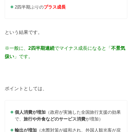
2四半期ぶりの
プラス成長
という結果です。
※一般に、
2四半期連続
でマイナス成長になると「
不景気
扱い
」です。
ポイントとしては、
個人消費が増加
（政府が実施した全国旅行支援の効果
で、
旅行や外食などのサービス消費
が増加）
輸出が増加
（水際対策が緩和され、外国人観光客が戻