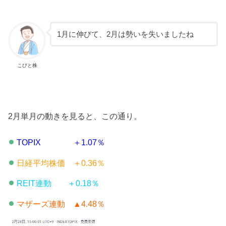
1月に伸びて、2月は勢いを失いましたね
こびと株
2月単月の動きを見ると、この通り。
TOPIX ＋1.07％
日経平均株価 ＋0.36％
REIT連動 ＋0.18％
マザーズ連動 ▲4.48％