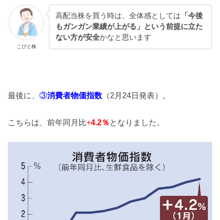
高配当株を買う時は、全体感としては
「今後
もガンガン業績が上がる」という前提に立た
ない方が安全
かなと思います
こびと株
最後に、
③
消費者物価指数
（2月24日発表）。
こちらは、前年同月比
+
4.2％
となりました。