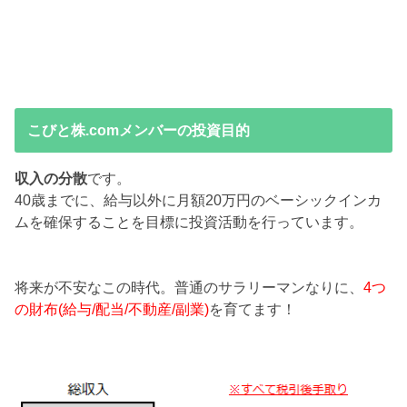
こびと株.comメンバーの投資目的
収入の分散
です。
40歳までに、給与以外に月額20万円のベーシックインカ
ムを確保することを目標に投資活動を行っています。
将来が不安なこの時代。普通のサラリーマンなりに、
4つ
の財布(給与/配当/不動産/副業)
を育てます！