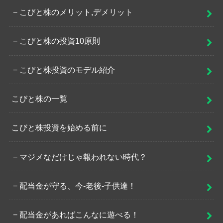
こびと株のメリット,デメリット
こびと株の投資10原則
こびと株投資のモデル紹介
こびと株の一覧
こびと株投資を始める前に
マジメなだけじゃ報われない時代？
配当金が守る、今-老後-子供達！
配当金があればこんなに遊べる！