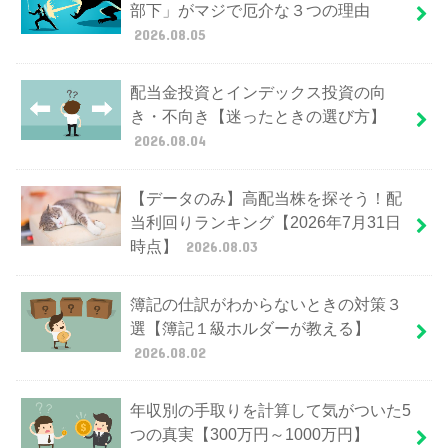
部下」がマジで厄介な３つの理由
2026.08.05
配当金投資とインデックス投資の向
き・不向き【迷ったときの選び方】
2026.08.04
【データのみ】高配当株を探そう！配
当利回りランキング【2026年7月31日
時点】
2026.08.03
簿記の仕訳がわからないときの対策３
選【簿記１級ホルダーが教える】
2026.08.02
年収別の手取りを計算して気がついた5
つの真実【300万円～1000万円】