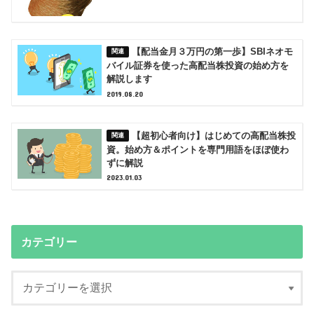
【配当金月３万円の第一歩】SBIネオモ
バイル証券を使った高配当株投資の始め方を
解説します
2019.08.20
【超初心者向け】はじめての高配当株投
資。始め方＆ポイントを専門用語をほぼ使わ
ずに解説
2023.01.03
カテゴリー