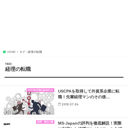
HOME
タグ : 経理の転職
経理の転職
USCPA(米国公認会計士)
USCPAを取得して外資系企業に転
職！先輩経理マンのその後…
2018.07.06
経理・秘伝の書
MS-Japanの評判を徹底解説！実際