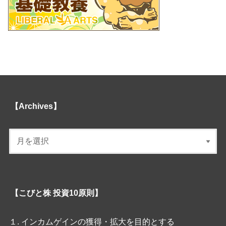
【Archives】
【こびと株 投資10原則】
１. インカムゲインの獲得・拡大を目的とする