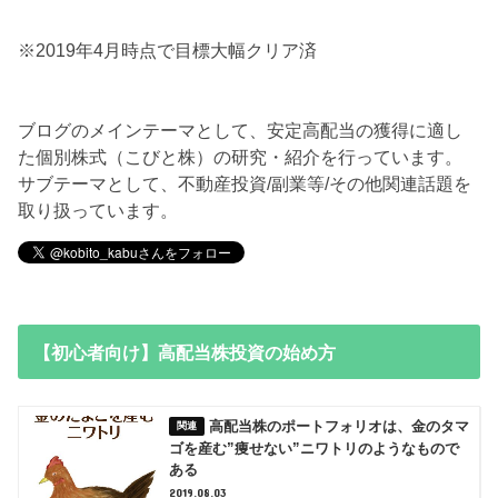
※2019年4月時点で目標大幅クリア済
ブログのメインテーマとして、安定高配当の獲得に適し
た個別株式（こびと株）の研究・紹介を行っています。
サブテーマとして、不動産投資/副業等/その他関連話題を
取り扱っています。
【初心者向け】高配当株投資の始め方
高配当株のポートフォリオは、金のタマ
ゴを産む”痩せない”ニワトリのようなもので
ある
2019.08.03