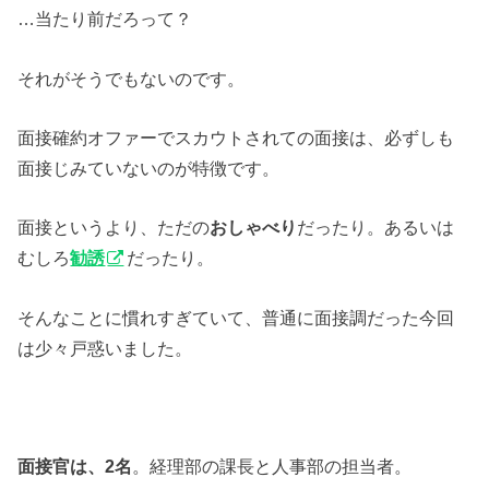
…当たり前だろって？
それがそうでもないのです。
面接確約オファーでスカウトされての面接は、必ずしも
面接じみていないのが特徴です。
面接というより、ただの
おしゃべり
だったり。あるいは
むしろ
勧誘
だったり。
そんなことに慣れすぎていて、普通に面接調だった今回
は少々戸惑いました。
面接官は、2名
。経理部の課長と人事部の担当者。