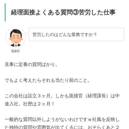
経理面接よくある質問③苦労した仕事
苦労したのはどんな業務ですか？
面接官
見事に定番の質問ばかり。
でもよく考えたらそれも当たり前のこと。
この会社は設立３ヶ月。しかも面接官（経理課長）は中
途入社。社歴は２ヶ月！
一般的な質問以外しようがないわけですｗ社風を反映し
た独特の質問や雰囲気が出てくるには、おそらくあと２