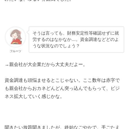
そうは言っても、財務安定性等確認せずに就
労するのはなかなか…。資金調達などどのよ
うな状況なのでしょう？
フルーツ
→親会社が大企業だから大丈夫だよー。
資金調達も頭悩ませるとこじゃない。ここ数年は赤字で
も親会社からおカネどんどん突っ込んでもらって、ビジ
ネス拡大していく感じかな。
聞きたい放題聞きましたが、終始なごやかで、手ごたえ