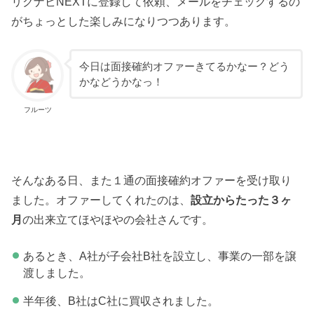
リクナビNEXTに登録して依頼、メールをチェックするの
がちょっとした楽しみになりつつあります。
今日は面接確約オファーきてるかなー？どう
かなどうかなっ！
フルーツ
そんなある日、また１通の面接確約オファーを受け取り
ました。オファーしてくれたのは、
設立からたった３ヶ
月
の出来立てほやほやの会社さんです。
あるとき、A社が子会社B社を設立し、事業の一部を譲
渡しました。
半年後、B社はC社に買収されました。