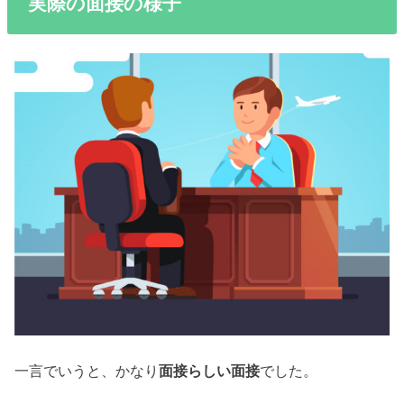
実際の面接の様子
一言でいうと、かなり
面接らしい面接
でした。