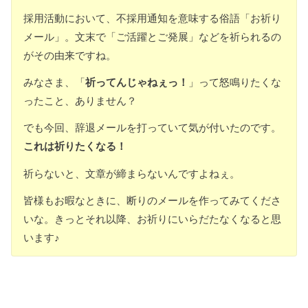
採用活動において、不採用通知を意味する俗語「お祈り
メール」。文末で「ご活躍とご発展」などを祈られるの
がその由来ですね。
みなさま、「
祈ってんじゃねぇっ！
」って怒鳴りたくな
ったこと、ありません？
でも今回、辞退メールを打っていて気が付いたのです。
これは祈りたくなる！
祈らないと、文章が締まらないんですよねぇ。
皆様もお暇なときに、断りのメールを作ってみてくださ
いな。きっとそれ以降、お祈りにいらだたなくなると思
います♪