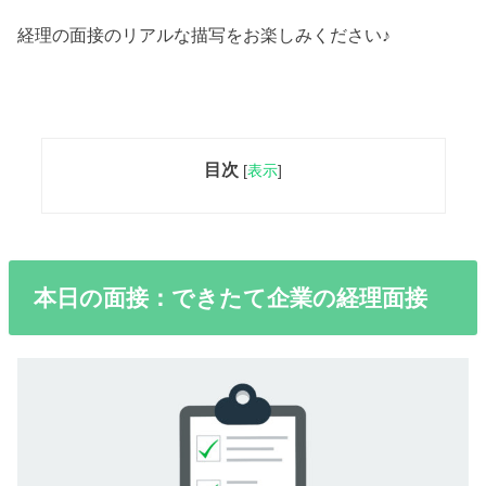
経理の面接のリアルな描写をお楽しみください♪
目次
[
表示
]
本日の面接：できたて企業の経理面接