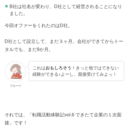
B社は社名が変わり、D社として経営されることになり
ました。
今回オファーをくれたのはD社。
D社として設立して、まだ３ヶ月。会社ができてからトー
タルでも、まだ9か月。
これは
おもしろそう
！きっと他ではできない
経験ができる♪よーし、面接受けてみよっ！
フルーツ
それでは、「転職活動体験記vol.6 できたて企業の１次面
接」です！