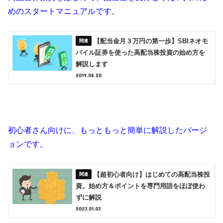
めのスタートマニュアルです。
【配当金月３万円の第一歩】SBIネオモ
バイル証券を使った高配当株投資の始め方を
解説します
2019.08.20
初心者さん向けに、もっともっと簡単に解説したバージ
ョンです。
【超初心者向け】はじめての高配当株投
資。始め方＆ポイントを専門用語をほぼ使わ
ずに解説
2023.01.03