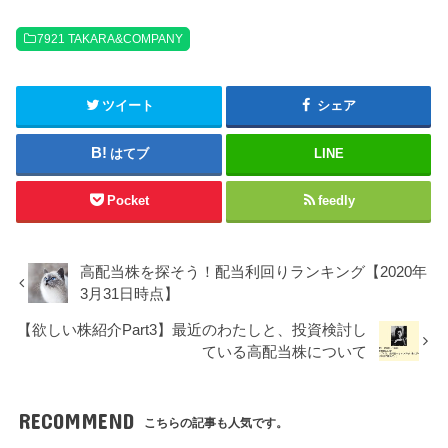
7921 TAKARA&COMPANY
ツイート
シェア
はてブ
LINE
Pocket
feedly
高配当株を探そう！配当利回りランキング【2020年
3月31日時点】
【欲しい株紹介Part3】最近のわたしと、投資検討し
ている高配当株について
RECOMMEND
こちらの記事も人気です。