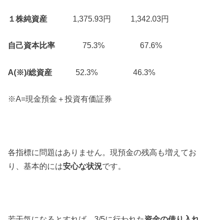
１株純資産
1,375.93円 1,342.03円
自己資本比率
75.3% 67.6%
A(※)/総資産
52.3% 46.3%
※A=現金預金＋投資有価証券
各指標に問題はありません。現預金の残高も増えてお
り、基本的には
安心な状況
です。
若干気になるとすれば、3/5に行われた
資金の借り入れ
。