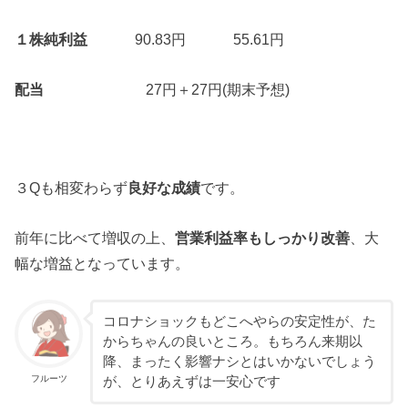
１株純利益
90.83円 55.61円
配当
27円＋27円(期末予想)
３Qも相変わらず
良好な成績
です。
前年に比べて増収の上、
営業利益率もしっかり改善
、大
幅な増益となっています。
コロナショックもどこへやらの安定性が、た
からちゃんの良いところ。もちろん来期以
降、まったく影響ナシとはいかないでしょう
フルーツ
が、とりあえずは一安心です