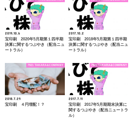
2019.10.6
2017.10.2
宝印刷 2020年5月期第１四半期
宝印刷 2018年5月期第１四半期
決算に関するつぶやき（配当ニュ
決算に関するつぶやき（配当ニュ
ートラル）
ートラル）
7921 TAKARA&COMPANY
7921 TAKARA&COMPANY
2018.7.29
2017.7.11
宝印刷 ４円増配！？
宝印刷 2017年5月期期末決算に
関するつぶやき（配当ニュートラ
ル）