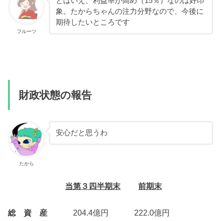
とはいえ、利益率が高め（15％）なのは好印
象。たからちゃんの注力分野なので、今後に
期待したいところです
フルーツ
財政状態の報告
安心だと思うわ
たから
当第３四半期末
前期末
総 資 産
204.4億円 222.0億円