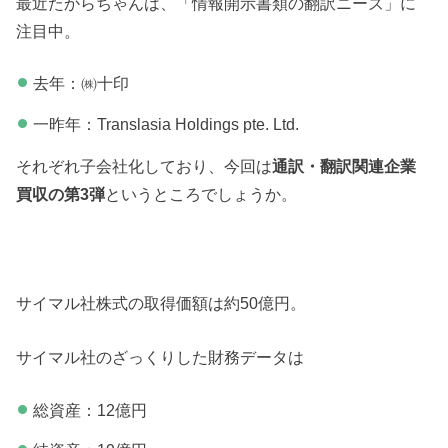
最近たからちゃんは、「情報開示書類の翻訳ニーズ」に
注目中。
去年：㈱十印
一昨年：Translasia Holdings pte. Ltd.
それぞれ子会社化しており、今回は
通訳・翻訳関連企業
買収の第3弾
というところでしょうか。
サイマル社株式の取得価額は約50億円。
サイマル社のざっくりした財務データは
総資産：12億円