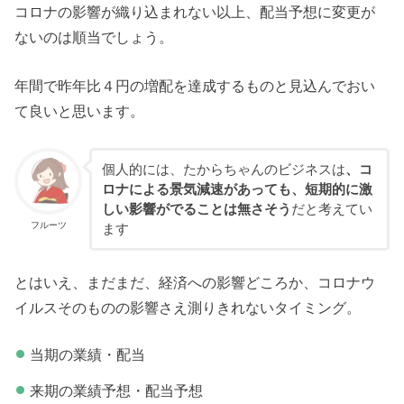
コロナの影響が織り込まれない以上、配当予想に変更が
ないのは順当でしょう。
年間で昨年比４円の増配を達成するものと見込んでおい
て良いと思います。
個人的には、たからちゃんのビジネスは
、コ
ロナによる景気減速があっても、短期的に激
しい影響がでることは無さそう
だと考えてい
フルーツ
ます
とはいえ、まだまだ、経済への影響どころか、コロナウ
イルスそのものの影響さえ測りきれないタイミング。
当期の業績・配当
来期の業績予想・配当予想