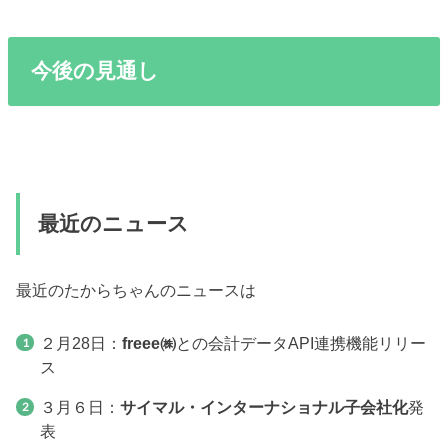
今後の見通し
最近のニュース
最近のたからちゃんのニュースは
２月28日：
freee㈱
との会計データAPI連携機能リリー
ス
３月６日：
サイマル・インターナショナル子会社化
発
表