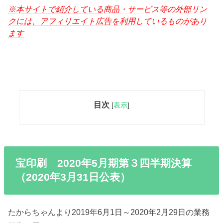
※本サイトで紹介している商品・サービス等の外部リン
クには、アフィリエイト広告を利用しているものがあり
ます
目次
[
表示
]
宝印刷 2020年5月期第３四半期決算
（2020年3月31日公表）
たからちゃんより2019年6月1日～2020年2月29日の業務