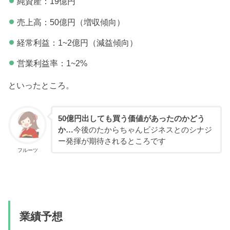
純資産：19億円
売上高：50億円（増収傾向）
経常利益：1~2億円（減益傾向）
営業利益率：1~2%
といったところ。
50億円出しても買う価値があったのかどう
か…
今後のたからちゃんビジネスとのシナジ
ー発揮が期待されるところです
フルーツ
業績予想