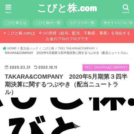
こびと株.com
menu
search
こびと株とは
こびと株の一覧
カテゴリの一覧
当サイトについて
こびと株.comは、4つの所得（給与、配当、不動産、事業）を強化する
お金のプロのブログです
HOME
配当金ハック
こびと株
7921 TAKARA&COMPANY
TAKARA&COMPANY 2020年5月期第３四半期決算に関するつぶやき（配当ニュートラル）
2020.03.31
2022.10.11
7921 TAKARA&COMPANY
TAKARA&COMPANY 2020年5月期第３四半
期決算に関するつぶやき（配当ニュートラ
ル）