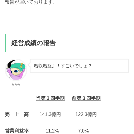
報告が届いております。
経営成績の報告
増収増益よ！すごいでしょ？
たから
当第３四半期
前第３四半期
売 上 高
141.3億円 122.3億円
営業利益率
11.2% 7.0%