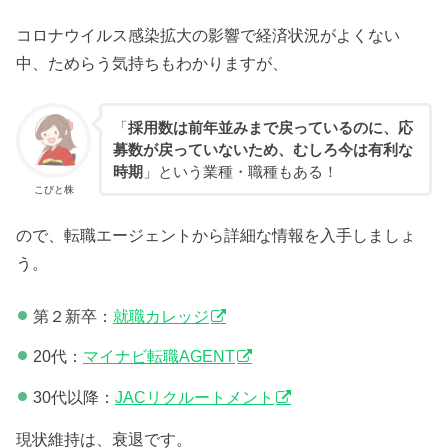
コロナウイルス感染拡大の影響で経済状況がよくない
中、ためらう気持ちもわかりますが、
「
採用数は前年並みまで戻っているのに、応
募数が戻っていないため、むしろ今は有利な
時期
」という業種・職種もある！
こびと株
ので、転職エージェントから詳細な情報を入手しましょ
う。
第２新卒：
就職カレッジ
20代：
マイナビ転職AGENT
30代以降：
JACリクルートメント
現状維持は、衰退です。