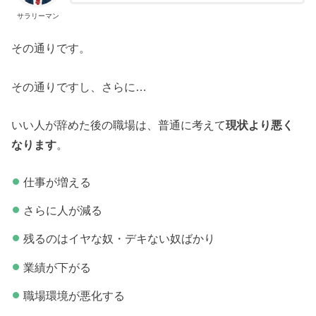
サラリーマン
その通りです。
その通りですし、さらに…
いい人が辞めた後の職場は、普通に考えて
現状より悪く
なります
。
仕事が増える
さらに人が減る
残るのはイヤな奴・デキない奴ばかり
業績が下がる
職場環境が悪化する