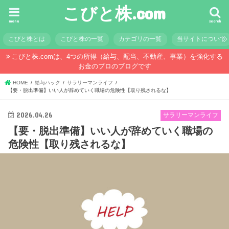
こびと株.com
menu
search
こびと株とは
こびと株の一覧
カテゴリの一覧
当サイトについて
こびと株.comは、4つの所得（給与、配当、不動産、事業）を強化する
お金のプロのブログです
HOME
給与ハック
サラリーマンライフ
【要・脱出準備】いい人が辞めていく職場の危険性【取り残されるな】
2026.04.26
サラリーマンライフ
【要・脱出準備】いい人が辞めていく職場の
危険性【取り残されるな】