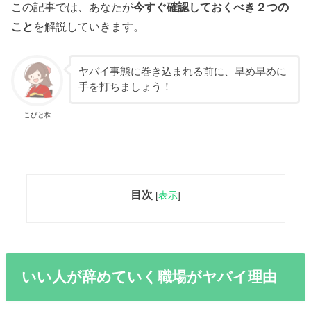
この記事では、あなたが
今すぐ確認しておくべき２つの
こと
を解説していきます。
ヤバイ事態に巻き込まれる前に、早め早めに
手を打ちましょう！
こびと株
目次
[
表示
]
いい人が辞めていく職場がヤバイ理由